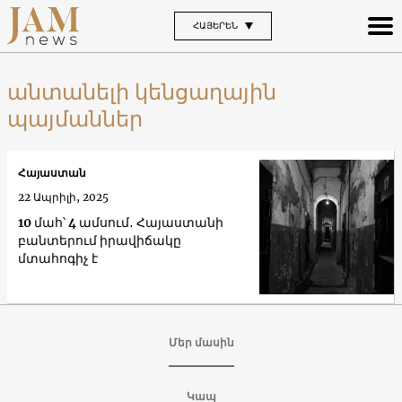
ՀԱՅԵՐԵՆ
անտանելի կենցաղային
պայմաններ
Հայաստան
22 Ապրիլի, 2025
10 մահ՝ 4 ամսում․ Հայաստանի
բանտերում իրավիճակը
մտահոգիչ է
Մեր մասին
Կապ