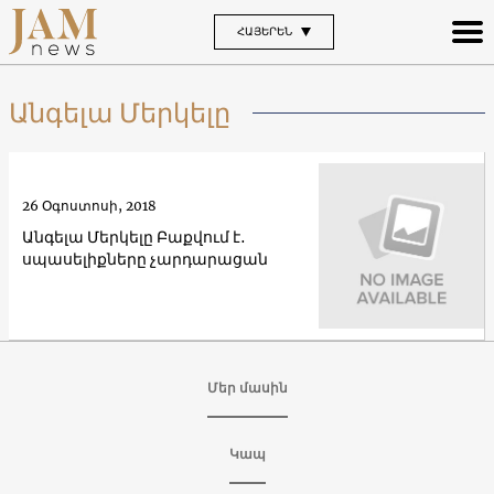
ՀԱՅԵՐԵՆ
Անգելա Մերկելը
26 Օգոստոսի, 2018
Անգելա Մերկելը Բաքվում է․
սպասելիքները չարդարացան
Մեր մասին
Կապ