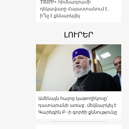
TRIPP+ հիմնադրամի
ղեկավարը Հայաստանում է․
ի՞նչ է քննարկվել
ԼՈՒՐԵՐ
Ամենայն հայոց կաթողիկոսը՝
դատարանի առաջ․ մեկնարկել է
Գարեգին Բ-ի գործի քննությունը