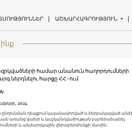
ՏՄՈՒԹՅՈՒՆՆԵՐ
ԱՇԽԱՐՀԱԳՐՈՒԹՅՈՒՆ
ձինք
րկվածների համար անանուն հաղորդումների
րգ ներդնելու հարցը ՀՀ-ում
ան
յեմբերի, 2024
ընդունման դեպքում կալանավորված և ձերբակալված անձ
ան առանց վախի և կաշկանդվածության բարձրաձայնել
ւմների և անմարդկային վերաբերմունքի մասին։