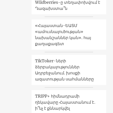
Wildberries-ը տեղափոխվում է
Ղազախստա՞ն
«Հայաստան-ԵԱՏՄ
«ամուսնալուծության»
նախանշաններ կան»․ հայ
քաղաքագետ
TikToker-ների
ձերբակալություններ
Ադրբեջանում. խոսքի
ազատության սահմանները
TRIPP+ հիմնադրամի
ղեկավարը Հայաստանում է․
ի՞նչ է քննարկվել