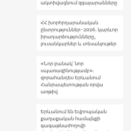
ակտիվացնում զգայարանները
ՀՀ խորհրդարանական
ընտրություններ-2026. կարևոր
իրադարձությունները,
լուսանկարներ և տեսանյութեր
«Նոր բանակ՝ նոր
սպառազինությամբ».
զորահանդես Երևանում
Հանրապետության օրվա
առթիվ
Երևանում են Եվրոպական
քաղաքական համայնքի
գագաթնաժողովի