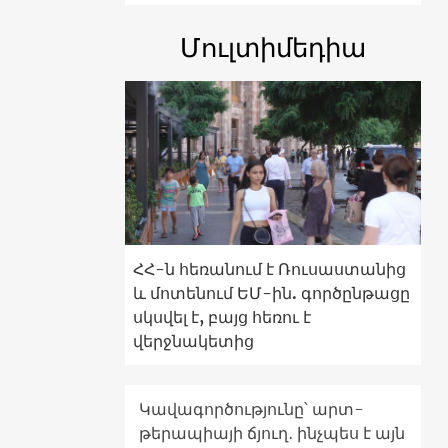
Մուլտիմեդիա
ՀՀ-ն հեռանում է Ռուսաստանից
և մոտենում ԵՄ-ին. գործընթացը
սկսվել է, բայց հեռու է
վերջնակետից
Կավագործությունը՝ արտ-
թերապիայի ճյուղ․ ինչպես է այն