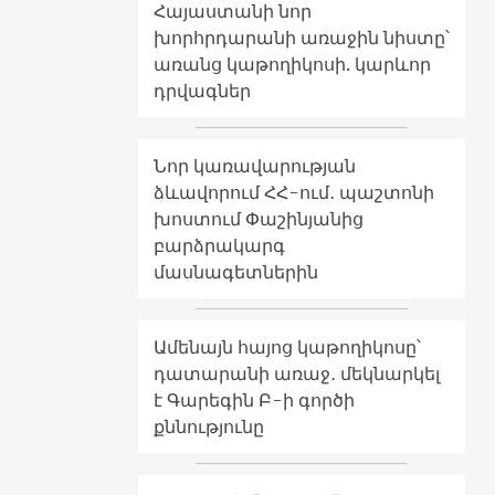
Հայաստանի նոր
խորհրդարանի առաջին նիստը՝
առանց կաթողիկոսի. կարևոր
դրվագներ
Նոր կառավարության
ձևավորում ՀՀ-ում․ պաշտոնի
խոստում Փաշինյանից
բարձրակարգ
մասնագետներին
Ամենայն հայոց կաթողիկոսը՝
դատարանի առաջ․ մեկնարկել
է Գարեգին Բ-ի գործի
քննությունը