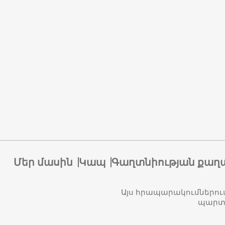
Մեր մասին
Կապ
Գաղտնիության քաղ
Այս հրապարակումներու
պարտա