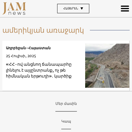
ՀԱՅԵՐԵՆ
ամերիկյան առաջարկ
Ադրբեջան-Հայաստան
25 Հուլիսի, 2025
«ՀՀ-ով անցնող ճանապարհը
լինելու է այլընտրանք, ոչ թե
հիմնական երթուղի»․ կարծիք
Մեր մասին
Կապ