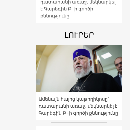
դատարանի առաջ․ մեկնարկել
է Գարեգին Բ-ի գործի
քննությունը
ԼՈՒՐԵՐ
Ամենայն հայոց կաթողիկոսը՝
դատարանի առաջ․ մեկնարկել է
Գարեգին Բ-ի գործի քննությունը