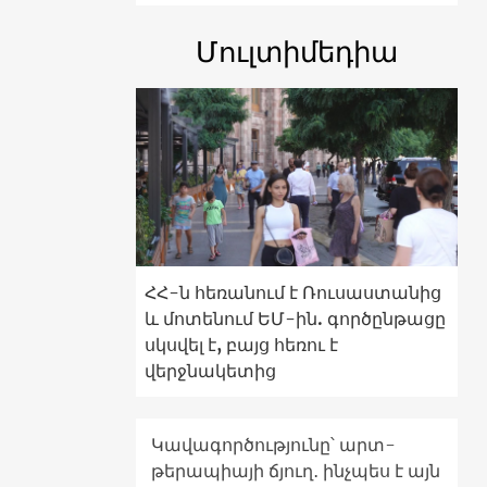
Մուլտիմեդիա
ՀՀ-ն հեռանում է Ռուսաստանից
և մոտենում ԵՄ-ին. գործընթացը
սկսվել է, բայց հեռու է
վերջնակետից
Կավագործությունը՝ արտ-
թերապիայի ճյուղ․ ինչպես է այն