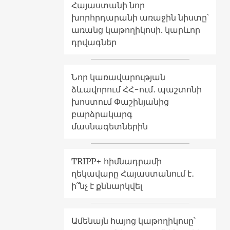
Հայաստանի նոր
խորհրդարանի առաջին նիստը՝
առանց կաթողիկոսի. կարևոր
դրվագներ
Նոր կառավարության
ձևավորում ՀՀ-ում․ պաշտոնի
խոստում Փաշինյանից
բարձրակարգ
մասնագետներին
TRIPP+ հիմնադրամի
ղեկավարը Հայաստանում է․
ի՞նչ է քննարկվել
Ամենայն հայոց կաթողիկոսը՝