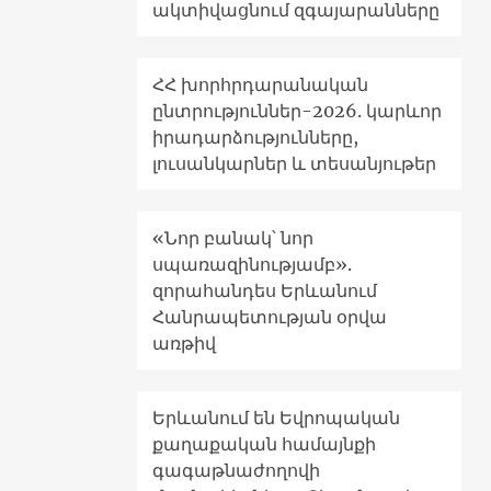
ակտիվացնում զգայարանները
ՀՀ խորհրդարանական
ընտրություններ-2026. կարևոր
իրադարձությունները,
լուսանկարներ և տեսանյութեր
«Նոր բանակ՝ նոր
սպառազինությամբ».
զորահանդես Երևանում
Հանրապետության օրվա
առթիվ
Երևանում են Եվրոպական
քաղաքական համայնքի
գագաթնաժողովի