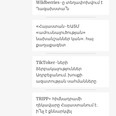
Wildberries-ը տեղափոխվում է
Ղազախստա՞ն
«Հայաստան-ԵԱՏՄ
«ամուսնալուծության»
նախանշաններ կան»․ հայ
քաղաքագետ
TikToker-ների
ձերբակալություններ
Ադրբեջանում. խոսքի
ազատության սահմանները
TRIPP+ հիմնադրամի
ղեկավարը Հայաստանում է․
ի՞նչ է քննարկվել