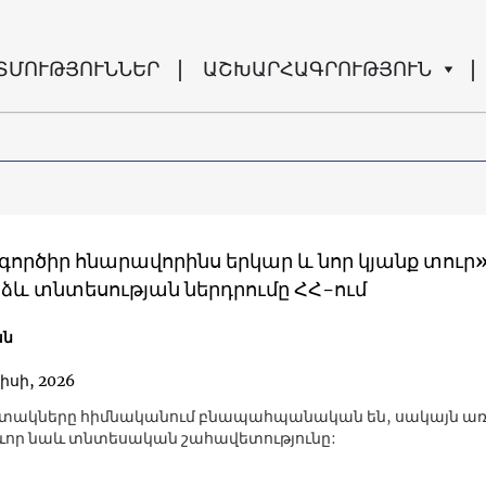
ՏՄՈՒԹՅՈՒՆՆԵՐ
ԱՇԽԱՐՀԱԳՐՈՒԹՅՈՒՆ
ործիր հնարավորինս երկար և նոր կյանք տուր»
ձև տնտեսության ներդրումը ՀՀ-ում
ան
իսի, 2026
ակները հիմնականում բնապահպանական են, սակայն առկ
որ նաև տնտեսական շահավետությունը: