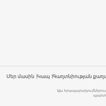
Մեր մասին
Կապ
Գաղտնիության քաղ
Այս հրապարակումներու
պարտա