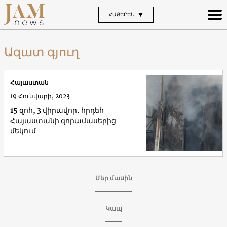
ՀԱՅԵՐԵՆ
Ազատ գյուղ
Հայաստան
19 Հունվարի, 2023
15 զոհ, 3 վիրավոր․ հրդեհ
Հայաստանի զորամասերից
մեկում
Մեր մասին
Կապ