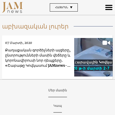
ՀԱՅԵՐԵՆ
աբխազական լուրեր
07 Մարտի, 2020
Քաղաքական գործիչների այցերը,
ընտրությունների մասին վեճերը և
կորոնավիրուսի նոր դեպքերը.
«Շաբաթը Կովկասում JAMnews-
ից»
Մեր մասին
Կապ