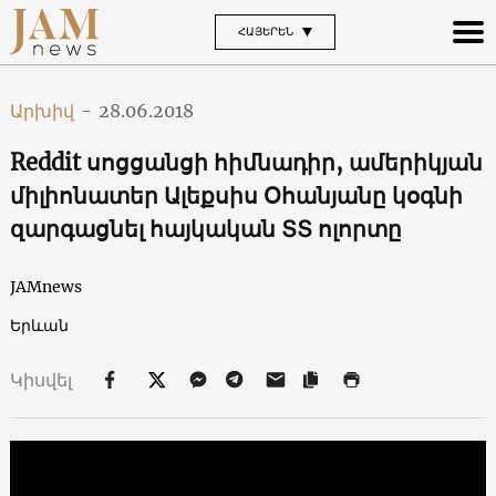
ՀԱՅԵՐԵՆ
Արխիվ
-
28.06.2018
Reddit սոցցանցի հիմնադիր, ամերիկյան
միլիոնատեր Ալեքսիս Օհանյանը կօգնի
զարգացնել հայկական ՏՏ ոլորտը
JAMnews
Երևան
Կիսվել