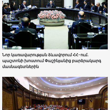
Նոր կառավարության ձևավորում ՀՀ-ում․
պաշտոնի խոստում Փաշինյանից բարձրակարգ
մասնագետներին