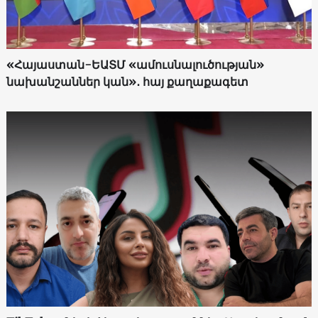
«Հայաստան-ԵԱՏՄ «ամուսնալուծության»
նախանշաններ կան»․ հայ քաղաքագետ