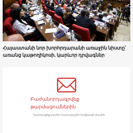
Հայաստանի նոր խորհրդարանի առաջին նիստը՝
առանց կաթողիկոսի. կարևոր դրվագներ
Բաժանորդագրվեք
թարմացումներին
Կարդացեք լուրեր Հարավային Կովկասի մասին