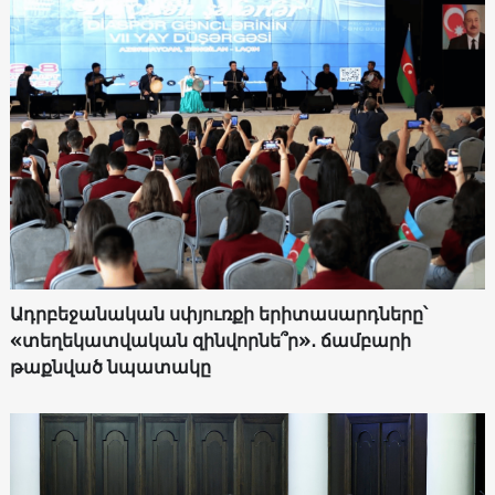
Ադրբեջանական սփյուռքի երիտասարդները՝
«տեղեկատվական զինվորնե՞ր»․ ճամբարի
թաքնված նպատակը