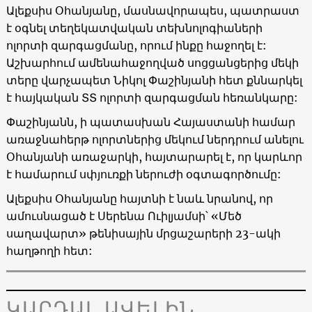
Ալեքսիս Օհանյանը, մասնավորապես, պատրաստ
է օգնել տեղեկատվական տեխնոլոգիաների
ոլորտի զարգացմանը, որում ինքը հաջողել է:
Աշխարհում ամենահաջողված սոցցանցերից մեկի
տերը վարչապետ Նիկոլ Փաշինյանի հետ քննարկել
է հայկական ՏՏ ոլորտի զարգացման հեռանկարը:
Փաշինյանն, ի պատասխան Հայաստանի համար
առաջնահերթ ոլորտներից մեկում ներդրում անելու
Օհանյանի առաջարկի, հայտարարել է, որ կարևոր
է համարում սփյուռքի ներուժի օգտագործումը:
Ալեքսիս Օհանյանը հայտնի է նաև նրանով, որ
ամուսնացած է Սերենա Ուիլյամսի՝ «Մեծ
սաղավարտ» թենիսային մրցաշարերի 23-ակի
հաղթողի հետ:
ԿԱՐԴԱԼ ԱՎԵԼԻՆ