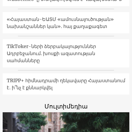
«Հայաստան-ԵԱՏՄ «ամուսնալուծության»
նախանշաններ կան»․ հայ քաղաքագետ
TikToker-ների ձերբակալություններ
Ադրբեջանում. խոսքի ազատության
սահմանները
TRIPP+ հիմնադրամի ղեկավարը Հայաստանում
է․ ի՞նչ է քննարկվել
Մուլտիմեդիա