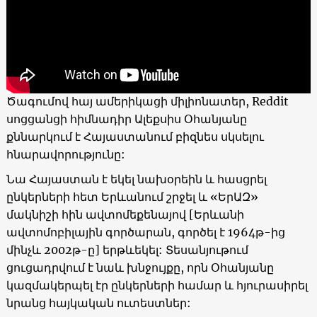
Ծագումով հայ ամերիկացի միլիոնատեր, Reddit
սոցցանցի հիմնադիր Ալեքսիս Օհանյանը
քննարկում է Հայաստանում բիզնես սկսելու
հնարավորությունը:
Նա Հայաստան է եկել նախօրեին և հասցրել
ընկերների հետ Երևանում շրջել և «ԵրԱԶ»
մակնիշի հին ավտոմեքենայով [Երևանի
ավտոմոբիլային գործարան, գործել է 1964թ-ից
մինչև 2002թ-ը] երթևեկել: Տեսանյութում
ցուցադրվում է նաև խնջույքը, որն Օհանյանը
կազմակերպել էր ընկերների համար և հյուրասիրել
նրանց հայկական ուտեստներ: