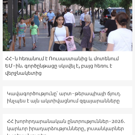
ՀՀ-ն հեռանում է Ռուսաստանից և մոտենում
ԵՄ-ին. գործընթացը սկսվել է, բայց հեռու է
վերջնակետից
Կավագործությունը՝ արտ-թերապիայի ճյուղ․
ինչպես է այն ակտիվացնում զգայարանները
ՀՀ խորհրդարանական ընտրություններ-2026.
կարևոր իրադարձությունները, լուսանկարներ