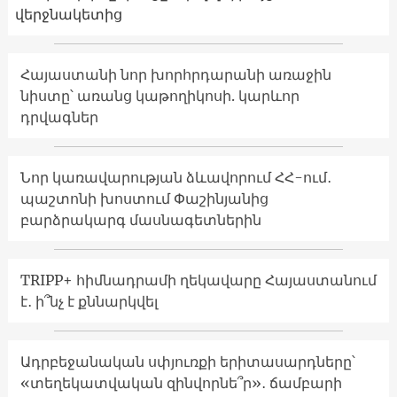
վերջնակետից
Հայաստանի նոր խորհրդարանի առաջին
նիստը՝ առանց կաթողիկոսի. կարևոր
դրվագներ
Նոր կառավարության ձևավորում ՀՀ-ում․
պաշտոնի խոստում Փաշինյանից
բարձրակարգ մասնագետներին
TRIPP+ հիմնադրամի ղեկավարը Հայաստանում
է․ ի՞նչ է քննարկվել
Ադրբեջանական սփյուռքի երիտասարդները՝
«տեղեկատվական զինվորնե՞ր»․ ճամբարի