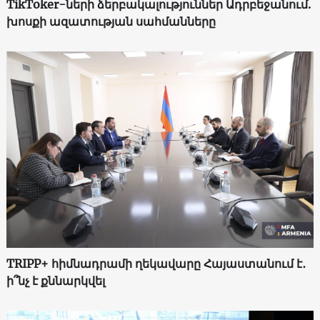
TikToker-ների ձերբակալություններ Ադրբեջանում.
խոսքի ազատության սահմանները
TRIPP+ հիմնադրամի ղեկավարը Հայաստանում է․
ի՞նչ է քննարկվել