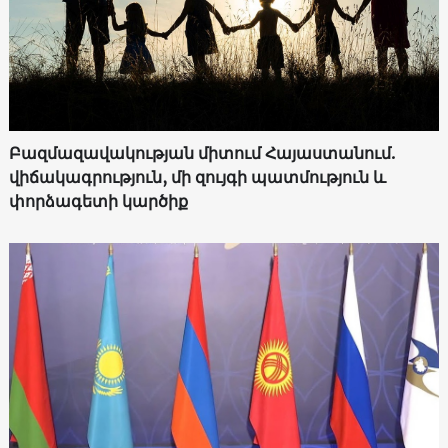
Բազմազավակության միտում Հայաստանում.
վիճակագրություն, մի զույգի պատմություն և
փորձագետի կարծիք