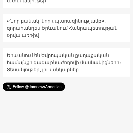
և տեսանյութեր
«Նոր բանակ՝ նոր սպառազինությամբ».
զորահանդես Երևանում Հանրապետության
օրվա առթիվ
Երևանում են Եվրոպական քաղաքական
համայնքի գագաթնաժողովի մասնակիցները։
Տեսանյութեր, լուսանկարներ