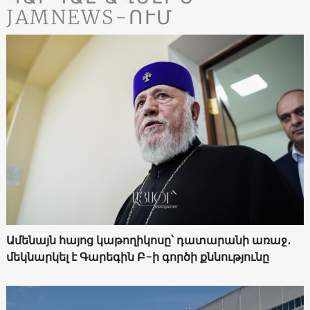
JAMNEWS-ՈՒՄ
Ամենայն հայոց կաթողիկոսը՝ դատարանի առաջ․
մեկնարկել է Գարեգին Բ-ի գործի քննությունը