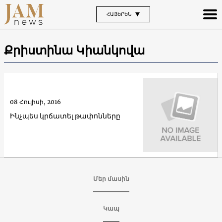
ՀԱՅԵՐԵՆ
Քրիստինա Կիանկովա
08 Հուլիսի, 2016
Ինչպես կրճատել թափոնները
Մեր մասին
Կապ