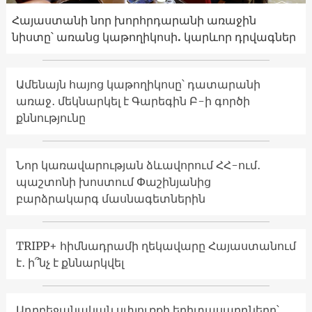
Հայաստանի նոր խորհրդարանի առաջին
նիստը՝ առանց կաթողիկոսի. կարևոր դրվագներ
Ամենայն հայոց կաթողիկոսը՝ դատարանի
առաջ․ մեկնարկել է Գարեգին Բ-ի գործի
քննությունը
Նոր կառավարության ձևավորում ՀՀ-ում․
պաշտոնի խոստում Փաշինյանից
բարձրակարգ մասնագետներին
TRIPP+ հիմնադրամի ղեկավարը Հայաստանում
է․ ի՞նչ է քննարկվել
Ադրբեջանական սփյուռքի երիտասարդները՝