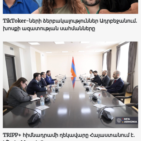
TikToker-ների ձերբակալություններ Ադրբեջանում.
խոսքի ազատության սահմանները
TRIPP+ հիմնադրամի ղեկավարը Հայաստանում է․