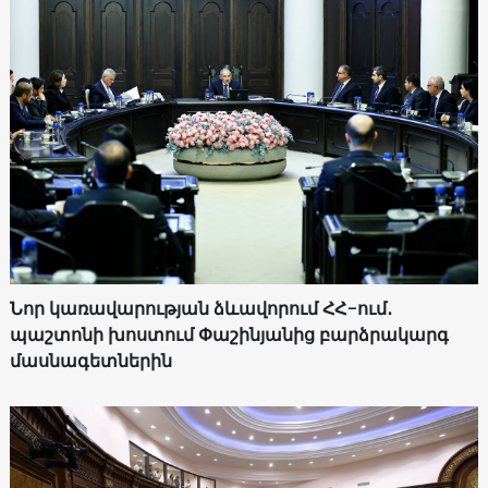
Նոր կառավարության ձևավորում ՀՀ-ում․
պաշտոնի խոստում Փաշինյանից բարձրակարգ
մասնագետներին