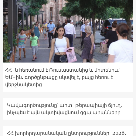
ՀՀ-ն հեռանում է Ռուսաստանից և մոտենում
ԵՄ-ին. գործընթացը սկսվել է, բայց հեռու է
վերջնակետից
Կավագործությունը՝ արտ-թերապիայի ճյուղ․
ինչպես է այն ակտիվացնում զգայարանները
ՀՀ խորհրդարանական ընտրություններ-2026.