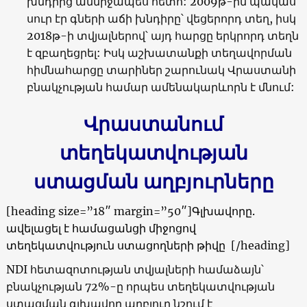
խնդրից անմիջապես հետո:
2009
թ-ին պակաս
սուր էր գների աճի խնդիրը՝ վեցերորդ տեղ, իսկ
2018թ-ի տվյալներով՝ այդ հարցը երկրորդ տեղն
է զբաղեցրել: Իսկ աշխատանքի տեղավորման
հիմնահարցը տարիներ շարունակ Վրաստանի
բնակչության համար ամենակարևորն է մնում:
Վրաստանում
տեղեկատվության
ստացման աղբյուրները
[heading size=”18″ margin=”50″]
Գլխավորը.
ավելացել է համացանցի միջոցով
տեղեկատվություն ստացողների թիվը
[/heading]
NDI
հետազոտության տվյալների համաձայն՝
բնակչության 72%-ը որպես տեղեկատվության
ստացման գլխավոր աղբյուր նշում է