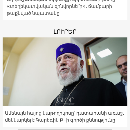
«տեղեկատվական զինվորնե՞ր»․ ճամբարի
թաքնված նպատակը
ԼՈՒՐԵՐ
Ամենայն հայոց կաթողիկոսը՝ դատարանի առաջ․
մեկնարկել է Գարեգին Բ-ի գործի քննությունը