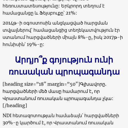
հեռուստատեսությունը: Երկրորդ տեղում է
համացանցը և Ֆեյսբուքը՝ 21%:
2014թ-ի օգոստոսին անցկացված հարցման
տվյալներով՝ համացանցից տեղեկատվություն էր
ստանում հարցվածների միայն 8%-ը, իսկ 2017թ-ի
հունիսին՝ 19%-ը:
Արդյո՞ք գոյություն ունի
ռուսական պրոպագանդա
[heading size=”18″ margin=”50″]
Գլխավորը.
հարցվածների մեծ մասը համարում է, որ
Վրաստանում ռուսական պրոպագանդա չկա
:
[/heading]
NDI
հետազոտության համաձայն՝ հարցվածների
30%-ը կարծում է, որ Վրաստանում ռուսական