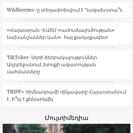
Wildberries-ը տեղափոխվում է Ղազախստա՞ն
«Հայաստան-ԵԱՏՄ «ամուսնալուծության»
նախանշաններ կան»․ հայ քաղաքագետ
TikToker-ների ձերբակալություններ
Ադրբեջանում. խոսքի ազատության
սահմանները
TRIPP+ հիմնադրամի ղեկավարը Հայաստանում
է․ ի՞նչ է քննարկվել
Մուլտիմեդիա