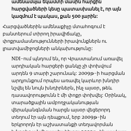
ամենամսյա եկամտի մասին հարցին
հարցվածների կեսը պատասխանել է, որ այն
կազմում է պակաս, քան 500 լարին:
Հարցվածներին ամենաքիչը մտահոգում է
բանտերում տիրող իրավիճակը,
փոքրամասնությունների իրավունքներն ու
լրատվամիջոցների անկախությունը:
NDI-
ում պնդում են, որ Վրաստանում առավել
արդիական հարցերի ցանկը չի փոխվում
արդեն 9 տարի շարունակ:
2009
թ-ի հարցման
արդյունքում որպես առավել կարևոր խնդիր
նշվել են նույն խնդիրներն, ինչ այսօր, թեև
դասավորությունն է մի փոքր փոխվել: Օրինակ,
տարածքային ամբողջականության
վերականգնման հարցն այսօր վեցերորդ
տեղում էր այն դեպքում, երբ 2009թ-ին
երկրորդն էր աշխատանքի տեղավորման