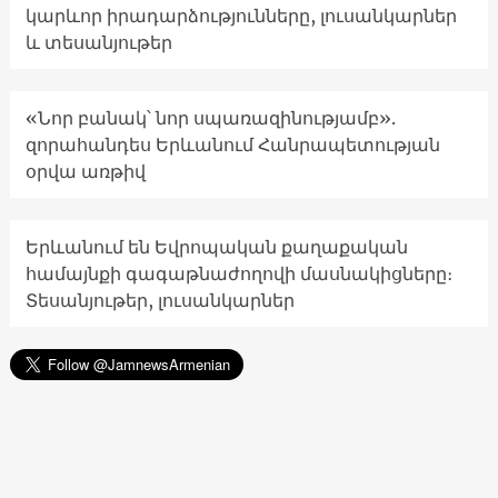
կարևոր իրադարձությունները, լուսանկարներ
և տեսանյութեր
«Նոր բանակ՝ նոր սպառազինությամբ».
զորահանդես Երևանում Հանրապետության
օրվա առթիվ
Երևանում են Եվրոպական քաղաքական
համայնքի գագաթնաժողովի մասնակիցները։
Տեսանյութեր, լուսանկարներ