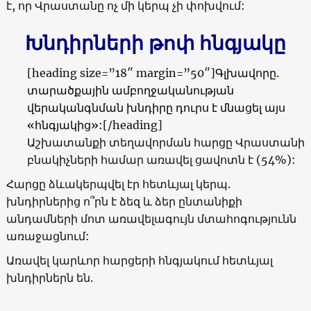
է, որ Վրաստանը ոչ մի կերպ չի փոխվում:
Խնդիրների թոփ հնգյակը
[heading size=”18″ margin=”50″]
Գլխավորը.
տարածքային ամբողջականության
վերականգնման խնդիրը դուրս է մնացել այս
«
հնգյակից
»
:
[/heading]
Աշխատանքի տեղավորման հարցը Վրաստանի
բնակիչների համար առավել ցավոտն է
(54%):
Հարցը ձևակերպվել էր հետևյալ կերպ.
խնդիրներից ո՞րն է ձեզ և ձեր ընտանիքի
անդամների մոտ առավելագույն մտահոգությունն
առաջացնում:
Առավել կարևոր հարցերի հնգյակում հետևյալ
խնդիրներն են.