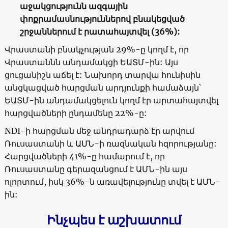
աջակցությունն ազգային
փոքրամասնություններով բնակեցված
շրջաններում է րատահայտվել
(36%):
Վրաստանի բնակչության
29%-
ը կողմ է, որ
Վրաստաննն անդամակցի ԵԱՏՄ-ին: Այս
ցուցանիշն աճել է: Նախորդ տարվա հունիսին
անցկացված հարցման արդյունքի համաձայն՝
ԵԱՏՄ-ին անդամակցելուն կողմ էր արտահայտվել
հարցվածների ընդամենը 22%-ը:
NDI-
ի հարցման մեջ անդրադարձ էր արվում
Ռուսաստանի և ԱՄՆ-ի ռազնական հզորությանը:
Հարցվածների 41%-ը համարում է, որ
Ռուսաստանը գերազանցում է ԱՄՆ-ին այս
ոլորտում, իսկ 36%-ն առավելությունը տվել է ԱՄՆ-
ին:
Ինչպես է աշխատում