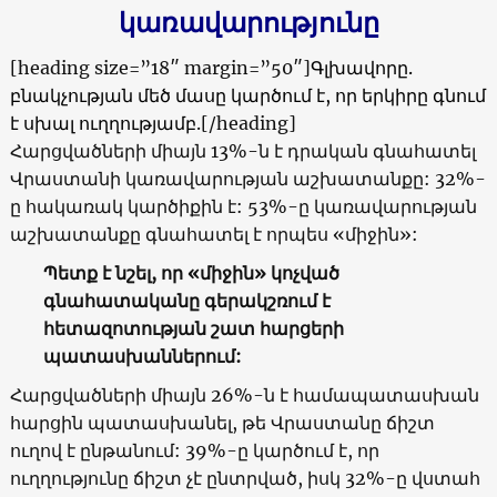
կառավարությունը
[heading size=”18″ margin=”50″]
Գլխավորը.
բնակչության մեծ մասը կարծում է, որ երկիրը գնում
է սխալ ուղղությամբ
.[/heading]
Հարցվածների միայն 13%-ն է դրական գնահատել
Վրաստանի կառավարության աշխատանքը: 32%-
ը հակառակ կարծիքին է: 53%-ը կառավարության
աշխատանքը գնահատել է որպես «միջին»:
Պետք է նշել, որ
«
միջին
»
կոչված
գնահատականը գերակշռում է
հետազոտության շատ հարցերի
պատասխաններում:
Հարցվածների միայն 26%-ն է համապատասխան
հարցին պատասխանել, թե Վրաստանը ճիշտ
ուղով է ընթանում: 39%-ը կարծում է, որ
ուղղությունը ճիշտ չէ ընտրված, իսկ 32%-ը վստահ