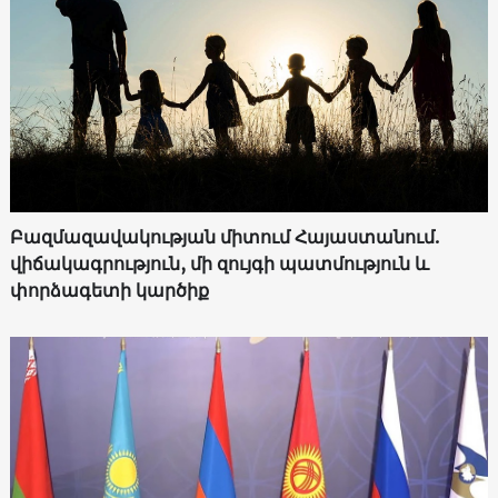
Բազմազավակության միտում Հայաստանում.
վիճակագրություն, մի զույգի պատմություն և
փորձագետի կարծիք