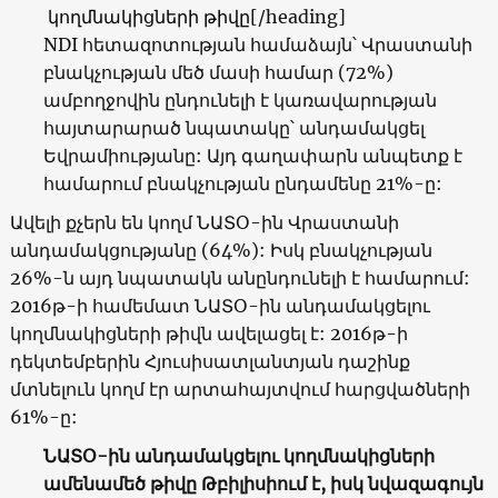
կողմնակիցների թիվը
[/heading]
NDI
հետազոտության համաձայն՝ Վրաստանի
բնակչության մեծ մասի համար
(72%)
ամբողջովին ընդունելի է կառավարության
հայտարարած նպատակը՝ անդամակցել
Եվրամիությանը: Այդ գաղափարն անպետք է
համարում բնակչության ընդամենը 21%-ը:
Ավելի քչերն են կողմ ՆԱՏՕ-ին Վրաստանի
անդամակցությանը
(64%):
Իսկ բնակչության
26%-
ն այդ նպատակն անընդունելի է համարում:
2016թ-ի համեմատ ՆԱՏՕ-ին անդամակցելու
կողմնակիցների թիվն ավելացել է: 2016թ-ի
դեկտեմբերին Հյուսիսատլանտյան դաշինք
մտնելուն կողմ էր արտահայտվում հարցվածների
61%-ը:
ՆԱՏՕ-ին անդամակցելու կողմնակիցների
ամենամեծ թիվը Թբիլիսիում է, իսկ նվազագույն