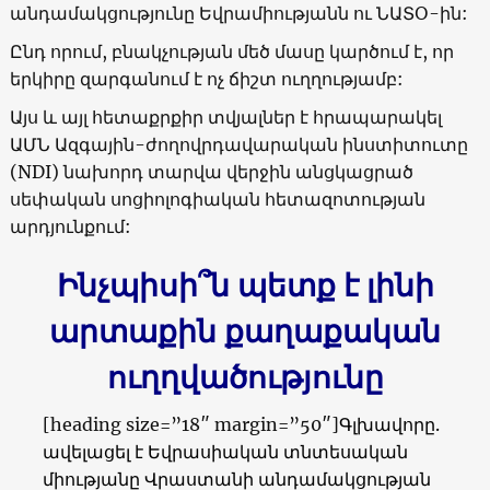
անդամակցությունը Եվրամիությանն ու ՆԱՏՕ-ին:
Ընդ որում, բնակչության մեծ մասը կարծում է, որ
երկիրը զարգանում է ոչ ճիշտ ուղղությամբ:
Այս և այլ հետաքրքիր տվյալներ է հրապարակել
ԱՄՆ Ազգային-ժողովրդավարական ինստիտուտը
(NDI)
նախորդ տարվա վերջին անցկացրած
սեփական սոցիոլոգիական հետազոտության
արդյունքում:
Ինչպիսի՞ն պետք է լինի
արտաքին քաղաքական
ուղղվածությունը
[heading size=”18″ margin=”50″]
Գլխավորը.
ավելացել է Եվրասիական տնտեսական
միությանը Վրաստանի անդամակցության