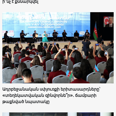
ի՞նչ է քննարկվել
Ադրբեջանական սփյուռքի երիտասարդները՝
«տեղեկատվական զինվորնե՞ր»․ ճամբարի
թաքնված նպատակը