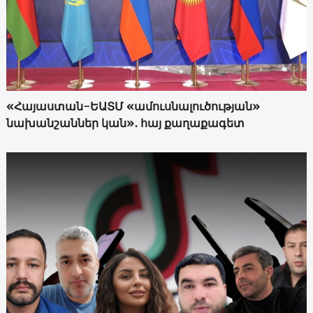
«Հայաստան-ԵԱՏՄ «ամուսնալուծության»
նախանշաններ կան»․ հայ քաղաքագետ