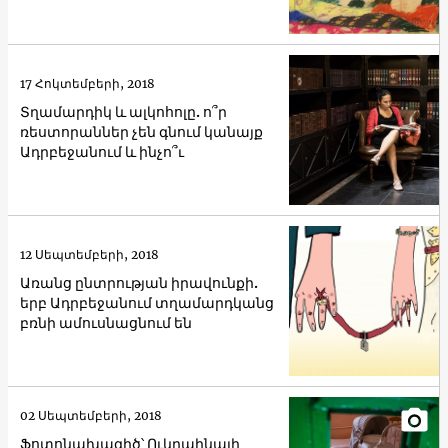
17 Հոկտեմբերի, 2018
Տղամարդիկ և ալկոհոլը. ո՞ր
ռեստորաններ չեն գնում կանայք
Ադրբեջանում և ինչո՞ւ
12 Սեպտեմբերի, 2018
Առանց ընտրության իրավունքի.
երբ Ադրբեջանում տղամարդկանց
բռնի ամուսնացնում են
02 Սեպտեմբերի, 2018
Ֆոտոնախագիծ՝ Ուկրաինայի