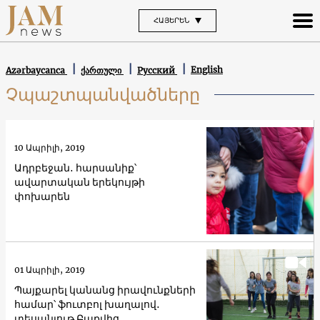
ՀԱՅԵՐԵՆ
English
Azərbaycanca
ქართული
Русский
Չպաշտպանվածները
10 Ապրիլի, 2019
Ադրբեջան․ հարսանիք՝
ավարտական երեկույթի
փոխարեն
01 Ապրիլի, 2019
Պայքարել կանանց իրավունքների
համար՝ ֆուտբոլ խաղալով․
տեսանյութ Բաքվից