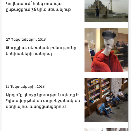
Կովկասում `հինգ տարվա
ընթացքում 36 կին: Տեսանյութ
27 Դեկտեմբերի, 2018
Թուրքիա․ սեռական բռնությունը
երեխաների հանդեպ
11 Դեկտեմբերի, 2018
Արդյո՞ք կնոջը կրթություն պետք է։
Գլխավոր թեման ադրբեջանական
մեդիայում և սոցցանցերում