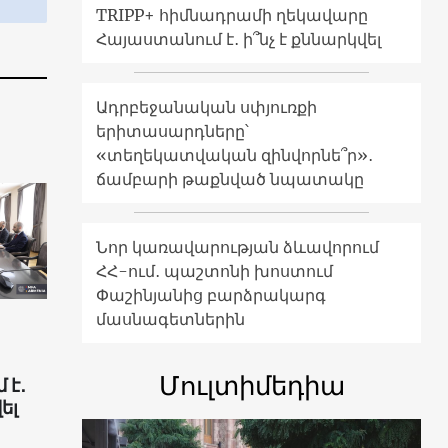
TRIPP+ հիմնադրամի ղեկավարը
Հայաստանում է․ ի՞նչ է քննարկվել
Ադրբեջանական սփյուռքի
երիտասարդները՝
«տեղեկատվական զինվորնե՞ր»․
ճամբարի թաքնված նպատակը
Նոր կառավարության ձևավորում
ՀՀ-ում․ պաշտոնի խոստում
Փաշինյանից բարձրակարգ
մասնագետներին
Մուլտիմեդիա
 է․
ել