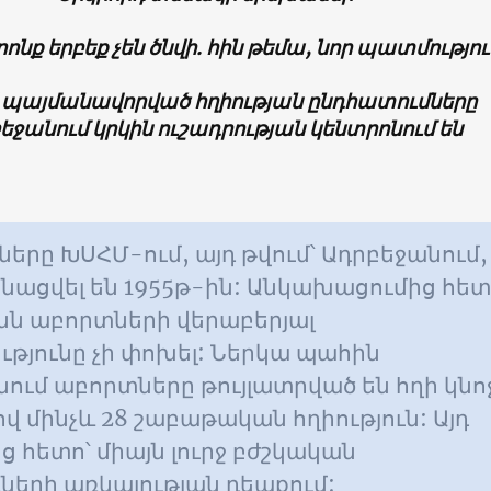
րոնք երբեք չեն ծնվի. հին թեմա, նոր պատմությո
 պայմանավորված հղիության ընդհատումները
եջանում կրկին ուշադրության կենտրոնում են
երը ԽՍՀՄ-ում, այդ թվում՝ Ադրբեջանում,
նացվել են 1955թ-ին: Անկախացումից հե
նն աբորտների վերաբերյալ
ւթյունը չի փոխել: Ներկա պահին
ում աբորտները թույլատրված են հղի կնո
 մինչև 28 շաբաթական հղիություն: Այդ
 հետո՝ միայն լուրջ բժշկական
երի առկայության դեպքում: