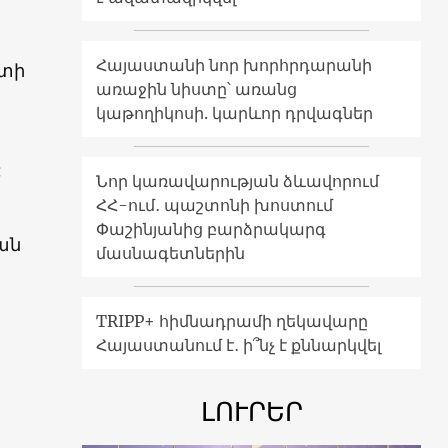
Հայաստանի նոր խորհրդարանի
ւտի
առաջին նիստը՝ առանց
կաթողիկոսի. կարևոր դրվագներ
:
Նոր կառավարության ձևավորում
ՀՀ-ում․ պաշտոնի խոստում
Փաշինյանից բարձրակարգ
ան
մասնագետներին
TRIPP+ հիմնադրամի ղեկավարը
Հայաստանում է․ ի՞նչ է քննարկվել
ԼՈՒՐԵՐ