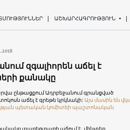
ՏՄՈՒԹՅՈՒՆՆԵՐ
ԱՇԽԱՐՀԱԳՐՈՒԹՅՈՒՆ
4.2018
նում զգալիորեն աճել է
երի քանակը
արվա ընթացքում Ադրբեջանում գրանցված
ոկոսն աճել է գրեթե կրկնակի:
Այս մասին են վկ
ւթյան պետական կոմիտեի պաշտոնական
քանակը տարեցտարի աճում է, մինչդեռ