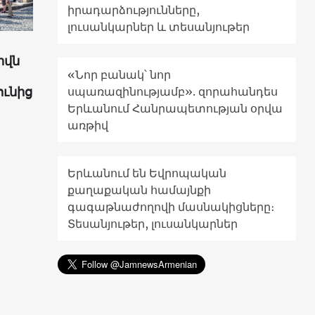
իրադարձությունները,
լուսանկարներ և տեսանյութեր
իվն
«Նոր բանակ՝ նոր
ունից
սպառազինությամբ». զորահանդես
Երևանում Հանրապետության օրվա
առթիվ
Երևանում են Եվրոպական
քաղաքական համայնքի
գագաթնաժողովի մասնակիցները։
Տեսանյութեր, լուսանկարներ