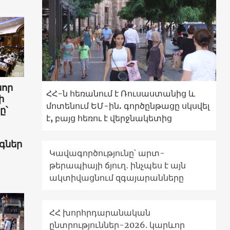
նոր
ՀՀ-ն հեռանում է Ռուսաստանից և
ի
մոտենում ԵՄ-ին. գործընթացը սկսվել
ը՝
է, բայց հեռու է վերջնակետից
գներ
Կավագործությունը՝ արտ-
թերապիայի ճյուղ․ ինչպես է այն
ակտիվացնում զգայարանները
ՀՀ խորհրդարանական
ընտրություններ-2026. կարևոր