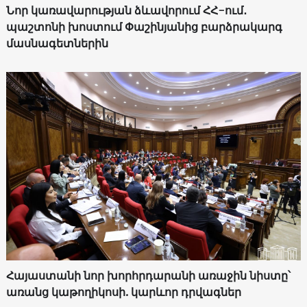
Նոր կառավարության ձևավորում ՀՀ-ում․
պաշտոնի խոստում Փաշինյանից բարձրակարգ
մասնագետներին
Հայաստանի նոր խորհրդարանի առաջին նիստը՝
առանց կաթողիկոսի. կարևոր դրվագներ