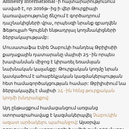
Amnesty International-ի հայտարարությունում
ասված է, որ 2016թ-ից ի վեր Թուրքիայի
կառավարությունը ճնշում է գործադրում
դաշնակիցների վրա, որպեսզի նրանք զբաղվեն
Ֆեթուլլահ Գյուլենի ենթադրյալ կողմնակիցների
ձերբակալությամբ:
Մուսատաֆա Էմրե Չաբուկի հանդեպ Թբիլիսիի
քաղաքային դատարանը մայիսի 25-ին որպես
խափանման միջոց է կիրառել եռամսյան
նախնական կալանքը: Թուրքական կողմը նրան
կասկածում է ահաբեկչական կազմակերպության
հետ համագործակցության համար: Թբիլիսիում նա
ձերբակալվել է մայիսի
24-ին հենց թուրքական
կողմի խնդրանքով:
Այդ ընթացքում համացանցում առցանց
ստորագրահավաք է կազմակերպվել
Չաբուկին
ազատ արձակելու պահանջով
: Այսօրվա