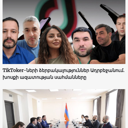
TikToker-ների ձերբակալություններ Ադրբեջանում.
խոսքի ազատության սահմանները