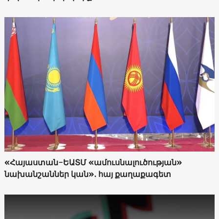
«Հայաստան-ԵԱՏՄ «ամուսնալուծության»
նախանշաններ կան»․ հայ քաղաքագետ