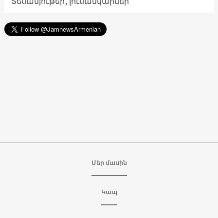
Տեսանյութեր, լուսանկարներ
Մեր մասին
Կապ