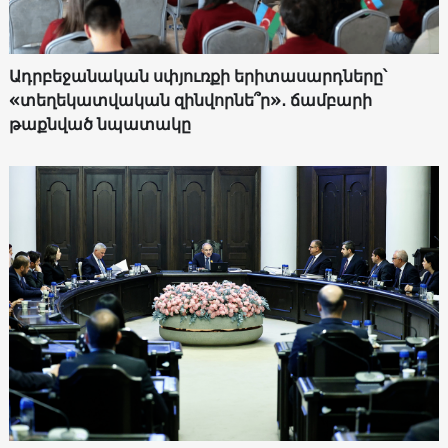
Ադրբեջանական սփյուռքի երիտասարդները՝
«տեղեկատվական զինվորնե՞ր»․ ճամբարի
թաքնված նպատակը