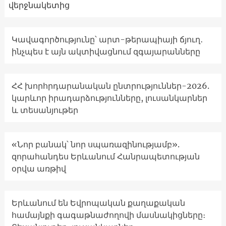
վերջնակետից
Կավագործությունը՝ արտ-թերապիայի ճյուղ․
ինչպես է այն ակտիվացնում զգայարանները
ՀՀ խորհրդարանական ընտրություններ-2026.
կարևոր իրադարձությունները, լուսանկարներ
և տեսանյութեր
«Նոր բանակ՝ նոր սպառազինությամբ».
զորահանդես Երևանում Հանրապետության
օրվա առթիվ
Երևանում են Եվրոպական քաղաքական
համայնքի գագաթնաժողովի մասնակիցները։