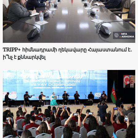
TRIPP+ հիմնադրամի ղեկավարը Հայաստանում է․
ի՞նչ է քննարկվել