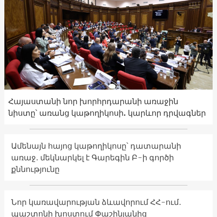
Հայաստանի նոր խորհրդարանի առաջին
նիստը՝ առանց կաթողիկոսի. կարևոր դրվագներ
Ամենայն հայոց կաթողիկոսը՝ դատարանի
առաջ․ մեկնարկել է Գարեգին Բ-ի գործի
քննությունը
Նոր կառավարության ձևավորում ՀՀ-ում․
պաշտոնի խոստում Փաշինյանից