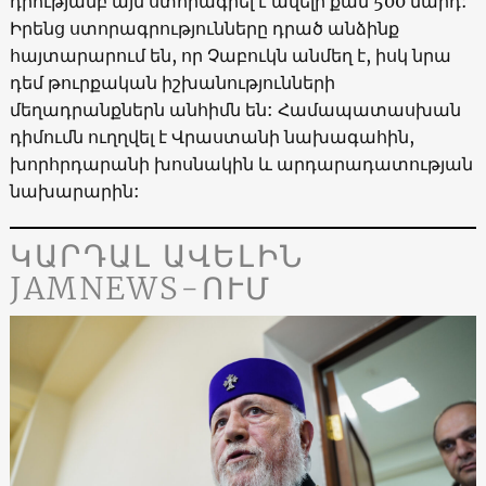
դրությամբ այն ստորագրել է ավելի քան 500 մարդ:
Իրենց ստորագրությունները դրած անձինք
հայտարարում են, որ Չաբուկն անմեղ է, իսկ նրա
դեմ թուրքական իշխանությունների
մեղադրանքներն անհիմն են: Համապատասխան
դիմումն ուղղվել է Վրաստանի նախագահին,
խորհրդարանի խոսնակին և արդարադատության
նախարարին:
ԿԱՐԴԱԼ ԱՎԵԼԻՆ
JAMNEWS-ՈՒՄ