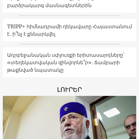
բարձրակարգ մասնագետներին
TRIPP+ հիմնադրամի ղեկավարը Հայաստանում
է․ ի՞նչ է քննարկվել
Ադրբեջանական սփյուռքի երիտասարդները՝
«տեղեկատվական զինվորնե՞ր»․ ճամբարի
թաքնված նպատակը
ԼՈՒՐԵՐ