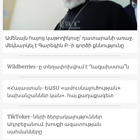
Ամենայն հայոց կաթողիկոսը՝ դատարանի առաջ․
մեկնարկել է Գարեգին Բ-ի գործի քննությունը
Wildberries-ը տեղափոխվում է Ղազախստա՞ն
«Հայաստան-ԵԱՏՄ «ամուսնալուծության»
նախանշաններ կան»․ հայ քաղաքագետ
TikToker-ների ձերբակալություններ
Ադրբեջանում. խոսքի ազատության
սահմանները