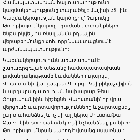
Համապատասխան հայտարարությունը
կազմակերպությունը տարածել է մայիսի 28-ին:
Կազմակերպության կարծիքով՝ Չաբուկը
Թուրքիայում կարող է դաժան կտտանքների
ենթարկվել, դառնալ անմարդկային
վերաբերմունքի զոհ, որը նվաստացնում է
արժանապատվությունը:
Կազմակերպությունն առաջարկում է
շահագրգռված անձանց համապատասխան
բովանդակությամբ նամակներ ուղարկել
Վրաստանի վարչապետ Գիորգի Կվիրիկաշվիլիին
և արդարադատության նախարար Թեա
Ցուլուկիանիին, հիշեցնել Վարստանի՝ իր վրա
վերցրած պարտավորությունները և չարտաքսել,
չարտահանձնել և ոչ մի այլ կերպ Մուստաֆա
Չաբուկին թուրքական կողմին չհանձնել, քանի որ
Թուրքիայում նրան կարող է վտանգ սպառնալ: