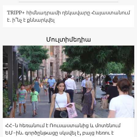
TRIPP+ հիմնադրամի ղեկավարը Հայաստանում
է․ ի՞նչ է քննարկվել
Մուլտիմեդիա
ՀՀ-ն հեռանում է Ռուսաստանից և մոտենում
ԵՄ-ին. գործընթացը սկսվել է, բայց հեռու է