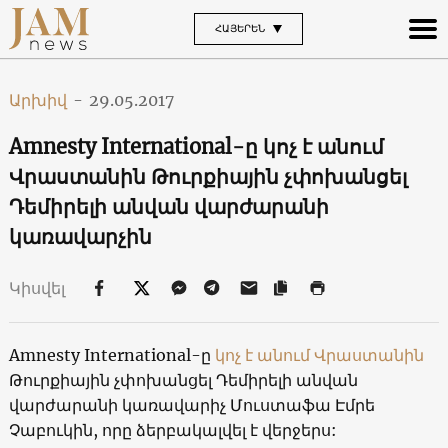
ՀԱՅԵՐԵՆ
Արխիվ
-
29.05.2017
Amnesty International-ը կոչ է անում
Վրաստանին Թուրքիային չփոխանցել
Դեմիրելի անվան վարժարանի
կառավարչին
Կիսվել
Amnesty International-ը
կոչ է անում Վրաստանին
Թուրքիային չփոխանցել Դեմիրելի անվան
վարժարանի կառավարիչ Մուստաֆա Էմրե
Չաբուկին, որը ձերբակալվել է վերջերս: