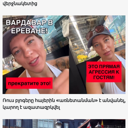
վերջնակետից
Ռուս բլոգերը հայերին «առնետանման» է անվանել,
կարող է ազատազրկվել