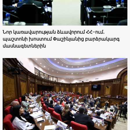
Նոր կառավարության ձևավորում ՀՀ-ում․
պաշտոնի խոստում Փաշինյանից բարձրակարգ
մասնագետներին