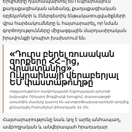
Երկրները դատապարտել են Ուկրաինայում
քաղաքացիական անձանց, քաղաքացիական
օբյեկտների և էներգետիկ ենթակառուցվածքների
վրա հարձակումները և հայտարարել, որ նման
գործողությունները միջազգային մարդասիրական
իրավունքի կոպիտ խախտում են։
«Դուրս բերել ռուսական
զորքերը ՀՀ-ից,
Վրաստանից»․
Ուկրաինայի վերաբերյալ
ԵՄ փաստաթուղթը
«Ազատություն» ռադիոկայանի Եվրոպական բյուրոյի
խմբագիր Ռիկարդ Յոզվիակի խոսքով՝ փաստաթղթի
առանձին մասերը կարող են արտգործնախարարների կողմից
քննարկվել Բրյուսելում փետրվարի 23-ին։
Հայտարարությունը նաև կոչ է արել անհապաղ,
ամբողջական և անվերապահ հրադադար