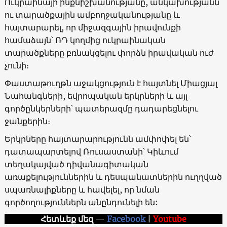
Ուկրաինայի ինքնիշխանությանը, անկախությանն
ու տարածքային ամբողջականությանը և
հայտարարել, որ միջազգային իրավունքի
համաձայն՝ ՌԴ կողմից ուկրաինական
տարածքները բռնակցելու փորձն իրավական ուժ
չունի։
Փաստաթուղթն աջակցություն է հայտնել Միացյալ
Նահանգների, եվրոպական երկրների և այլ
գործընկերների՝ պատերազմը դադարեցնելու
ջանքերին։
Երկրները հայտարարությունն ամփոփել են՝
դատապարտելով Ռուսաստանի՝ Կիևում
տեղակայված դիվանագիտական ​​
առաքելություններին և դեսպանատներին ուղղված
սպառնալիքները և հավելել, որ նման
գործողություններն անընդունելի են:
Հետևեք մեզ
—
Facebook
|
Youtube