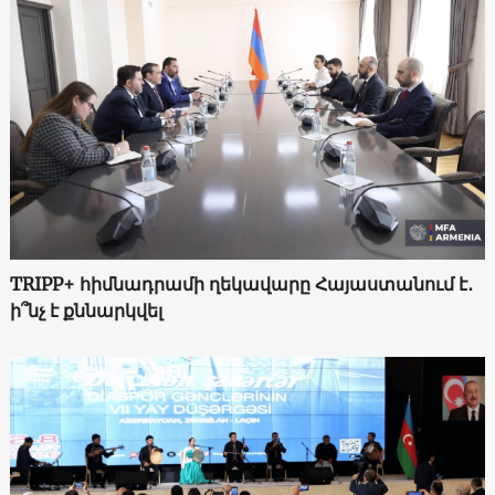
TRIPP+ հիմնադրամի ղեկավարը Հայաստանում է․
ի՞նչ է քննարկվել