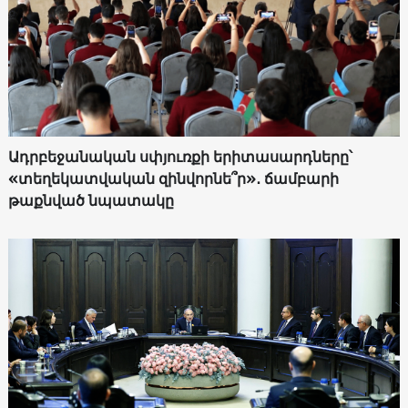
Ադրբեջանական սփյուռքի երիտասարդները՝
«տեղեկատվական զինվորնե՞ր»․ ճամբարի
թաքնված նպատակը