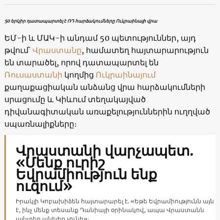
50 երկիր դատապարտել է ՌԴ հարձակումները Ուկրաինայի վրա
ԵՄ-ի և ՄԱԿ-ի անդամ 50 պետություններ, այդ
թվում՝
Վրաստանը
, համատեղ հայտարարություն
են տարածել, որով դատապարտել են
Ռուսաստանի
կողմից
Ուկրաինայում
քաղաքացիական անձանց վրա հարձակումների
սրացումը և Կիևում տեղակայված
դիվանագիտական ​​առաքելություններին ուղղված
սպառնալիքները։
Վրաստանի վարչապետ.
«Մենք ուրիշ
Եվրամիություն ենք
ուզում»
Իրակլի Կոբախիձեն հայտարարել է. «Եթե Եվրամիությունն այն
է, ինչ մենք տեսանք Դանիայի օրինակով, ապա Վրաստանն
այնտեղ անելիք չունի»։