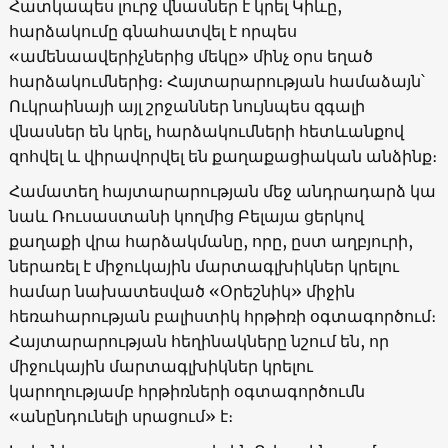
Հատկապես լուրջ վնասներ է կրել Կիևը,
հարձակումը գնահատվել է որպես
«ամենաավերիչներից մեկը» մինչ օրս եղած
հարձակումներից։ Հայտարարության համաձայն՝
Ուկրաինայի այլ շրջաններ նույնպես զգալի
վնասներ են կրել, հարձակումների հետևանքով
զոհվել և վիրավորվել են քաղաքացիական անձինք։
Համատեղ հայտարարության մեջ անդրադարձ կա
նաև Ռուսաստանի կողմից Բելայա ցերկով
քաղաքի վրա հարձակմանը, որը, ըստ աղբյուրի,
ներառել է միջուկային մարտագլխիկներ կրելու
համար նախատեսված «Օրեշնիկ» միջին
հեռահարության բալիստիկ հրթիռի օգտագործում։
Հայտարարության հեղինակները նշում են, որ
միջուկային մարտագլխիկներ կրելու
կարողությամբ հրթիռների օգտագործումն
«անընդունելի սրացում» է։