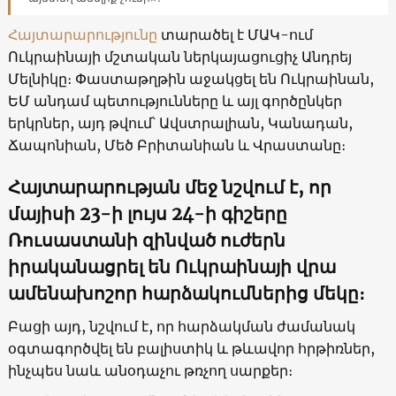
Հայտարարությունը
տարածել է ՄԱԿ-ում
Ուկրաինայի մշտական ​​ներկայացուցիչ Անդրեյ
Մելնիկը։ Փաստաթղթին աջակցել են Ուկրաինան,
ԵՄ անդամ պետությունները և այլ գործընկեր
երկրներ, այդ թվում՝ Ավստրալիան, Կանադան,
Ճապոնիան, Մեծ Բրիտանիան և Վրաստանը։
Հայտարարության մեջ նշվում է, որ
մայիսի 23-ի լույս 24-ի գիշերը
Ռուսաստանի զինված ուժերն
իրականացրել են Ուկրաինայի վրա
ամենախոշոր հարձակումներից մեկը։
Բացի այդ, նշվում է, որ հարձակման ժամանակ
օգտագործվել են բալիստիկ և թևավոր հրթիռներ,
ինչպես նաև անօդաչու թռչող սարքեր։