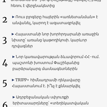
հեռու է վերջնակետից
2
Ռուս բլոգերը հայերին «առնետանման» է
անվանել, կարող է ազատազրկվել
Հայաստանի նոր խորհրդարանի առաջին
3
նիստը՝ առանց կաթողիկոսի. կարևոր
դրվագներ
Նոր կառավարության ձևավորում ՀՀ-ում․
4
պաշտոնի խոստում Փաշինյանից
բարձրակարգ մասնագետներին
5
TRIPP+ հիմնադրամի ղեկավարը
Հայաստանում է․ ի՞նչ է քննարկվել
Ադրբեջանական սփյուռքի
6
երիտասարդները՝ «տեղեկատվական