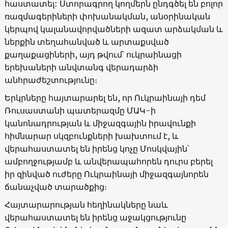
հաստատել: Ստորագրող կողմերն ընդգծել են բոլոր
ռազմագերիների փոխանակման, անօրինական
կերպով կալանավորվածների ազատ արձակման և
ներքին տեղահանված և արտաքսված
քաղաքացիների, այդ թվում՝ ուկրաինացի
երեխաների անվտանգ վերադարձի
անհրաժեշտությունը։
Երկրները հայտարարել են, որ Ուկրաինայի դեմ
Ռուսաստանի պատերազմը ՄԱԿ-ի
կանոնադրության և միջազգային իրավունքի
հիմնարար սկզբունքների խախտում է, և
վերահաստատել են իրենց կոչը Մոսկվային՝
ամբողջությամբ և անվերապահորեն դուրս բերել
իր զինված ուժերը Ուկրաինայի միջազգայնորեն
ճանաչված տարածքից։
Հայտարարության հեղինակները նաև
վերահաստատել են իրենց աջակցությունը