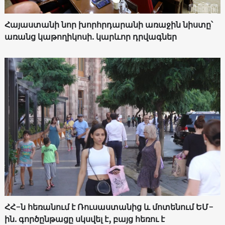
Հայաստանի նոր խորհրդարանի առաջին նիստը՝
առանց կաթողիկոսի. կարևոր դրվագներ
ՀՀ-ն հեռանում է Ռուսաստանից և մոտենում ԵՄ-
ին. գործընթացը սկսվել է, բայց հեռու է