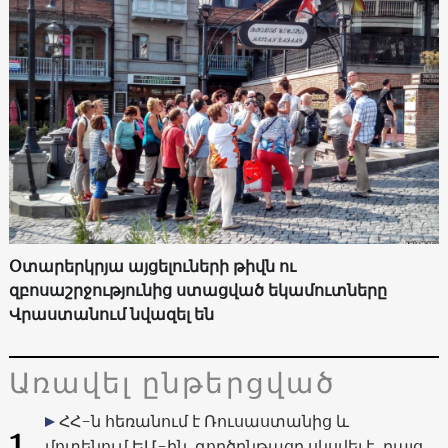
Օտարերկրյա այցելուների թիվն ու
զբոսաշրջությունից ստացված եկամուտները
Վրաստանում նվազել են
Առավել ընթերցված
ՀՀ-ն հեռանում է Ռուսաստանից և
1
մոտենում ԵՄ-ին. գործընթացը սկսվել է, բայց