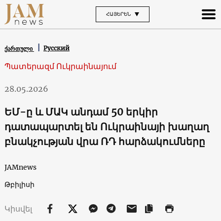
ՀԱՅԵՐԵՆ
Русский
ქართული
Պատերազմ Ուկրաինայում
28.05.2026
ԵՄ-ը և ՄԱԿ անդամ 50 երկիր
դատապարտել են Ուկրաինայի խաղաղ
բնակչության վրա ՌԴ հարձակումները
JAMnews
Թբիլիսի
Կիսվել