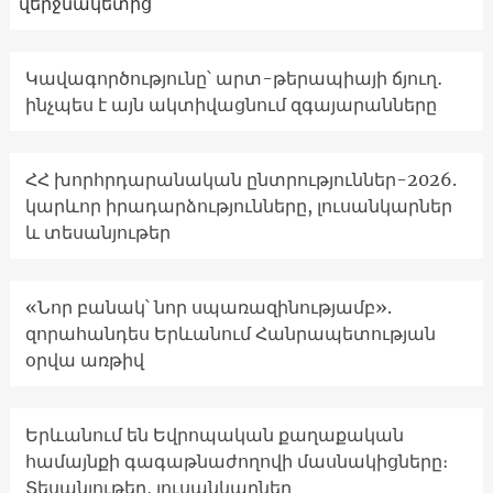
վերջնակետից
Կավագործությունը՝ արտ-թերապիայի ճյուղ․
ինչպես է այն ակտիվացնում զգայարանները
ՀՀ խորհրդարանական ընտրություններ-2026.
կարևոր իրադարձությունները, լուսանկարներ
և տեսանյութեր
«Նոր բանակ՝ նոր սպառազինությամբ».
զորահանդես Երևանում Հանրապետության
օրվա առթիվ
Երևանում են Եվրոպական քաղաքական
համայնքի գագաթնաժողովի մասնակիցները։
Տեսանյութեր, լուսանկարներ