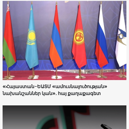
«Հայաստան-ԵԱՏՄ «ամուսնալուծության»
նախանշաններ կան»․ հայ քաղաքագետ