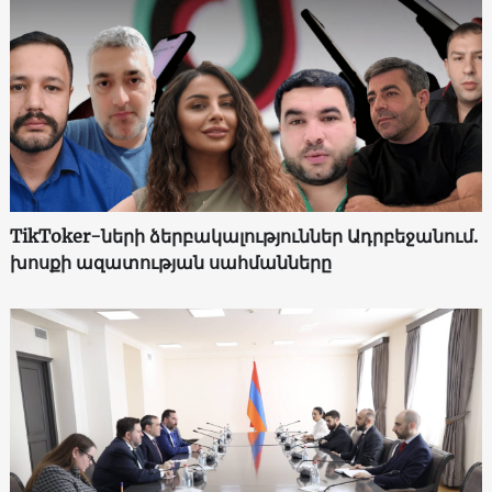
TikToker-ների ձերբակալություններ Ադրբեջանում.
խոսքի ազատության սահմանները