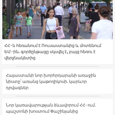
ՀՀ-ն հեռանում է Ռուսաստանից և մոտենում
ԵՄ-ին. գործընթացը սկսվել է, բայց հեռու է
վերջնակետից
Հայաստանի նոր խորհրդարանի առաջին
նիստը՝ առանց կաթողիկոսի. կարևոր
դրվագներ
Նոր կառավարության ձևավորում ՀՀ-ում․
պաշտոնի խոստում Փաշինյանից