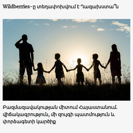
Wildberries-ը տեղափոխվում է Ղազախստա՞ն
Բազմազավակության միտում Հայաստանում.
վիճակագրություն, մի զույգի պատմություն և
փորձագետի կարծիք