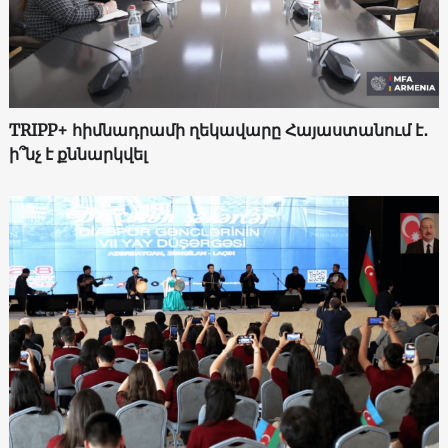
TRIPP+ հիմնադրամի ղեկավարը Հայաստանում է․
ի՞նչ է քննարկվել