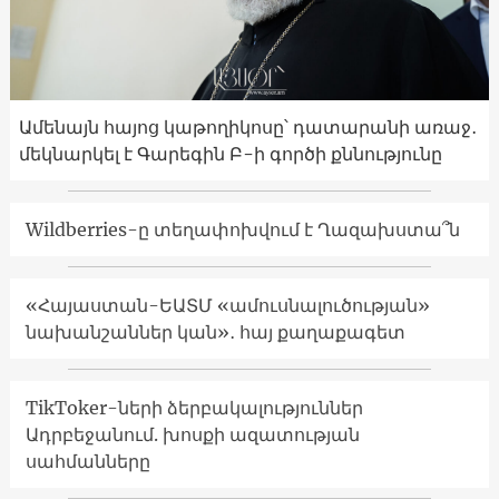
Ամենայն հայոց կաթողիկոսը՝ դատարանի առաջ․
մեկնարկել է Գարեգին Բ-ի գործի քննությունը
Wildberries-ը տեղափոխվում է Ղազախստա՞ն
«Հայաստան-ԵԱՏՄ «ամուսնալուծության»
նախանշաններ կան»․ հայ քաղաքագետ
TikToker-ների ձերբակալություններ
Ադրբեջանում. խոսքի ազատության
սահմանները