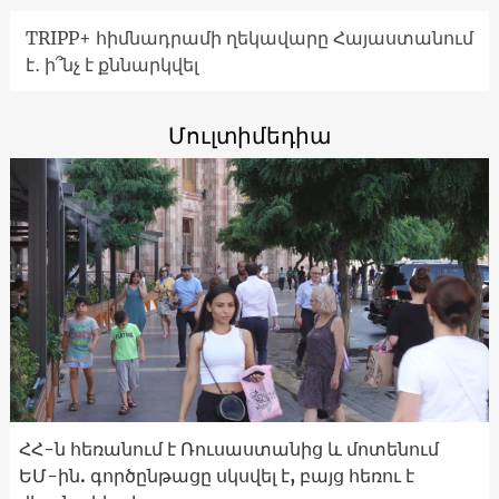
TRIPP+ հիմնադրամի ղեկավարը Հայաստանում
է․ ի՞նչ է քննարկվել
Մուլտիմեդիա
ՀՀ-ն հեռանում է Ռուսաստանից և մոտենում
ԵՄ-ին. գործընթացը սկսվել է, բայց հեռու է