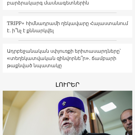
բարձրակարգ մասնագետներին
TRIPP+ հիմնադրամի ղեկավարը Հայաստանում
է․ ի՞նչ է քննարկվել
Ադրբեջանական սփյուռքի երիտասարդները՝
«տեղեկատվական զինվորնե՞ր»․ ճամբարի
թաքնված նպատակը
ԼՈՒՐԵՐ