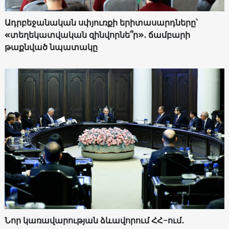
Ադրբեջանական սփյուռքի երիտասարդները՝
«տեղեկատվական զինվորնե՞ր»․ ճամբարի
թաքնված նպատակը
Նոր կառավարության ձևավորում ՀՀ-ում․