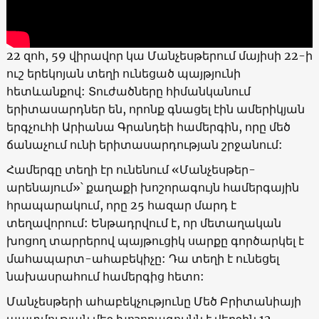
22
զոհ, 59 վիրավոր կա Մանչեսթերում մայիսի 22-ի
ուշ երեկոյան տեղի ունեցած պայթյունի
հետևանքով: Տուժածները հիմանկանում
երիտասարդներ են, որոնք գնացել էին ամերիկյան
երգչուհի Արիանա Գրանդեի համերգին, որը մեծ
ճանաչում ունի երիտասարդության շրջանում:
Համերգը տեղի էր ունենում «Մանչեսթեր-
արենայում»՝ քաղաքի խոշորագույն համերգային
հրապարակում, որը 25 հազար մարդ է
տեղավորում:
Ենթադրվում է, որ մետաղական
խոցող տարրերով պայթուցիկ սարքը գործարկել է
մահապարտ-ահաբեկիչը: Դա տեղի է ունեցել
նախասրահում համերգից հետո:
Մանչեսթերի ահաբեկչությունը Մեծ Բրիտանիայի