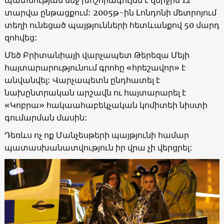
պատմության մեջ խոշորագույնն է վերջին 12
տարվա ընթացքում: 2005թ-ին Լոնդոնի մետրոյում
տեղի ունեցած պայթյունների հետևանքով 50 մարդ
զոհվեց:
Մեծ Բրիտանիայի վարչապետ Թերեզա Մեյի
հայտարարությունում գրոհը «հրեշավոր» է
անվանվել: Վարչապետն ընդհատել է
նախընտրական արշավն ու հայտարարել է
«Կոբրա» հակաահաբեկչական կոմիտեի նիստի
գումարման մասին:
Դեռևս ոչ ոք Մանչեսթերի պայթյունի համար
պատասխանատվություն իր վրա չի վերցրել: