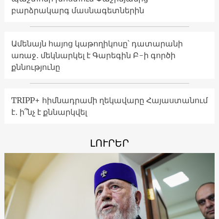
բարձրակարգ մասնագետներին
Ամենայն հայոց կաթողիկոսը՝ դատարանի
առաջ․ մեկնարկել է Գարեգին Բ-ի գործի
քննությունը
TRIPP+ հիմնադրամի ղեկավարը Հայաստանում
է․ ի՞նչ է քննարկվել
ԼՈՒՐԵՐ