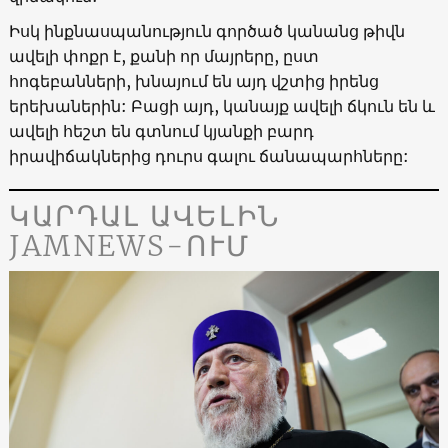
Իսկ ինքնասպանություն գործած կանանց թիվն
ավելի փոքր է, քանի որ մայրերը, ըստ
հոգեբանների, խնայում են այդ վշտից իրենց
երեխաներին: Բացի այդ, կանայք ավելի ճկուն են և
ավելի հեշտ են գտնում կյանքի բարդ
իրավիճակներից դուրս գալու ճանապարհները:
ԿԱՐԴԱԼ ԱՎԵԼԻՆ
JAMNEWS-ՈՒՄ