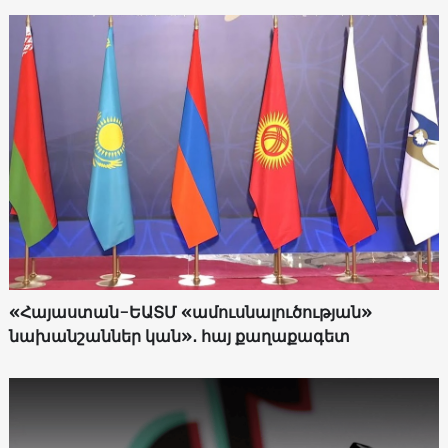
«Հայաստան-ԵԱՏՄ «ամուսնալուծության»
նախանշաններ կան»․ հայ քաղաքագետ