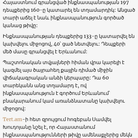
Հայաստնում գրանցված ինքնասպանության 197
դեպքերից 160-ը կատարել են տղամարդիկ: Անցած
տարի աճել է նաև ինքնասպանություն գործած
կանաց թիվը:
Ինքնասպանության դեպքերից 133-ը կատարվել են
կախվելու միջոցով, 40՝ ցած նետվելու: Դեպքերի
մեծ մասը գրանցվել է Երևանում:
Պաշտոնական տվյալների հիման վրա կարելի է
կազմել այս ծայրահեղ քայլին դիմած միջին
վիճակագրական անձի կերպարը: Դա 60
տարեկանն անց տղամարդ է, ով
ինքնասպանություն է գործում Երևանում՝
բնակարանում կամ առանձնատանը կախվելու
միջոցով:
Tert.am
-ի հետ զրույցում հոգեբան Սամվել
Խուդոյանը նշել է, որ Հայաստանում
ինքնասպանությունների թիվը ամենաքչերից մեկն