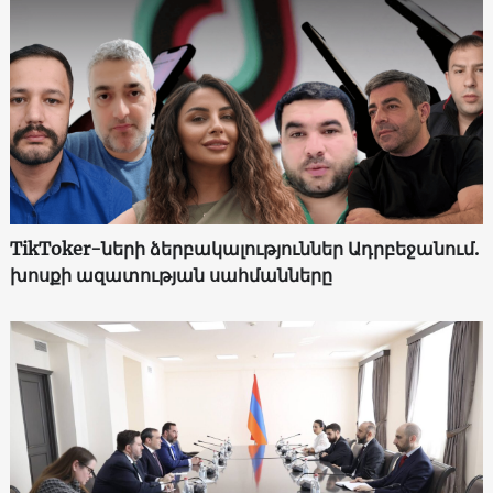
TikToker-ների ձերբակալություններ Ադրբեջանում.
խոսքի ազատության սահմանները