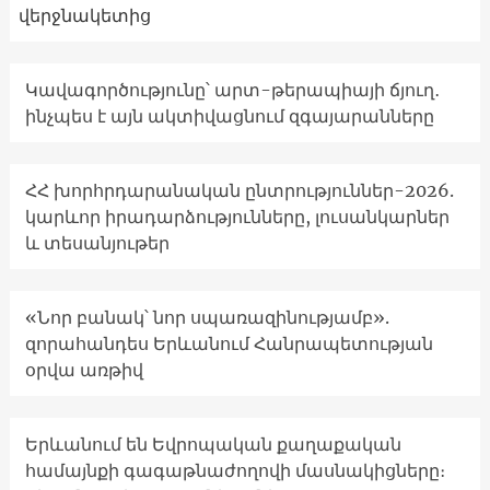
վերջնակետից
Կավագործությունը՝ արտ-թերապիայի ճյուղ․
ինչպես է այն ակտիվացնում զգայարանները
ՀՀ խորհրդարանական ընտրություններ-2026.
կարևոր իրադարձությունները, լուսանկարներ
և տեսանյութեր
«Նոր բանակ՝ նոր սպառազինությամբ».
զորահանդես Երևանում Հանրապետության
օրվա առթիվ
Երևանում են Եվրոպական քաղաքական
համայնքի գագաթնաժողովի մասնակիցները։