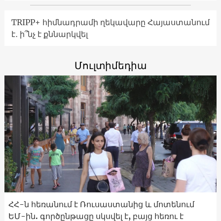
TRIPP+ հիմնադրամի ղեկավարը Հայաստանում
է․ ի՞նչ է քննարկվել
Մուլտիմեդիա
ՀՀ-ն հեռանում է Ռուսաստանից և մոտենում
ԵՄ-ին. գործընթացը սկսվել է, բայց հեռու է