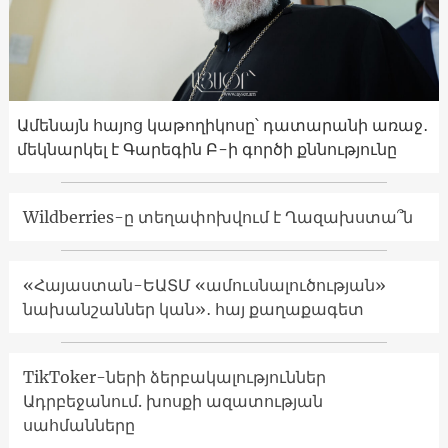
Ամենայն հայոց կաթողիկոսը՝ դատարանի առաջ․
մեկնարկել է Գարեգին Բ-ի գործի քննությունը
Wildberries-ը տեղափոխվում է Ղազախստա՞ն
«Հայաստան-ԵԱՏՄ «ամուսնալուծության»
նախանշաններ կան»․ հայ քաղաքագետ
TikToker-ների ձերբակալություններ
Ադրբեջանում. խոսքի ազատության
սահմանները