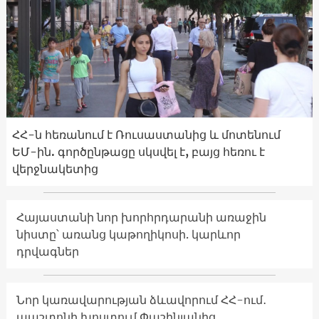
ՀՀ-ն հեռանում է Ռուսաստանից և մոտենում
ԵՄ-ին. գործընթացը սկսվել է, բայց հեռու է
վերջնակետից
Հայաստանի նոր խորհրդարանի առաջին
նիստը՝ առանց կաթողիկոսի. կարևոր
դրվագներ
Նոր կառավարության ձևավորում ՀՀ-ում․
պաշտոնի խոստում Փաշինյանից