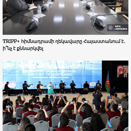
TRIPP+ հիմնադրամի ղեկավարը Հայաստանում է․
ի՞նչ է քննարկվել