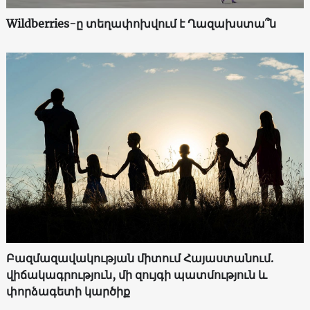
Wildberries-ը տեղափոխվում է Ղազախստա՞ն
Բազմազավակության միտում Հայաստանում.
վիճակագրություն, մի զույգի պատմություն և
փորձագետի կարծիք