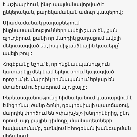
է աշխարհում, ինչը պայմանավորված է
ընկերական, բարեկամական ամուր կապերով:
Միաժամանակ քաղաքներում
ինքնասպանությունները ավելի շատ են, քան
գյուղերում, քանի որ մարդիկ քաղաքում ավելի
մեկուսացված են, իսկ միջանձնային կապերը՝
ավելի թույլ:
Հոգեբանը նշում է, որ ինքնասպանություն
կատարելը մեկ կամ երկու օրում կայացված
որոշում չէ. մարդիկ հիմնականում երկար են
մտածում ու ծրագրում այդ քայլը:
Ինքնասպանությունը հիմնականում կատարվում է
էմոցիոնալ ծանր ֆոնի, դեպրեսիայի պատճառով,
մարդիկ փորձում են «փախչել» խնդիրներից, ընդ
որում, այդ քայլին դիմողը, մասնագետների
հավաստմամբ, գտնվում է հոգեկան խանգարման
վիճակում: