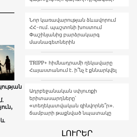
Նոր կառավարության ձևավորում
ՀՀ-ում․ պաշտոնի խոստում
Փաշինյանից բարձրակարգ
մասնագետներին
TRIPP+ հիմնադրամի ղեկավարը
Հայաստանում է․ ի՞նչ է քննարկվել
ության
Ադրբեջանական սփյուռքի
երիտասարդները՝
.
«տեղեկատվական զինվորնե՞ր»․
ուն,
ճամբարի թաքնված նպատակը
 և
ԼՈՒՐԵՐ