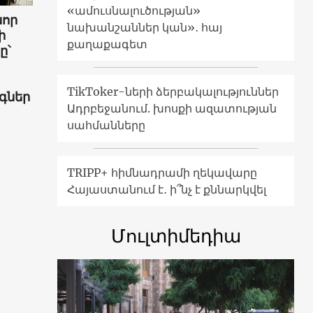
«ամուսնալուծության»
նոր
նախանշաններ կան»․ հայ
ի
քաղաքագետ
ը՝
TikToker-ների ձերբակալություններ
գներ
Ադրբեջանում. խոսքի ազատության
սահմանները
TRIPP+ հիմնադրամի ղեկավարը
Հայաստանում է․ ի՞նչ է քննարկվել
Մուլտիմեդիա