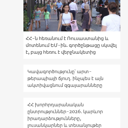
ՀՀ-ն հեռանում է Ռուսաստանից և
մոտենում ԵՄ-ին. գործընթացը սկսվել
է, բայց հեռու է վերջնակետից
Կավագործությունը՝ արտ-
թերապիայի ճյուղ․ ինչպես է այն
ակտիվացնում զգայարանները
ՀՀ խորհրդարանական
ընտրություններ-2026. կարևոր
իրադարձությունները,
լուսանկարներ և տեսանյութեր