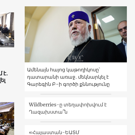
Ամենայն հայոց կաթողիկոսը՝
 է․
դատարանի առաջ․ մեկնարկել է
ել
Գարեգին Բ-ի գործի քննությունը
Wildberries-ը տեղափոխվում է
Ղազախստա՞ն
«Հայաստան-ԵԱՏՄ