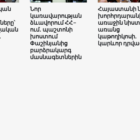
կան
Նոր
Հայաստանի 
կառավարության
խորհրդարան
երը՝
ձևավորում ՀՀ-
առաջին նիստ
վական
ում․ պաշտոնի
առանց
․
խոստում
կաթողիկոսի.
Փաշինյանից
կարևոր դրվա
բարձրակարգ
մասնագետներին