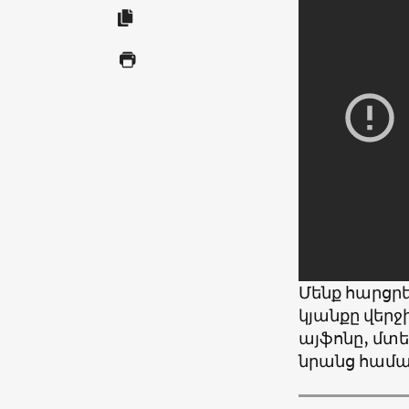
Մենք հարցրե
կյանքը վերջ
այֆոնը, մտե
նրանց համա