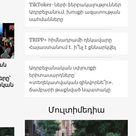
TikToker-ների ձերբակալություններ
Ադրբեջանում. խոսքի ազատության
սահմանները
TRIPP+ հիմնադրամի ղեկավարը
Հայաստանում է․ ի՞նչ է քննարկվել
ան
Ադրբեջանական սփյուռքի
երիտասարդները՝
րը՝
«տեղեկատվական զինվորնե՞ր»․
ական
ճամբարի թաքնված նպատակը
Մուլտիմեդիա