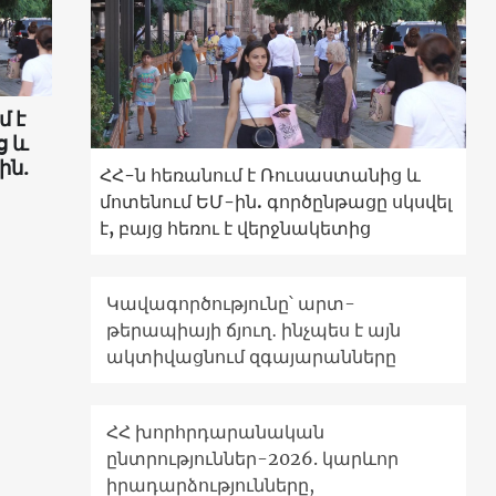
մ է
ց և
ին.
ՀՀ-ն հեռանում է Ռուսաստանից և
մոտենում ԵՄ-ին. գործընթացը սկսվել
է, բայց հեռու է վերջնակետից
Կավագործությունը՝ արտ-
թերապիայի ճյուղ․ ինչպես է այն
ակտիվացնում զգայարանները
ՀՀ խորհրդարանական
ընտրություններ-2026. կարևոր
իրադարձությունները,