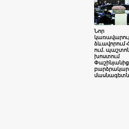
Նոր
կառավարու
ձևավորում 
ում․ պաշտո
խոստում
Փաշինյանից
բարձրակար
մասնագետն