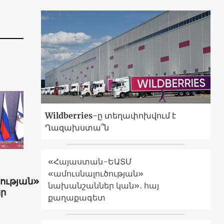
Wildberries-ը տեղափոխվում է
Ղազախստա՞ն
«Հայաստան-ԵԱՏՄ
«ամուսնալուծության»
ության»
նախանշաններ կան»․ հայ
ր
քաղաքագետ