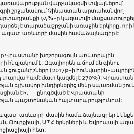
առավարության վարչակազմի տվյալներով՝
գրի շրջանակում Չինաստան արտահանվող
արտադրանքի 94%-ը կազատվի մաքսատուրքեր
արձել է տարածաշրջանի առաջին երկիրը, որի
 ազատ առևտրի մասին համաձայնագիր է
ը Վրաստանի խոշորագույն առևտրային
րի հնգյակում է: Զգալիորեն աճում են գինու
 ցուցանիշները (2017թ-ի հունվարին-ապրիլի
 տարվա համեմատ կազմել է 270%): Վրաստան
յան գլխավոր խնդիրներից մեկը սպառման շու
ացիան է», — ընդգծված է Վրաստանի
յան պաշտոնական հայտարարությունում:
զատ առևտրի մասին համաձայնագրեր է կնքե
ան, Թուրքիայի, ԱՊՀ երկրների և Եվրոպայի ազ
ցիացիայի հետ: