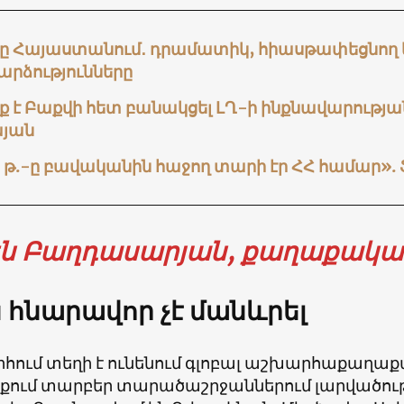
-ը Հայաստանում․ դրամատիկ, հիասթափեցնող 
արձությունները
 է Բաքվի հետ բանակցել ԼՂ-ի ինքնավարության
յան
3 թ.-ը բավականին հաջող տարի էր ՀՀ համար»
են Բաղդասարյան, քաղաքակա
ս հնարավոր չէ մանևրել
հում տեղի է ունենում գլոբալ աշխարհաքաղաք
նքում տարբեր տարածաշրջաններում լարվածու