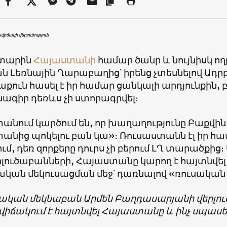
ճակի վերլուծություն
 տարին
Հայաստանի
համար ծանր և նույնիսկ ող
ն Լեռնային Ղարաբաղից՝ իրենց չտեսնելով Ադրբ
Բաքուն հասել է իր համար ցանկալի արդյունքին
ագիր դեռևս չի ստորագրվել։
նում կարծում են, որ խաղաղությունը Բաքվին 
անից պոկելու բան կա»։ Ռուսաստանն էլ իր 
մ, դեռ զորքերը դուրս չի բերում ԼՂ տարածքից։
երլուծաբանների, Հայաստանը կարող է հայտնվ
կան մեկուսացման մեջ՝ դառնալով «ռուսական
կան մեկնաբան Արմեն Բաղդասարյանի վերլուծո
վիճակում է հայտնվել Հայաստանը և ինչ սպասե