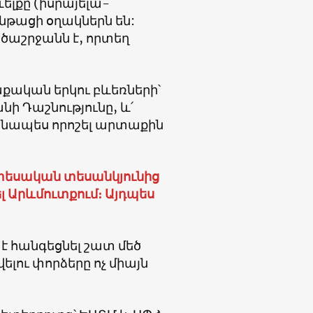
ելքը (իսրայելա-
նթացի օղակներն են:
աշրջանն է, որտեղ
ական երկու բևեռների՝
ի Դաշնությունը, և՛
անապես որոշել արտաքին
տեսական տեսանկյունից
Արևմուտքում։ Այդպես
է հանգեցնել շատ մեծ
վելու փորձերը ոչ միայն