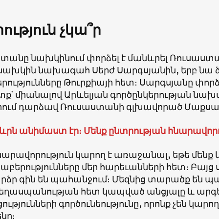
ություն չկա՞ր
տանը նախկինում փորձել է մանևրել Ռուսաստա
 նախկին նախագահ Սերժ Սարգսյանին, երբ նա ձ
րությունները Թուրքիայի հետ։ Սարգսյանը փորձ
տք՝ միանալով Արևելյան գործընկերության նա
երում դարձավ Ռուսաստանի գլխավորած Մաքսայ
ևրն անիմաստ էր։ Մենք ընտրության հնարավորու
նարավորություն կարող է առաջանալ, եթե մենք
րաբերությունները մեր հարեւանների հետ։ Բայց
րձր գին են պահանջում։ Մեզնից տարածք են պ
ցեղասպանության հետ կապված անցյալը և արգե
ությունների գործունեությունը, որոնք չեն կար
նը։