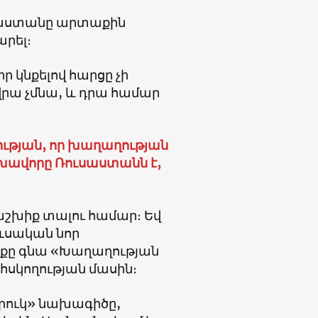
այաստանը արտաքին
րել։
կնքելով հարցը չի
 վրա չմնա, և դրա համար
ցության, որ խաղաղության
խավորը Ռուսաստանն է,
րաշխիք տալու համար։ Եվ
ուսական նոր
սքը գնա «Խաղաղության
հսկողության մասին։
րուկ» նախագիծը,