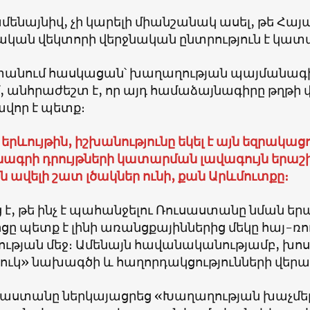
ամենայնիվ, չի կարելի միանշանակ ասել, թե Հ
կան վեկտորի վերջնական ընտրություն է կատա
անում հասկացան՝ խաղաղության պայմանագիր 
մ, անհրաժեշտ է, որ այդ համաձայնագիրը թղթի
վոր է պետք։
 երևույթին, իշխանությունը եկել է այն եզրակա
ագրի դրույթների կատարման լավագույն երաշ
 ավելի շատ լծակներ ունի, քան Արևմուտքը։
ց է, թե ինչ է պահանջելու Ռուսաստանը նման ե
ցը պետք է լինի առանցքայիններից մեկը հայ-ռ
ության մեջ։ Ամենայն հավանականությամբ, խո
ուկ» նախագծի և հաղորդակցությունների վերա
յաստանը ներկայացրեց «Խաղաղության խաչմե