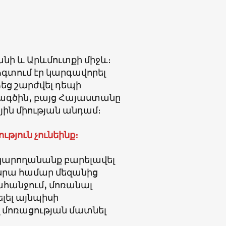
նի և Արևմուտքի միջև։
գտում էր կարգավորել
եց շարժվել դեպի
խագծին, բայց Հայաստանը
ին միության անդամ։
թյուն չունեինք։
 կարողանանք բարելավել
 սրա համար մեզանից
ահանջում, մոռանալ
լել այնպիսի
ող մոռացության մատնել