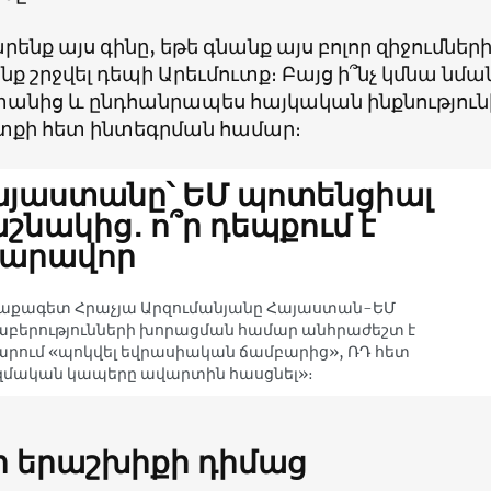
ճարենք այս գինը, եթե գնանք այս բոլոր զիջումն
նք շրջվել դեպի Արեւմուտք։ Բայց ի՞նչ կմնա նմա
անից և ընդհանրապես հայկական ինքնությունի
տքի հետ ինտեգրման համար։
յաստանը՝ ԵՄ պոտենցիալ
շնակից․ ո՞ր դեպքում է
նարավոր
աքագետ Հրաչյա Արզումանյանը Հայաստան-ԵՄ
բերությունների խորացման համար անհրաժեշտ է
րում «պոկվել եվրասիական ճամբարից», ՌԴ հետ
զմական կապերը ավարտին հասցնել»։
ր
երաշխիք
ի դիմաց