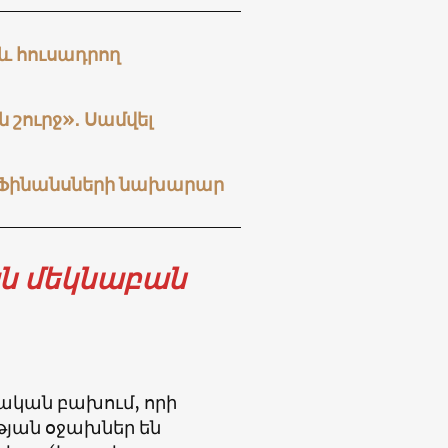
և հուսադրող
 շուրջ»․ Սամվել
. Ֆինանսների նախարար
ն մեկնաբան
ական բախում, որի
թյան օջախներ են