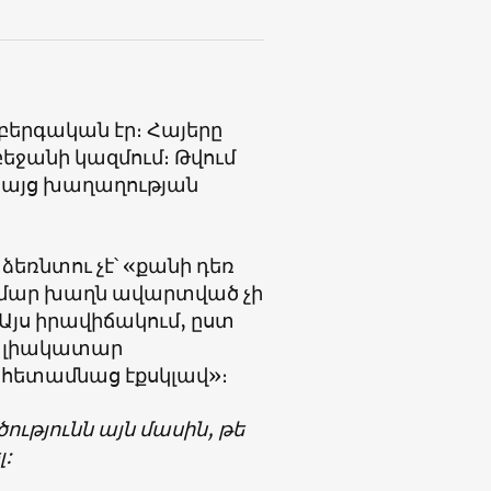
բերգական էր։ Հայերը
եջանի կազմում։ Թվում
, բայց խաղաղության
ձեռնտու չէ՝ «քանի դեռ
համար խաղն ավարտված չի
 Այս իրավիճակում, ըստ
ել լիակատար
 հետամնաց էքսկլավ»։
ւթյունն այն մասին, թե
լ: