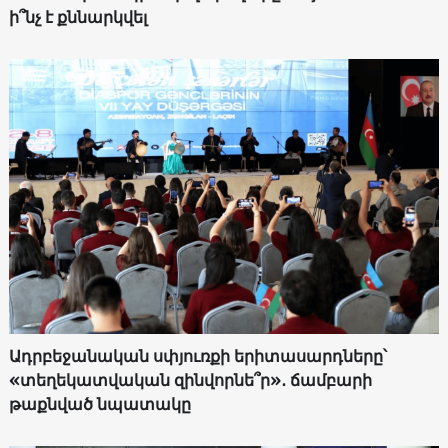
ի՞նչ է քննարկվել
Ադրբեջանական սփյուռքի երիտասարդները՝
«տեղեկատվական զինվորնե՞ր»․ ճամբարի
թաքնված նպատակը