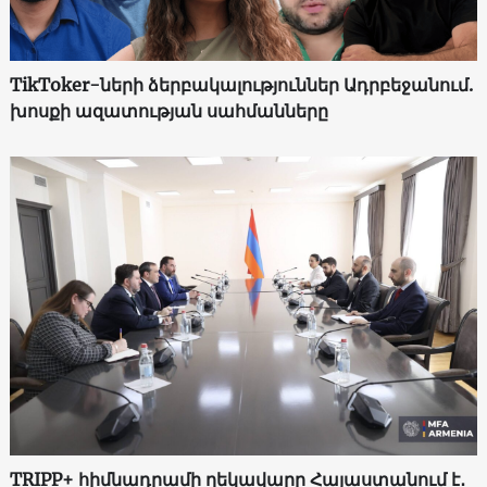
TikToker-ների ձերբակալություններ Ադրբեջանում.
խոսքի ազատության սահմանները
TRIPP+ հիմնադրամի ղեկավարը Հայաստանում է․