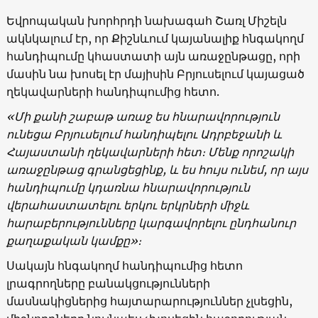
Եվրոպական խորհրդի նախագահ Շառլ Միշելն
ակնկալում էր, որ Քիշնևում կայանալիք հնգակողմ
հանդիպումը կհաստատի այն առաջընթացը, որի
մասին նա խոսել էր մայիսին Բրյուսելում կայացած
ղեկավարների հանդիպումից հետո.
«Մի քանի շաբաթ առաջ ես հնարավորություն
ունեցա
Բրյուսելում
հանդիպելու Ադրբեջանի և
Հայաստանի ղեկավարների հետ։ Մենք որոշակի
առաջընթաց գրանցեցինք, և ես հույս ունեմ, որ այս
հանդիպումը կդառնա հնարավորություն
վերահաստատելու երկու երկրների միջև
հարաբերությունները կարգավորելու ընդհանուր
քաղաքական կամքը»։
Սակայն հնգակողմ հանդիպումից հետո
լրագրողները բանակցությունների
մասնակիցներից հայտարարություններ չլսեցին,