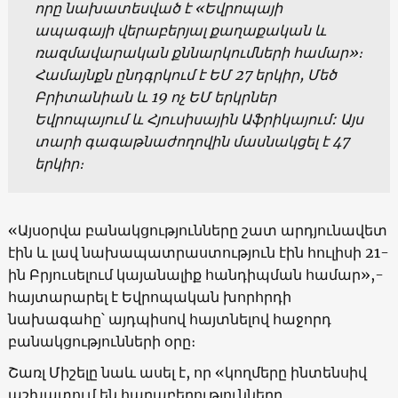
որը նախատեսված է «Եվրոպայի
ապագայի վերաբերյալ քաղաքական և
ռազմավարական քննարկումների համար»։
Համայնքն ընդգրկում է ԵՄ 27 երկիր, Մեծ
Բրիտանիան և 19 ոչ ԵՄ երկրներ
Եվրոպայում և Հյուսիսային Աֆրիկայում: Այս
տարի գագաթնաժողովին մասնակցել է 47
երկիր։
«Այսօրվա բանակցությունները շատ արդյունավետ
էին և լավ նախապատրաստություն էին հուլիսի 21-
ին Բրյուսելում կայանալիք հանդիպման համար»,-
հայտարարել է Եվրոպական խորհրդի
նախագահը՝ այդպիսով հայտնելով հաջորդ
բանակցությունների օրը։
Շառլ Միշելը նաև ասել է, որ «կողմերը ինտենսիվ
աշխատում են հարաբերությունները