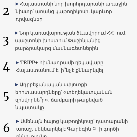
Հայաստանի նոր խորհրդարանի առաջին
2
նիստը՝ առանց կաթողիկոսի. կարևոր
դրվագներ
Նոր կառավարության ձևավորում ՀՀ-ում․
3
պաշտոնի խոստում Փաշինյանից
բարձրակարգ մասնագետներին
4
TRIPP+ հիմնադրամի ղեկավարը
Հայաստանում է․ ի՞նչ է քննարկվել
Ադրբեջանական սփյուռքի
5
երիտասարդները՝ «տեղեկատվական
զինվորնե՞ր»․ ճամբարի թաքնված
նպատակը
Ամենայն հայոց կաթողիկոսը՝ դատարանի
6
առաջ․ մեկնարկել է Գարեգին Բ-ի գործի
քննությունը