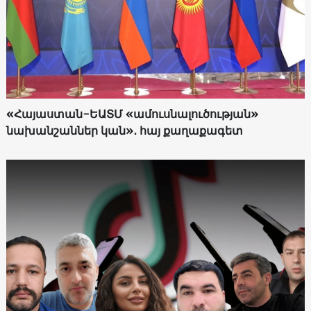
«Հայաստան-ԵԱՏՄ «ամուսնալուծության»
նախանշաններ կան»․ հայ քաղաքագետ