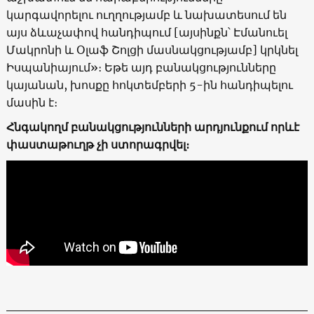
կարգավորելու ուղղությամբ և նախատեսում են
այս ձևաչափով հանդիպում [այսինքն՝ Էմանուել
Մակրոնի և Օլաֆ Շոլցի մասնակցությամբ] կրկնել
Իսպանիայում»։ Եթե ​​այդ բանակցությունները
կայանան, խոսքը հոկտեմբերի 5-ին հանդիպելու
մասին է։
Հնգակողմ բանակցությունների արդյունքում որևէ
փաստաթուղթ չի ստորագրվել։