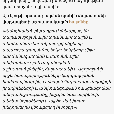
միջնորդները նույնպես չխոսեցին հաջողության
կամ առաջընթացի մասին։
Այս նյութի հրապարակման պահին
Հայաստանի
վարչապետի աշխատակազմը
հայտնեց
.
«Հանդիպման ընթացքում քննարկվել են
տարածաշրջանային տրանսպորտային և
տնտեսական ենթակառուցվածքների
ապաշրջափակմանը, երկու երկրների միջև
սահմանազատման և սահմանային
անվտանգության ապահովման
աշխատանքներին, Հայաստանի և Ադրբեջանի
միջև հարաբերությունների կարգավորման
համաձայնագրին, Լեռնային Ղարաբաղի ժողովրդի
իրավունքների և անվտանգության հասցեագրման
անհրաժեշտությանը, ինչպես նաև գերիների,
անհետ կորածների և այլ հումանիտար
խնդիրներին վերաբերող հարցեր»։