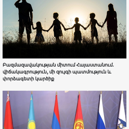
Բազմազավակության միտում Հայաստանում.
վիճակագրություն, մի զույգի պատմություն և
փորձագետի կարծիք