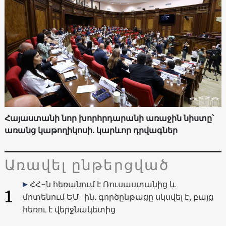
Հայաստանի նոր խորհրդարանի առաջին նիստը՝
առանց կաթողիկոսի. կարևոր դրվագներ
Առավել ընթերցված
ՀՀ-ն հեռանում է Ռուսաստանից և
1
մոտենում ԵՄ-ին. գործընթացը սկսվել է, բայց
հեռու է վերջնակետից