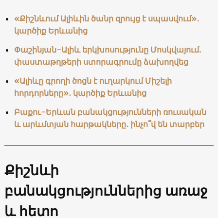
«Քիշնևում Ալիևին ծանր զրույց է սպասվում»․
կարծիք Երևանից
Փաշինյան-Ալիև երկխոսությունը Մոսկվայում.
փաստաթղթերի ստորագրումը ձախողվեց
«Ալիևը գրողի ծոցն է ուղարկում Միշելի
հորդորները»․ կարծիք Երևանից
Բաքու-Երևան բանակցությունների ռուսական
և արևմտյան հարթակները․ ինչո՞վ են տարբեր
Քիշնևի
բանակցություններից առաջ
և հետո