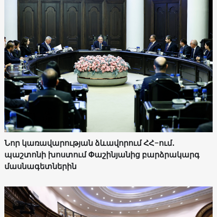
Նոր կառավարության ձևավորում ՀՀ-ում․
պաշտոնի խոստում Փաշինյանից բարձրակարգ
մասնագետներին