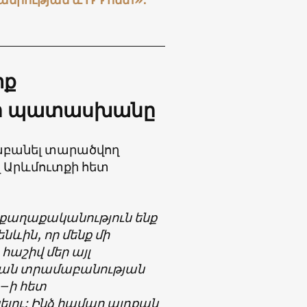
տք
ի պատասխանը
նաբանել տարածվող
լ Արևմուտքի հետ
քաղաքականություն ենք
նևին, որ մենք մի
 հաշիվ մեր այլ
թյան տրամաբանության
ՌԴ–ի հետ
ելու: Ինձ համար այդքան