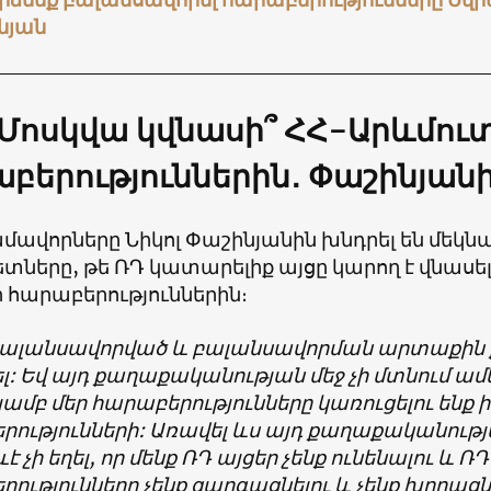
նյան
 Մոսկվա կվնասի՞ ՀՀ-Արևմու
բերություններին
․
Փաշինյան
ավորները Նիկոլ Փաշինյանին խնդրել են մեկ
տները, թե ՌԴ կատարելիք այցը կարող է վնասե
 հարաբերություններին։
բալանսավորված և բալանսավորման արտաքին 
լ: Եվ այդ քաղաքականության մեջ չի մտնում ամե
յամբ մեր հարաբերությունները կառուցելու ենք ի
րությունների: Առավել ևս այդ քաղաքականու
ևէ չի եղել, որ մենք ՌԴ այցեր չենք ունենալու և 
ությունները չենք զարգացնելու և չենք խորացն