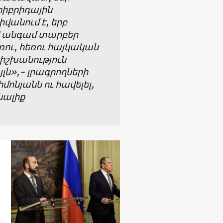
հիբրիդային
վանում է, երբ
վ անգամ տարբեր
ռու, հեռու հայկական
 իշխանություն
յլն»,- լրագրողների
ոնյանն ու հավելել,
նալիք