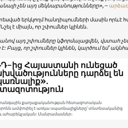
անալի չեն այդ մեկնաբանությունները»,–
արձագ
սված երկկողմ հանդիպումների մասին որևէ 
 Նշել է միայն, որ շփումներ կլինեն․
քանով այդ շփումները կֆորմալացվեն, վստահ չ
է: Բայց, որ շփումներ կլինեն, կարծում եմ՝ ակնհ
Դ-ից Հայաստանի ունեցած
խվածությունները դարձել են
առնալիք»․
տազոտություն
տանգային քաղաքականության հետազոտական
րոնն ամփոփել է առկա սպառնալիքները՝ տնտեսականից
և ահաբեկչական: Մանրամասներ։