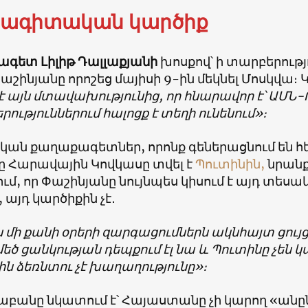
ձագիտական կարծիք
գետ Լիլիթ Դալլաքյանի
խոսքով՝ ի տարբերութ
շինյանը որոշեց մայիսի 9-ին մեկնել Մոսկվա։
 է այն մտավախությունից, որ հնարավոր է՝ ԱՄՆ
ություններում հալոցք է տեղի ունենում»։
է՝ կան քաղաքագետներ, որոնք գեներացնում են 
 Հարավային Կովկասը տվել է
Պուտինին,
նրանք
մ, որ Փաշինյանը նույնպես կիսում է այդ տեսակ
 այդ կարծիքին չէ․
 մի քանի օրերի զարգացումներն ակնհայտ ցույ
ծ ցանկության դեպքում էլ նա և Պուտինը չեն 
ն ձեռնտու չէ խաղաղությունը»։
ծաբանը նկատում է՝ Հայաստանը չի կարող «ան