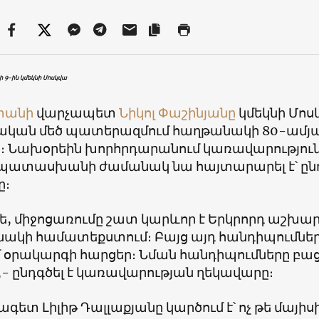
ի 9-ին կմեկնի Մոսկվա
տանի
վարչապետ
Նիկոլ Փաշինյանը
կմեկնի Մոս
ական մեծ պատերազմում հաղթանակի 80-ամյա
ն։ Նախօրեին խորհրդարանում կառավարությու
պատասխանի ժամանակ նա հայտարարել է՝ ընդ
ը։
ե, միջոցառումը շատ կարևոր է Երկրորդ աշ
ակի համատեքստում։ Բայց այդ հանդիպումներո
 օրակարգի հարցեր։ Նման հանդիպումները բաց 
»,- ընդգծել է կառավարության ղեկավարը։
ետ Լիլիթ Դալլաքյանը կարծում է՝ ոչ թե մայիս