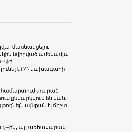
կվա՝ մասնակցելու
կին նվիրված ամենամյա
ն-ԱԺ
ունել է ՌԴ նախագահի
խարհամարտում տարած
ւմ քննարկվում են նաև
թողնելն այնքան էլ ճիշտ
ի 9-ին, այլ առհասարակ