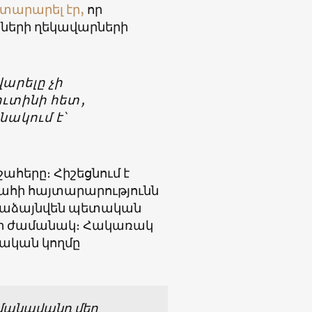
տարարել էր,
որ
կրների ղեկավարների
արելը չի
ուտինի հետ,
նակում է՝
ահերը։ Հիշեցնում է
ահի հայտարարությունն
րձրաձայնվեն պետական
երի ժամանակ։ Հակառակ
կական կողմը
 մանավանդ մեր