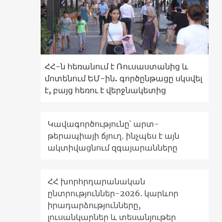
ՀՀ-ն հեռանում է Ռուսաստանից և
մոտենում ԵՄ-ին. գործընթացը սկսվել
է, բայց հեռու է վերջնակետից
Կավագործությունը՝ արտ-
թերապիայի ճյուղ․ ինչպես է այն
ակտիվացնում զգայարանները
ՀՀ խորհրդարանական
ընտրություններ-2026. կարևոր
իրադարձությունները,
լուսանկարներ և տեսանյութեր