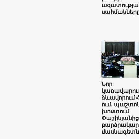
ազատությա
սահմաններ
Նոր
կառավարու
ձևավորում 
ում․ պաշտո
խոստում
Փաշինյանից
բարձրակար
մասնագետն