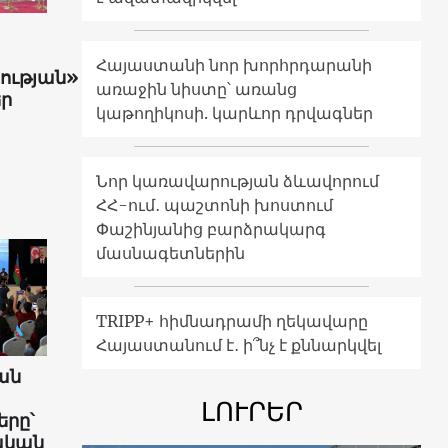
Հայաստանի նոր խորհրդարանի
ության»
առաջին նիստը՝ առանց
ր
կաթողիկոսի. կարևոր դրվագներ
Նոր կառավարության ձևավորում
ՀՀ-ում․ պաշտոնի խոստում
Փաշինյանից բարձրակարգ
մասնագետներին
TRIPP+ հիմնադրամի ղեկավարը
Հայաստանում է․ ի՞նչ է քննարկվել
ան
ԼՈՒՐԵՐ
րը՝
ական