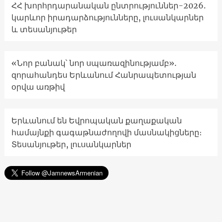
ՀՀ խորհրդարանական ընտրություններ-2026.
կարևոր իրադարձությունները, լուսանկարներ
և տեսանյութեր
«Նոր բանակ՝ նոր սպառազինությամբ».
զորահանդես Երևանում Հանրապետության
օրվա առթիվ
Երևանում են Եվրոպական քաղաքական
համայնքի գագաթնաժողովի մասնակիցները։
Տեսանյութեր, լուսանկարներ