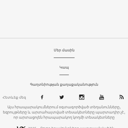
Մեր մասին
Կապ
Գաղտնիության քաղաքականություն
Հետևեք մեզ
Այս հրապարակումներում օգտագործված տեղանունները,
եզրույթները և արտահայտված տեսակետները պարտադիր չէ,
որ արտացոլեն հրապարակող կողմի տեսակետները