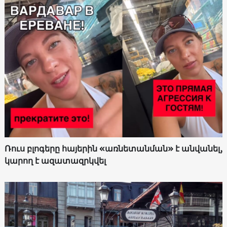
Ռուս բլոգերը հայերին «առնետանման» է անվանել,
կարող է ազատազրկվել