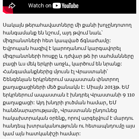
Սակայն թերահավատները մի քանի խոչընդոտող
հանգամանք են նշում, այդ թվում նաև՝
միգրանտների հետ կապված ճգնաժամը:
Եվրոպան հազիվ է կարողանում կարգավորել
միգրանտների հոսքը և դժվար թե իր սահմանները
բացի ևս մեկ երկրի առջև, կարծում են նրանք:
Հանգամանքներից մյուսն էլ Վրաստանի՝
Շենգենյան երկրներում ապաստան փնտրող
քաղաքացիների մեծ քանակն է: Միայն 2013թ. ԵՄ
երկրներում ապաստան է խնդրել Վրաստանի 9 110
քաղաքացի: Այդ խնդրի լուծման համար, ԵՄ
հանձնարարությամբ, Վրաստանն ընդունեց
հակախտրական օրենք, որով արգելվում է մարդու
հանդեպ խտրականությունն ու հետապնդումը այս
կամ այն հատկանիշի համար: