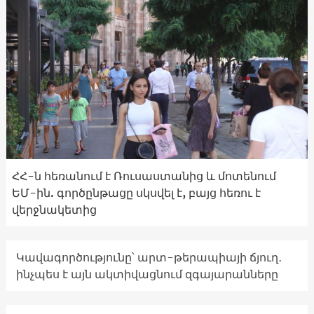
ՀՀ-ն հեռանում է Ռուսաստանից և մոտենում
ԵՄ-ին. գործընթացը սկսվել է, բայց հեռու է
վերջնակետից
Կավագործությունը՝ արտ-թերապիայի ճյուղ․
ինչպես է այն ակտիվացնում զգայարանները