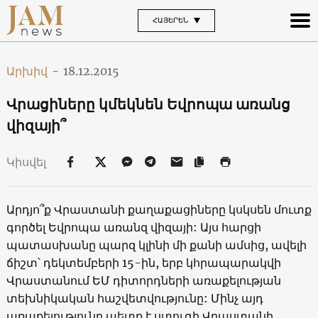
ՀԱՅԵՐԵՆ
Արխիվ
-
18.12.2015
Վրացիները կմեկնեն Եվրոպա առանց
վիզայի՞
Կիսվել
Արդյո՞ք Վրաստանի քաղաքացիները կսկսեն մուտք
գործել Եվրոպա առանզ վիզայի: Այս հարցի
պատասխանը պարզ կլինի մի քանի ամսից, ավելի
ճիշտ՝ դեկտեմբերի 15-ին, երբ կհրապարակվի
Վրաստանում ԵՄ դիտորդների առաքելության
տեխնիկական հաշվետվությունը: Մինչ այդ
առաքելությունը պետք է ստուգի Վրաստանի