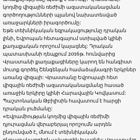
կողմից վիզային ռեժիմի ազատականացման
գործողությունների պլանով նախատեսված
առաջարկների իրագործումը:
Եթե տեխնիկական եզրակացությունը դրական
լինի, Եվրոպան հետագայում ստիպված կլինի
քաղաքական որոշում կայացնել: Դրական
պատասխանի դեպքում 2016թ. հունվարից
Վրաստանի քաղաքացիները կարող են հանգիստ
մուտք գործել Շենգենյան համաձայնագրի երկրներ
առանց վիզայի: Վրաստանը Եվրոպայի հետ
վիզային ռեժիմի ազատականացմանը հասած
առաջին երկիրը կլինի Հարավային Կովկասում:
Պաշտոնական Թբիլիսին հավատում է հարցի
դրական լուծմանը:
«Եվրամիության կողմից վիզային ռեժիմի
դյուրացման վերաբերյալ որոշումն արդեն
ընդունված է, մնում է տեխնիկական
ընթացակարգերն ավարտին հասցնել: Վրաստանը