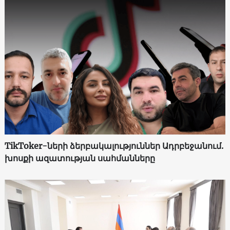
TikToker-ների ձերբակալություններ Ադրբեջանում.
խոսքի ազատության սահմանները