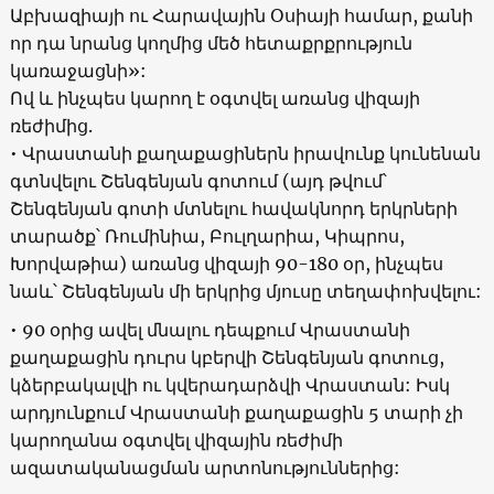
Աբխազիայի ու Հարավային Օսիայի համար, քանի
որ դա նրանց կողմից մեծ հետաքրքրություն
կառաջացնի»:
Ով և ինչպես կարող է օգտվել առանց վիզայի
ռեժիմից.
• Վրաստանի քաղաքացիներն իրավունք կունենան
գտնվելու Շենգենյան գոտում (այդ թվում՝
Շենգենյան գոտի մտնելու հավակնորդ երկրների
տարածք՝ Ռումինիա, Բուլղարիա, Կիպրոս,
Խորվաթիա) առանց վիզայի 90-180 օր, ինչպես
նաև՝ Շենգենյան մի երկրից մյուսը տեղափոխվելու:
• 90 օրից ավել մնալու դեպքում Վրաստանի
քաղաքացին դուրս կբերվի Շենգենյան գոտուց,
կձերբակալվի ու կվերադարձվի Վրաստան: Իսկ
արդյունքում Վրաստանի քաղաքացին 5 տարի չի
կարողանա օգտվել վիզային ռեժիմի
ազատականացման արտոնություններից: