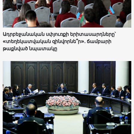
Ադրբեջանական սփյուռքի երիտասարդները՝
«տեղեկատվական զինվորնե՞ր»․ ճամբարի
թաքնված նպատակը