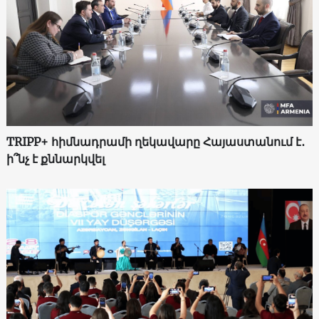
TRIPP+ հիմնադրամի ղեկավարը Հայաստանում է․
ի՞նչ է քննարկվել