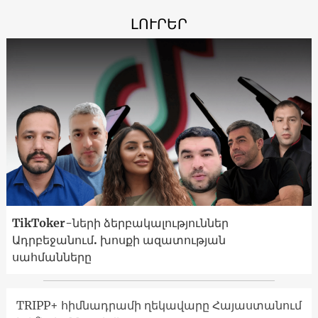
ԼՈՒՐԵՐ
TikToker-ների ձերբակալություններ
Ադրբեջանում. խոսքի ազատության
սահմանները
TRIPP+ հիմնադրամի ղեկավարը Հայաստանում