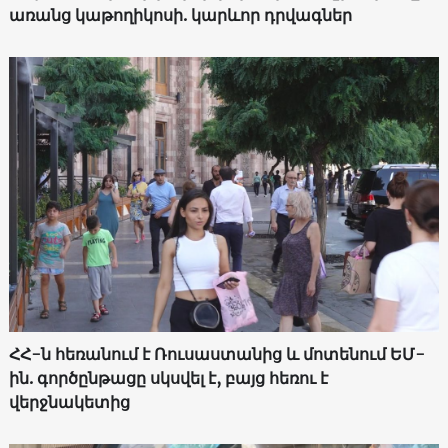
առանց կաթողիկոսի. կարևոր դրվագներ
ՀՀ-ն հեռանում է Ռուսաստանից և մոտենում ԵՄ-
ին. գործընթացը սկսվել է, բայց հեռու է
վերջնակետից