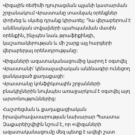
Վիզային ռեժիմի դյուրացման պլանի կատարման
շրջանակում Վրաստանը տասնյակ օրենքներ
փոխեց և սկսեց դրանք կիրառել: Դա վերաբերում է
անձնական տվյալների պահպանման մասին
օրենքին, ինչպես նաև թրաֆիքինգի,
կաշառակերության և մի շարք այլ հարցերի
վերաբերյալ օրենսդրությանը:
Վիզաների ազատականացումից կարող է օգտվել
Վրաստանի՝ կենսաչափական անձնագիր ունեցող
ցանկացած քաղաքացի:
Վրաստանը կոնֆլիկտային շրջանների
բնակիչներին նույնպես առաջարկում է օգտվել այդ
արտոնություններից:
Հաշտեցման և քաղաքացիական
իրավահավասարության նախարար Պաատա
Զաքարեիշվիլին նշում է, որ «վիզաների
ազատականացումը մեզ պետք է ավելի շատ