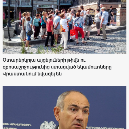
Օտարերկրյա այցելուների թիվն ու
զբոսաշրջությունից ստացված եկամուտները
Վրաստանում նվազել են