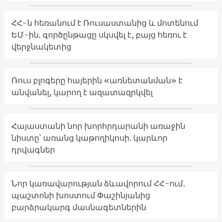
ՀՀ-ն հեռանում է Ռուսաստանից և մոտենում
ԵՄ-ին. գործընթացը սկսվել է, բայց հեռու է
վերջնակետից
Ռուս բլոգերը հայերին «առնետանման» է
անվանել, կարող է ազատազրկվել
Հայաստանի նոր խորհրդարանի առաջին
նիստը՝ առանց կաթողիկոսի. կարևոր
դրվագներ
Նոր կառավարության ձևավորում ՀՀ-ում․
պաշտոնի խոստում Փաշինյանից
բարձրակարգ մասնագետներին