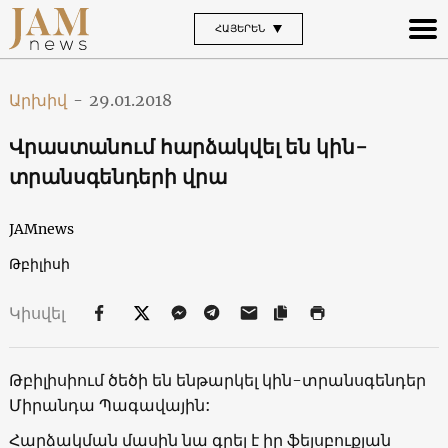
ՀԱՅԵՐԵՆ
Արխիվ
-
29.01.2018
Վրաստանում հարձակվել են կին-
տրանսգենդերի վրա
JAMnews
Թբիլիսի
Կիսվել
Թբիլիսիում ծեծի են ենթարկել կին-տրանսգենդեր
Միրանդա Պագավային:
Հարձակման մասին նա գրել է իր ֆեյսբուքյան