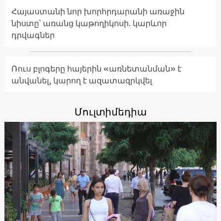
Հայաստանի նոր խորհրդարանի առաջին
նիստը՝ առանց կաթողիկոսի. կարևոր
դրվագներ
Ռուս բլոգերը հայերին «առնետանման» է
անվանել, կարող է ազատազրկվել
Մուլտիմեդիա