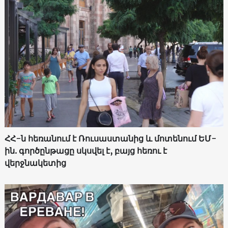
ՀՀ-ն հեռանում է Ռուսաստանից և մոտենում ԵՄ-
ին. գործընթացը սկսվել է, բայց հեռու է
վերջնակետից