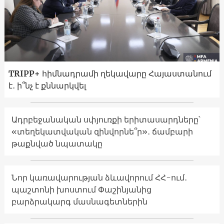
TRIPP+ հիմնադրամի ղեկավարը Հայաստանում
է․ ի՞նչ է քննարկվել
Ադրբեջանական սփյուռքի երիտասարդները՝
«տեղեկատվական զինվորնե՞ր»․ ճամբարի
թաքնված նպատակը
Նոր կառավարության ձևավորում ՀՀ-ում․
պաշտոնի խոստում Փաշինյանից
բարձրակարգ մասնագետներին