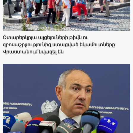
Օտարերկրյա այցելուների թիվն ու
զբոսաշրջությունից ստացված եկամուտները
Վրաստանում նվազել են