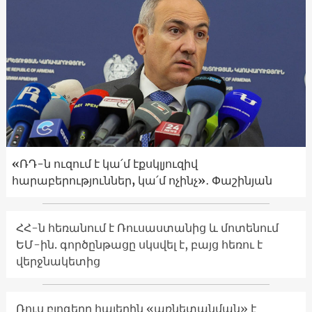
«ՌԴ-ն ուզում է կա՛մ էքսկլյուզիվ
հարաբերություններ, կա՛մ ոչինչ»․ Փաշինյան
ՀՀ-ն հեռանում է Ռուսաստանից և մոտենում
ԵՄ-ին. գործընթացը սկսվել է, բայց հեռու է
վերջնակետից
Ռուս բլոգերը հայերին «առնետանման» է