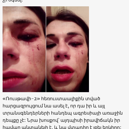
«
Ռուսթավի-2
»
հեռուստաալիքին տված
հարցազրույցում նա ասել է, որ դա իր և այլ
տրանսգենդերների հանդեպ ագրեսիայի առաջին
դեպքը չէ
:
Նրա խոսքով՝ այդպիսի իրավիճակն իր
համար անտանելի է, և նա մտադիր է լքել երկիրը: