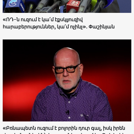
«ՌԴ-ն ուզում է կա՛մ էքսկլյուզիվ
հարաբերություններ, կա՛մ ոչինչ»․ Փաշինյան
«Բռնապետն ուզում է բոլորին դուր գալ, իսկ իրեն