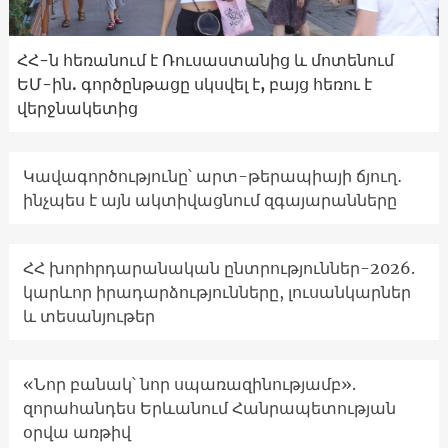
ՀՀ-ն հեռանում է Ռուսաստանից և մոտենում
ԵՄ-ին. գործընթացը սկսվել է, բայց հեռու է
վերջնակետից
Կավագործությունը՝ արտ-թերապիայի ճյուղ․
ինչպես է այն ակտիվացնում զգայարանները
ՀՀ խորհրդարանական ընտրություններ-2026.
կարևոր իրադարձությունները, լուսանկարներ
և տեսանյութեր
«Նոր բանակ՝ նոր սպառազինությամբ».
զորահանդես Երևանում Հանրապետության
օրվա առթիվ