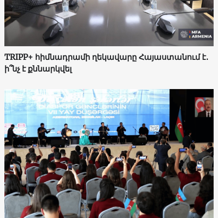
TRIPP+ հիմնադրամի ղեկավարը Հայաստանում է․
ի՞նչ է քննարկվել