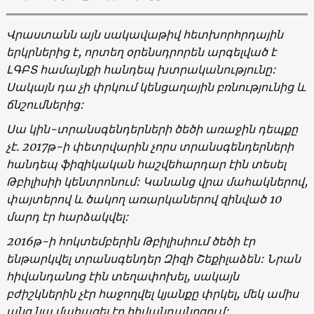
Վրաստանն այն սակավաթիվ հետխորհրդային
երկրներից է, որտեղ օրենսդրորեն արգելված է
ԼԳԲՏ համայնքի հանդեպ խտրականությունը:
Սակայն դա չի փրկում կենցաղային բռնությունից և
ճնշումներից:
Սա կին-տրանսգենդերների ծեծի առաջին դեպքը
չէ. 2017թ-ի փետրվարին չորս տրանսգենդերների
հանդեպ ֆիզիկական հաշվեհարդար էին տեսել
Թբիլիսիի կենտրոնում: Կանանց վրա մահակներով,
փայտերով և ծակող առարկաներով զինված 10
մարդ էր հարձակվել:
2016
թ-ի հոկտեմբերին Թբիլիսիում ծեծի էր
ենթարկվել տրանսգենդեր Զիզի Շեքիլաձեն: Նրան
հիվանդանոց էին տեղափոխել, սակայն
բժիշկներին չէր հաջողվել կյանքը փրկել, մեկ ամիս
անց նա մահացել էր հիվանդանոցում: