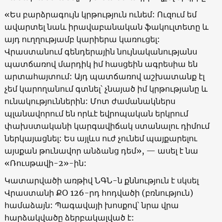
«
Ես բարձրագույն կրթություն ունեմ: Ուզում եմ
ավարտել նաև իրավաբանական ֆակուլտետը և
այդ ուղղությամբ կարիերա կառուցել:
Վրաստանում գենդերային նույնականությանս
պատճառով մարդիկ իմ հասցեին ագրեսիա են
արտահայտում: Այդ պատճառով աշխատանք էլ
չեմ կարողանում գտնել՝ չնայած իմ կրթությանը և
ունակություններին: Մոտ ժամանակներս
պլանավորում են որևէ եվրոպական երկրում
փախստականի կարգավիճակ ստանալու դիմում
ներկայացնել: Ես այլևս ուժ չունեմ պայքարելու
այսքան թունավոր անձանց դեմ
», —
ասել է նա
«Ռուսթավի-2»-ին:
Կատարվածի առթիվ ՆԳՆ-ն քննություն է սկսել
Վրաստանի ՔՕ 126-րդ հոդվածի (բռնություն)
համաձայն: Պագավայի խոսքով՝ նրա վրա
հարձակվածը ձերբակալված է: