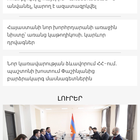
անվանել, կարող է ազատազրկվել
Հայաստանի նոր խորհրդարանի առաջին
նիստը՝ առանց կաթողիկոսի. կարևոր
դրվագներ
Նոր կառավարության ձևավորում ՀՀ-ում․
պաշտոնի խոստում Փաշինյանից
բարձրակարգ մասնագետներին
ԼՈՒՐԵՐ