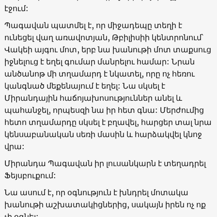
էջում:
Պագավան պատմել է, որ միջադեպը տեղի է
ունեցել վաղ առավոտյան, Թբիլիսիի կենտրոնում՝
Վակեի այգու մոտ, երբ նա խանութի մոտ տաքսուց
իջնելուց է եղել գումար մանրելու համար: Նրան
անծանոթ մի տղամարդ է նկատել, որը ոչ հեռու
կանգնած մեքենայում է եղել: Նա սկսել է
Միրանդային հաճոյախոսություններ անել և
պահանջել, որպեսզի նա իր հետ գնա: Մերժումից
հետո տղամարդը սկսել է բղավել, հարցեր տալ նրա
կենսաբանական սեռի մասին և հարձակվել կնոջ
վրա:
Միրանդա Պագավան իր լուսանկարն է տեղադրել
Ֆեյսբուքում:
Նա ասում է, որ օգնություն է խնդրել մոտակա
խանութի աշխատակիցներից, սակայն իրեն ոչ ոք
չի օգնել: