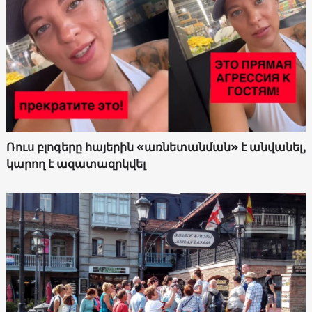
Ռուս բլոգերը հայերին «առնետանման» է անվանել,
կարող է ազատազրկվել