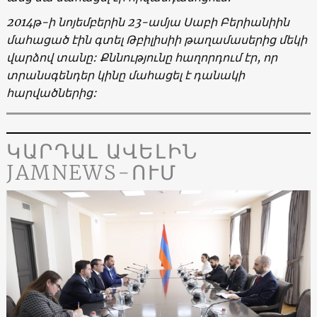
2014
թ-ի նոյեմբերին 23-ամյա Սաբի Բերիանիին
մահացած էին գտել Թբիլիսիի թաղամասերից մեկի
վարձով տանը: Քննությունը հաղորդում էր, որ
տրանսգենդեր կինը մահացել է դանակի
հարվածներից:
ԿԱՐԴԱԼ ԱՎԵԼԻՆ
JAMNEWS-ՈՒՄ