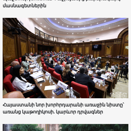
մասնագետներին
Հայաստանի նոր խորհրդարանի առաջին նիստը՝
առանց կաթողիկոսի. կարևոր դրվագներ