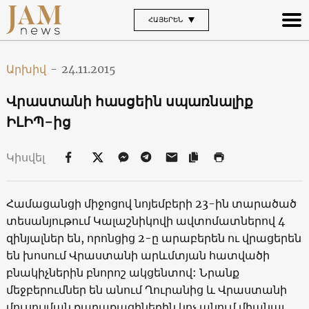
ՀԱՅԵՐԵՆ
Արխիվ
-
24.11.2015
Վրաստանի հասցեին սպառնալիք
ԻԼԻՊ-ից
Կիսվել
Համացանցի միջոցով նոյեմբերի 23-ին տարածած
տեսանյութում Կալաշնիկովի ավտոմատներով 4
զինյալներ են, որոնցից 2-ը արաբերեն ու վրացերեն
են խոսում Վրաստանի արևմտյան հատվածի
բնակիչներին բնորոշ ակցենտով: Նրանք
մեջբերումներ են անում Ղուրանից և Վրաստանի
մուսուլման քաղաքացիներին կոչ անում միանալ