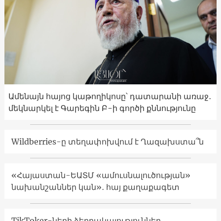
Ամենայն հայոց կաթողիկոսը՝ դատարանի առաջ․
մեկնարկել է Գարեգին Բ-ի գործի քննությունը
Wildberries-ը տեղափոխվում է Ղազախստա՞ն
«Հայաստան-ԵԱՏՄ «ամուսնալուծության»
նախանշաններ կան»․ հայ քաղաքագետ
TikToker-ների ձերբակալություններ