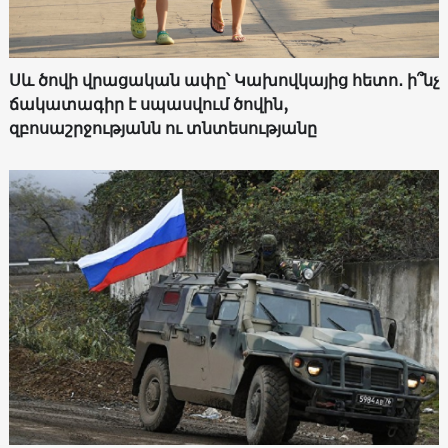
Սև ծովի վրացական ափը՝ Կախովկայից հետո․ ի՞նչ
ճակատագիր է սպասվում ծովին,
զբոսաշրջությանն ու տնտեսությանը