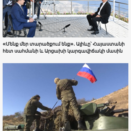
«Մենք մեր տարածքում ենք»․ Ալիևը՝ Հայաստանի
հետ սահմանի և Արցախի կարգավիճակի մասին