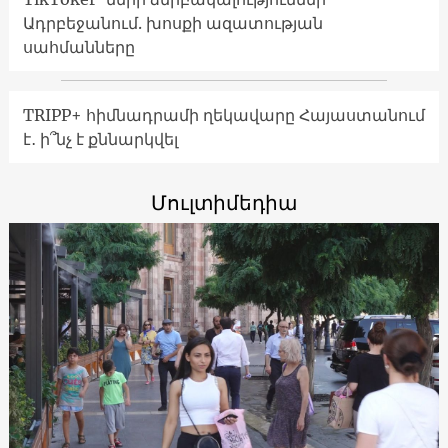
Ադրբեջանում. խոսքի ազատության
սահմանները
TRIPP+ հիմնադրամի ղեկավարը Հայաստանում
է․ ի՞նչ է քննարկվել
Մուլտիմեդիա