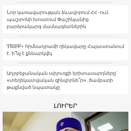
Նոր կառավարության ձևավորում ՀՀ-ում․
պաշտոնի խոստում Փաշինյանից
բարձրակարգ մասնագետներին
TRIPP+ հիմնադրամի ղեկավարը Հայաստանում
է․ ի՞նչ է քննարկվել
Ադրբեջանական սփյուռքի երիտասարդները՝
«տեղեկատվական զինվորնե՞ր»․ ճամբարի
թաքնված նպատակը
ԼՈՒՐԵՐ