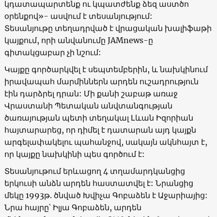
կդատապարտենք ու կպատժենք ձեզ աստծո
օրենքով»- ասվում է տեսանյությում:
Տեսանյութը տեղադրված է վրացական խալիֆաթի
կայքում, որի անվանումը JAMnews-ը
գիտակցաբար չի նշում:
Կայքը գործարկվել է սեպտեմբերին, և նախկինում
իրավապահ մարմիններն արդեն ուշադրություն
էին դարձրել դրան: Մի քանի շաբաթ առաջ
Վրաստանի Պետական անվտանգության
ծառայության պետի տեղակալ Լևան Իզորիան
հայտարարեց, որ դիմել է դատարան այդ կայքն
արգելափակելու պահանջով, սակայն ակնհայտ է,
որ կայքը նախկինի պես գործում է:
Տեսանյութում երևացող 4 տղամարդկանցից
երկուսի անձն արդեն հաստատվել է: Նրանցից
մեկը 1993թ. ծնված Խվիչա Գոբաձեն է Աջարիայից:
Նրա հայրը՝ Իլյա Գոբաձեն, արդեն