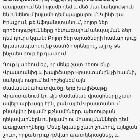
պայքարում են իսլամի դեմ և մեծ մասնակցություն
են ունենում իսլամի դեմ պայքարում: Կլինի դա
Իրաքում, թե Աֆղանստանում, բոլոր ձեր
գործողությունները հետագայում անպայման ձեր
դեմ դուրս կգան: Բոլոր ձեր արածների համար դուք
կդատապարտվեք աստծո օրենքով, այլ ոչ թե
ինչպես դուք եք դատում…
Դուք կարծում եք, որ մենք շատ հեռու ենք
Վրաստանից և խալիֆաթը Վրաստանին չի հասնի,
սակայն ուզում եմ հիշեցնեմ այն
ժամանակահատվածը, երբ խալիֆաթը
Վրաստանում էր: Այն ժամանակ վրացիները շատ
ավելի արի ազգ էին, քան այժմ Վրաստանում
բնակվող իսլամի թշնամիները, պետության
ղեկավարներն ու իսլամի ու մուսուլմանների դեմ
պայքարողները: Մենք կգանք շատ շուտով, այնքան
շուտ, որքան դուք դժվար պատկերացնեք, և