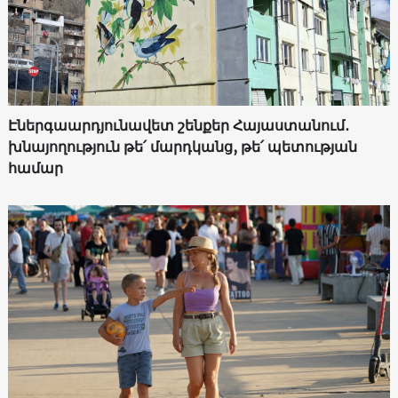
Էներգաարդյունավետ շենքեր Հայաստանում․
խնայողություն թե՛ մարդկանց, թե՛ պետության
համար