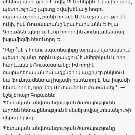
մեկնաբանություն է տվել ԶԼՄ-ներին: Նրա խոսքով,
պետությունը չպետք է վախենա 5 հոգու
սպառնալիքից, քանի որ այն ԱՄՆ աջակցությունն
ունի, իսկ Ռուսաստանը նրա հարևանն է: Իլյա
Գոբաձեն պնդում է, որ իր որդին ֆունդամենտալ
իսլամիզմի հետևորդ է:
‘Ինչո՞ւ է 5 հոգու սպառնալիքը այդպես վախեցնում
պետությանը, որին աջակցում է Ամերիկան և որի
հարևանն է Ռուսաստանը: Իմ որդին
ծայրահեղական հայացքներով աչքի չէր ընկնում,
նա ֆունդամենտալ իսլամի հետևորդ է, նա իսլամի
հետևորդ է, որը մեզ Մուհամեդն է ժառանգել“, —
նշել է հայր Գոբաձեն:
Պետական անվտանգության ծառայությունն
արդեն հետաքննություն է սկսել տվյալ տեսանյութի
վերաբերյալ:
Պետական անվտանգության ծառայությունը