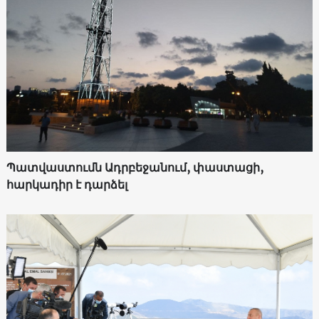
Պատվաստումն Ադրբեջանում, փաստացի,
հարկադիր է դարձել