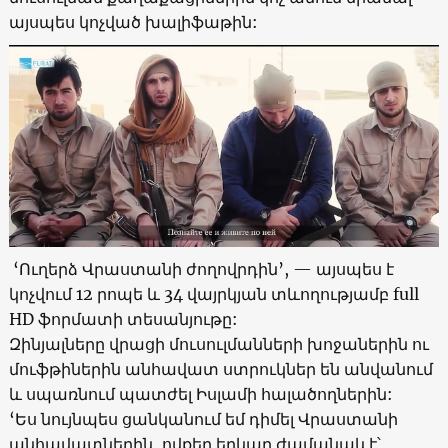
այսպես կոչված խալիֆաթին:
‘Ուղերձ Վրաստանի ժողովրդին’, — այսպես է
կոչվում 12 րոպե և 34 վայրկյան տևողությամբ full
HD ֆորմատի տեսանյութը:
Զինյալները վրացի մուսուլմանների խոջաներին ու
մուֆթիներին անհավատ ստրուկներ են անվանում
և սպառնում պատժել Իսլամի հալածողներին:
‘Ես նույնպես ցանկանում եմ դիմել Վրաստանի
անհավատներին, ովքեր երկար ժամանակ է՝