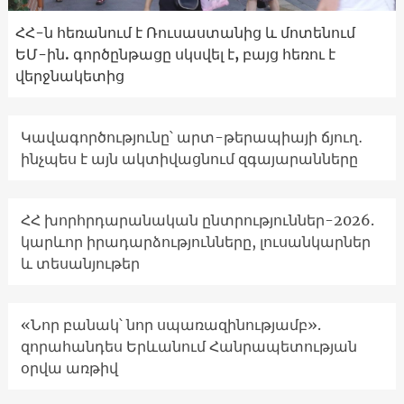
ՀՀ-ն հեռանում է Ռուսաստանից և մոտենում
ԵՄ-ին. գործընթացը սկսվել է, բայց հեռու է
վերջնակետից
Կավագործությունը՝ արտ-թերապիայի ճյուղ․
ինչպես է այն ակտիվացնում զգայարանները
ՀՀ խորհրդարանական ընտրություններ-2026.
կարևոր իրադարձությունները, լուսանկարներ
և տեսանյութեր
«Նոր բանակ՝ նոր սպառազինությամբ».
զորահանդես Երևանում Հանրապետության
օրվա առթիվ