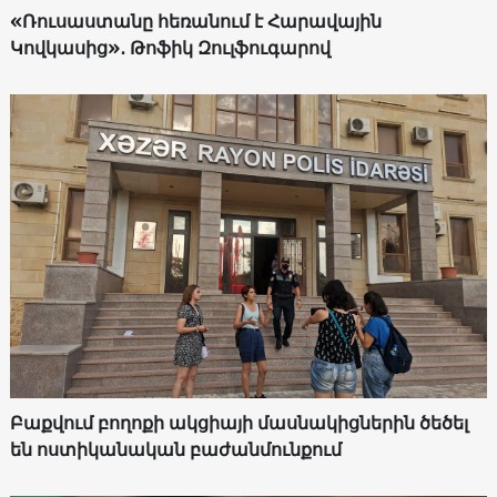
«Ռուսաստանը հեռանում է Հարավային
Կովկասից»․ Թոֆիկ Զուլֆուգարով
Բաքվում բողոքի ակցիայի մասնակիցներին ծեծել
են ոստիկանական բաժանմունքում