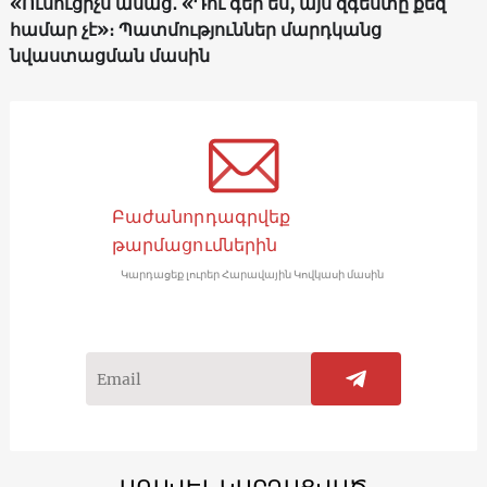
«Ուսուցիչս ասաց․ «Դու գեր ես, այս զգեստը քեզ
համար չէ»։ Պատմություններ մարդկանց
նվաստացման մասին
Բաժանորդագրվեք
թարմացումներին
Կարդացեք լուրեր Հարավային Կովկասի մասին