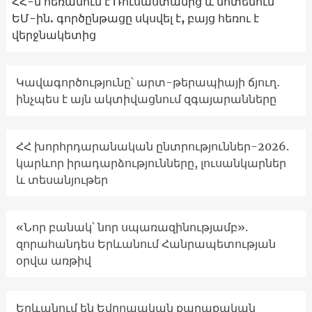
ՀՀ-ն հեռանում է Ռուսաստանից և մոտենում
ԵՄ-ին. գործընթացը սկսվել է, բայց հեռու է
վերջնակետից
Կավագործությունը՝ արտ-թերապիայի ճյուղ․
ինչպես է այն ակտիվացնում զգայարանները
ՀՀ խորհրդարանական ընտրություններ-2026.
կարևոր իրադարձությունները, լուսանկարներ
և տեսանյութեր
«Նոր բանակ՝ նոր սպառազինությամբ».
զորահանդես Երևանում Հանրապետության
օրվա առթիվ
Երևանում են Եվրոպական քաղաքական