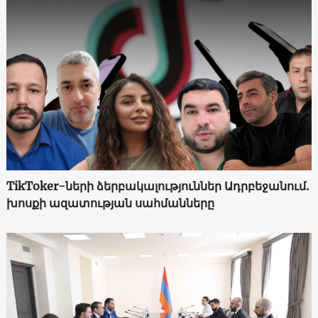
TikToker-ների ձերբակալություններ Ադրբեջանում.
խոսքի ազատության սահմանները