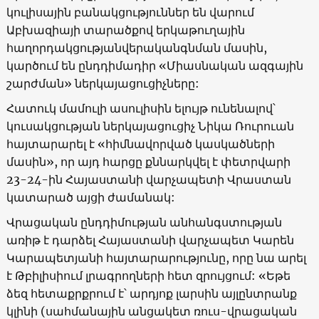
կուլիսային բանակցություններ են վարում
Աբխազիայի տարածքով երկաթուղային
հաղորդակցությանվերականգնման մասին,
կարծում են ընդդիմադիր «Միասնական ազգային
շարժման» ներկայացուցիչները:
Հատուկ մամուլի ասուլիսին ելույթ ունենալով՝
կուսակցության ներկայացուցիչ Նիկա Ռուրուան
հայտարարել է «հիմնավորված կասկածների
մասին», որ այդ հարցը քննարկվել է փետրվարի
23-24-ին Հայաստանի վարչապետի Վրաստան
կատարած այցի ժամանակ:
Վրացական ընդդիմության անհանգստության
առիթ է դարձել Հայաստանի վարչապետ Կարեն
Կարապետյանի հայտարարությունը, որը նա արել
է Թբիլիսիում լրագրողների հետ զրույցում: «Եթե
ձեզ հետաքրքրում է՝ արդյոք լարսին այլընտրանք
կլինի (սահմանային անցակետ ռուս-վրացական