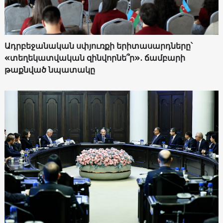
Ադրբեջանական սփյուռքի երիտասարդները՝
«տեղեկատվական զինվորնե՞ր»․ ճամբարի
թաքնված նպատակը