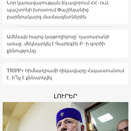
Նոր կառավարության ձևավորում ՀՀ-ում․
պաշտոնի խոստում Փաշինյանից
բարձրակարգ մասնագետներին
Ամենայն հայոց կաթողիկոսը՝ դատարանի
առաջ․ մեկնարկել է Գարեգին Բ-ի գործի
քննությունը
TRIPP+ հիմնադրամի ղեկավարը Հայաստանում
է․ ի՞նչ է քննարկվել
ԼՈՒՐԵՐ