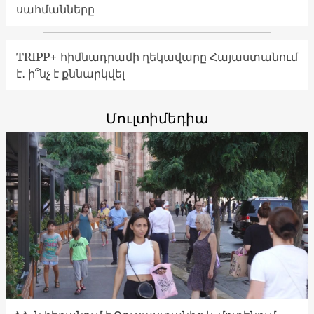
սահմանները
TRIPP+ հիմնադրամի ղեկավարը Հայաստանում
է․ ի՞նչ է քննարկվել
Մուլտիմեդիա