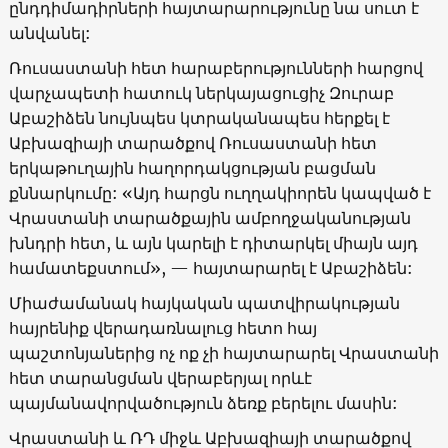
ընդդիմադիրների հայտարարությունը նա սուտ է
անվանել:
Ռուսաստանի հետ հարաբերությունների հարցով
վարչապետի հատուկ ներկայացուցիչ Զուրաբ
Աբաշիձեն նույնպես կտրականապես հերքել է
Աբխազիայի տարածքով Ռուսաստանի հետ
երկաթուղային հաղորդակցության բացման
քննարկումը: «Այդ հարցն ուղղակիորեն կապված է
Վրաստանի տարածքային ամբողջականության
խնդրի հետ, և այն կարելի է դիտարկել միայն այդ
համատեքստում», — հայտարարել է Աբաշիձեն:
Միաժամանակ հայկական պատվիրակության
հայրենիք վերադառնալուց հետո հայ
պաշտոնյաներից ոչ ոք չի հայտարարել Վրաստանի
հետ տարանցման վերաբերյալ որևէ
պայմանավորվածություն ձեռք բերելու մասին:
Վրաստանի և ՌԴ միջև Աբխազիայի տարածքով