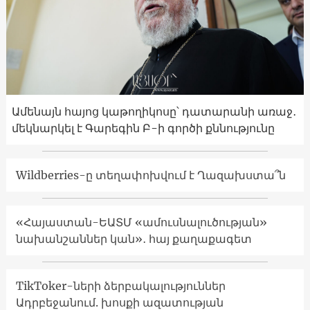
Ամենայն հայոց կաթողիկոսը՝ դատարանի առաջ․
մեկնարկել է Գարեգին Բ-ի գործի քննությունը
Wildberries-ը տեղափոխվում է Ղազախստա՞ն
«Հայաստան-ԵԱՏՄ «ամուսնալուծության»
նախանշաններ կան»․ հայ քաղաքագետ
TikToker-ների ձերբակալություններ
Ադրբեջանում. խոսքի ազատության