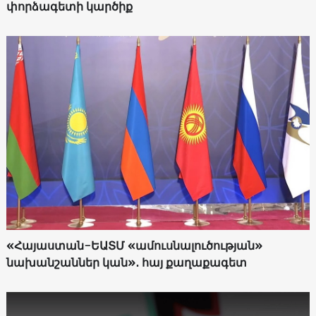
փորձագետի կարծիք
«Հայաստան-ԵԱՏՄ «ամուսնալուծության»
նախանշաններ կան»․ հայ քաղաքագետ