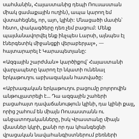
սահմանին, Հայաստանից դեպի Ռուսաստան
միակ ցամաքային ուղին), ապա կարող եմ
վստահեցնել, որ, այո, կլինի: Մնացածի մասին՝
հետո, փակագծերը դեռ չեմ բացում: Մենք
պայմանավորվել ենք ինչպես Լարսի, այնպես էլ
էներգետիկ միջանցքի վերաբերյալ», —
հայտարարել է Կարապետյանը:
«Ազգային շարժման» կարծիքով՝ Հայաստանի
վարչապետը կարող էր նկատի ունենալ
երկաթուղու աբխազական հատվածը:
«Աբխազական երկաթուղու բացումը բոլորովին
անթույլատրելի է… Դա ազգային շահերի
բացահայտ դավաճանություն կլինի, դա կլինի քայլ,
որից շահում են միայն Ռուսաստանն ու
անջատողականները, իսկ Վրաստանը միայն
վնասներ կկրի, քանի որ դա կհանգեցնի
վրացական նավահանգիստներում բեռների