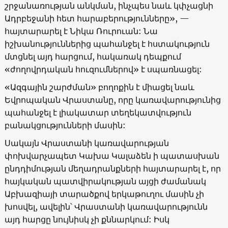
շրջանառության անկման, ինչպես նաև կփչացնի
Ադրբեջանի հետ հարաբերությունները», —
հայտարարել է Նիկա Ռուրուան: Նա
իշխանություններից պահանջել է հստակություն
մտցնել այդ հարցում, հակառակ դեպքում
«ժողովրդական հուզումներով» է սպառնացել:
«Ազգային շարժման» բողոքին է միացել նաև
Եվրոպական Վրաստանը, որը կառավարությունից
պահանջել է լիակատար տեղեկատվություն
բանակցությունների մասին:
Սակայն Վրաստանի կառավարության
փոխվարչապետ Կախա Կալաձեն ի պատասխան
ընդդիմության մեղադրանքների հայտարարել է, որ
հայկական պատվիրակության այցի ժամանակ
Աբխազիայի տարածքով երկաթուղու մասին չի
խոսվել, ավելին՝ Վրաստանի կառավարությունն
այդ հարցը նույնիսկ չի քննարկում: Իսկ