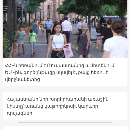
ՀՀ-ն հեռանում է Ռուսաստանից և մոտենում
ԵՄ-ին. գործընթացը սկսվել է, բայց հեռու է
վերջնակետից
Հայաստանի նոր խորհրդարանի առաջին
նիստը՝ առանց կաթողիկոսի. կարևոր
դրվագներ