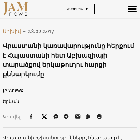
ՀԱՅԵՐԵՆ
Արխիվ
-
28.02.2017
Վրաստանի կառավարությունը հերքում
է Հայաստանի հետ Աբխազիայի
տարածքով երկաթուղու հարցի
քննարկումը
JAMnews
Երևան
Կիսվել
Վրաստանի իշխանությունները, հնարավոր է,