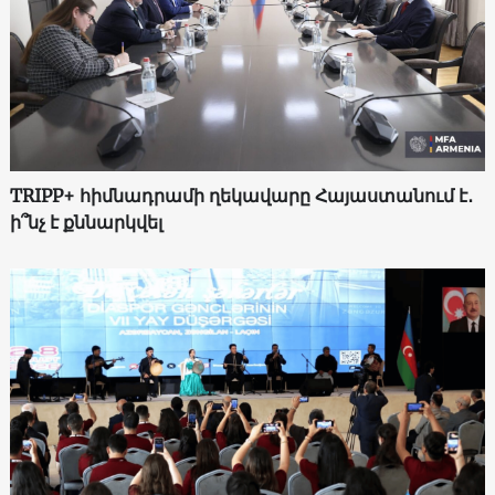
TRIPP+ հիմնադրամի ղեկավարը Հայաստանում է․
ի՞նչ է քննարկվել