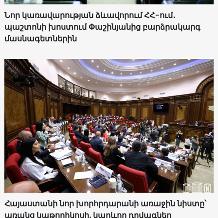
Նոր կառավարության ձևավորում ՀՀ-ում․
պաշտոնի խոստում Փաշինյանից բարձրակարգ
մասնագետներին
Հայաստանի նոր խորհրդարանի առաջին նիստը՝
առանց կաթողիկոսի. կարևոր դրվագներ