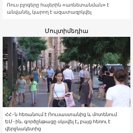
Ռուս բլոգերը հայերին «առնետանման» է
անվանել, կարող է ազատազրկվել
Մուլտիմեդիա
ՀՀ-ն հեռանում է Ռուսաստանից և մոտենում
ԵՄ-ին. գործընթացը սկսվել է, բայց հեռու է
վերջնակետից