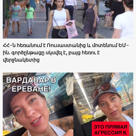
ՀՀ-ն հեռանում է Ռուսաստանից և մոտենում ԵՄ-
ին. գործընթացը սկսվել է, բայց հեռու է
վերջնակետից