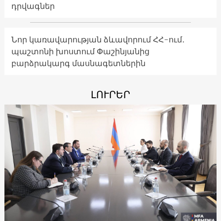
դրվագներ
Նոր կառավարության ձևավորում ՀՀ-ում․
պաշտոնի խոստում Փաշինյանից
բարձրակարգ մասնագետներին
ԼՈՒՐԵՐ