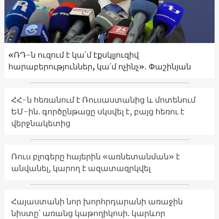
«ՌԴ-ն ուզում է կա՛մ էքսկլյուզիվ
հարաբերություններ, կա՛մ ոչինչ»․ Փաշինյան
ՀՀ-ն հեռանում է Ռուսաստանից և մոտենում
ԵՄ-ին. գործընթացը սկսվել է, բայց հեռու է
վերջնակետից
Ռուս բլոգերը հայերին «առնետանման» է
անվանել, կարող է ազատազրկվել
Հայաստանի նոր խորհրդարանի առաջին
նիստը՝ առանց կաթողիկոսի. կարևոր