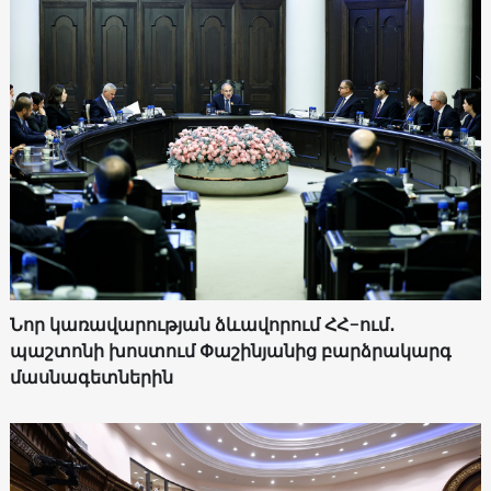
Նոր կառավարության ձևավորում ՀՀ-ում․
պաշտոնի խոստում Փաշինյանից բարձրակարգ
մասնագետներին