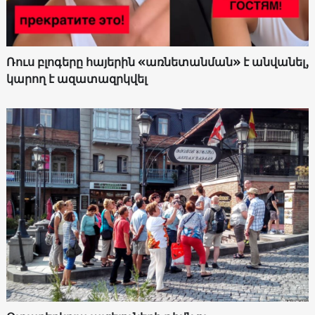
Ռուս բլոգերը հայերին «առնետանման» է անվանել,
կարող է ազատազրկվել