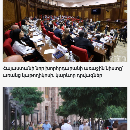
Հայաստանի նոր խորհրդարանի առաջին նիստը՝
առանց կաթողիկոսի. կարևոր դրվագներ