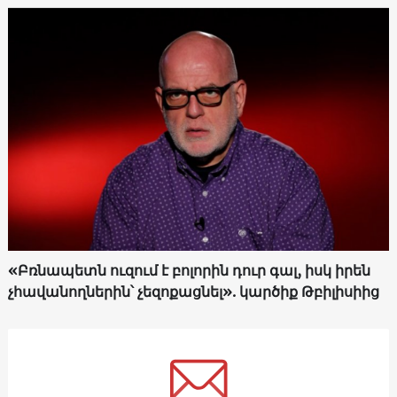
«Բռնապետն ուզում է բոլորին դուր գալ, իսկ իրեն
չհավանողներին՝ չեզոքացնել». կարծիք Թբիլիսիից