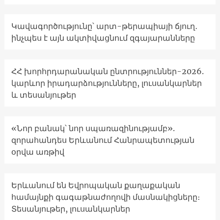
Կավագործությունը՝ արտ-թերապիայի ճյուղ․
ինչպես է այն ակտիվացնում զգայարանները
ՀՀ խորհրդարանական ընտրություններ-2026.
կարևոր իրադարձությունները, լուսանկարներ
և տեսանյութեր
«Նոր բանակ՝ նոր սպառազինությամբ».
զորահանդես Երևանում Հանրապետության
օրվա առթիվ
Երևանում են Եվրոպական քաղաքական
համայնքի գագաթնաժողովի մասնակիցները։
Տեսանյութեր, լուսանկարներ