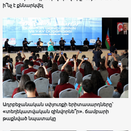
ի՞նչ է քննարկվել
Ադրբեջանական սփյուռքի երիտասարդները՝
«տեղեկատվական զինվորնե՞ր»․ ճամբարի
թաքնված նպատակը