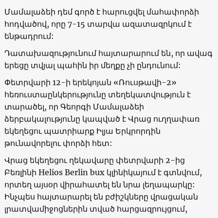
Մամալաձեի դեմ գործ է հարուցվել մահափորձի
հոդվածով, որը 7-15 տարվա ազատազրկում է
ենթադրում:
Դատախազությունում հայտարարում են, որ ավագ
երեցը տվյալ պահին իր մեղքը չի ընդունում:
Փետրվարի 12-ի երեկոյան «Ռուսթավի-2»
հեռուստաընկերությունը տեղեկատվություն է
տարածել, որ Գեորգի Մամալաձեի
ձերբակալությունը կապված է Վրաց ուղղափառ
եկեղեցու պատրիարք Իլյա Երկրորդին
թունավորելու փորձի հետ:
Վրաց եկեղեցու ղեկավարը փետրվարի 2-ից
Բեռլինի Helios Berlin bux կլինիկայում է գտնվում,
որտեղ այսօր վիրահատել են նրա լեղապարկը:
Ինչպես հայտարարել են բժիշկները վրացական
լրատվամիջոցներին տված հարցազրույցում,