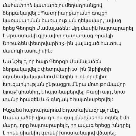
մահափորձ կատարելու մեղադրանքով
ձերբակալվել է Պատրիարքարանի գույքի
կառավարման ծառայության ղեկավար, ավագ
երեց Գեորգի Մամալաձեն: Այդ մասին հայտարարել
է Վրաստանի գլխավոր դատախազ Իրակլի
Շոթաձեն փետրվարի 13-ին կայացած հատուկ
մամուլի ասուլիսին:
Նա նշել է, որ հայր Գեորգի Մամալաձեն
ձերբակալվել է փետրվարի 10-ին Թբիլիսիի
օդանավակայանում Բեռլին ուղևորվելիս:
Խուզարկության ընթացքում նրա մոտ թունավոր
նյութ՝ ցիանիդ, է հայտնաբերվել: Բացի այդ, նրա
տանը հրազեն և 6 գնդակ է հայտնաբերվել:
Ինչպես հայտարարում է դատախազությունը,
Մամալաձեի վրա դուրս գալ քննիչներին օգնել է մի
մարդ, որը հայտարարել է, որ ավագ երեցը խնդրել
է իրեն ցիանիդ գտնել՝ խոստանալով վճարել: