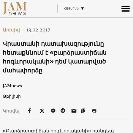
ՀԱՅԵՐԵՆ
Արխիվ
-
13.02.2017
Վրաստանի դատախազությունը
հետաքննում է «բարձրաստիճան
հոգևորականի» դեմ կատարված
մահափորձը
JAMnews
Թբիլիսի
Կիսվել
«Բարձրաստիճան հոգևորականի» հանդեպ