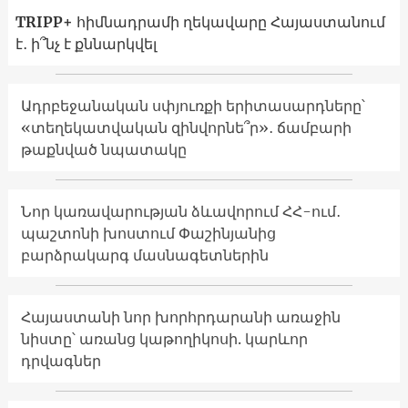
TRIPP+ հիմնադրամի ղեկավարը Հայաստանում
է․ ի՞նչ է քննարկվել
Ադրբեջանական սփյուռքի երիտասարդները՝
«տեղեկատվական զինվորնե՞ր»․ ճամբարի
թաքնված նպատակը
Նոր կառավարության ձևավորում ՀՀ-ում․
պաշտոնի խոստում Փաշինյանից
բարձրակարգ մասնագետներին
Հայաստանի նոր խորհրդարանի առաջին
նիստը՝ առանց կաթողիկոսի. կարևոր
դրվագներ