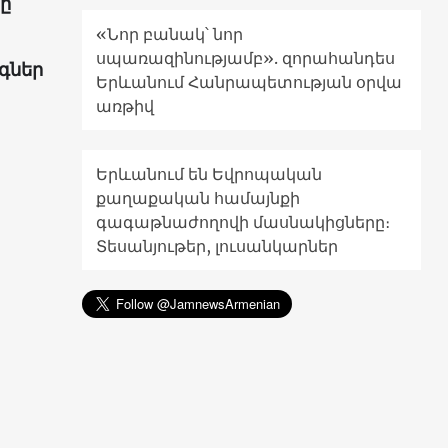
ը՝
«Նոր բանակ՝ նոր
սպառազինությամբ». զորահանդես
գներ
Երևանում Հանրապետության օրվա
առթիվ
Երևանում են Եվրոպական
քաղաքական համայնքի
գագաթնաժողովի մասնակիցները։
Տեսանյութեր, լուսանկարներ