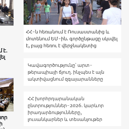
ՀՀ-ն հեռանում է Ռուսաստանից և
մոտենում ԵՄ-ին. գործընթացը սկսվել
է, բայց հեռու է վերջնակետից
 է․
ել
Կավագործությունը՝ արտ-
թերապիայի ճյուղ․ ինչպես է այն
ակտիվացնում զգայարանները
ՀՀ խորհրդարանական
ընտրություններ-2026. կարևոր
իրադարձությունները,
նոր
լուսանկարներ և տեսանյութեր
ի