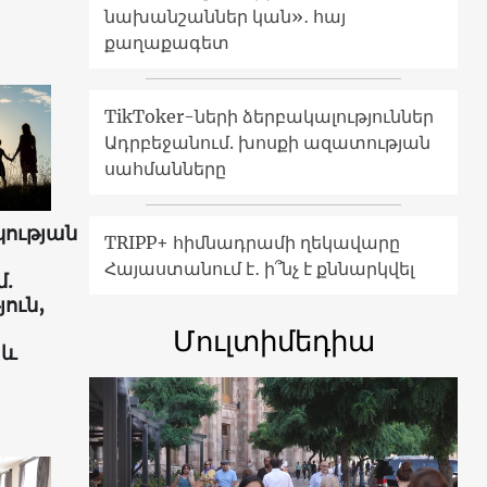
նախանշաններ կան»․ հայ
քաղաքագետ
TikToker-ների ձերբակալություններ
Ադրբեջանում. խոսքի ազատության
սահմանները
ության
TRIPP+ հիմնադրամի ղեկավարը
Հայաստանում է․ ի՞նչ է քննարկվել
.
ուն,
Մուլտիմեդիա
 և