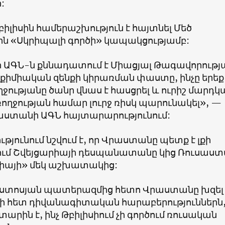
:
բիլիսին համերաշխություն է հայտնել Մեծ
ին
«
Սկրիպալի գործի
»
կապակցությամբ:
ԱԳՆ-ն քննադատում է Միացյալ Թագավորությ
քիմիական զենքի կիրառման փաստը, ինչը երեք
ջությանը ծանր վնաս է հասցրել և ուրիշ մարդկ
ռողջության համար լուրջ ռիսկ պարունակել
», —
աստանի ԱԳՆ հայտարարությունում:
յունում նշվում է, որ Վրաստանը պետք է լքի
մ Շվեյցարիայի դեսպանատանը կից Ռուսաս
իայի
»
մեկ աշխատակից:
ոստոսյան պատերազմից հետո Վրաստանը խզել 
 հետ դիվանագիտական հարաբերություններն,
տարին է, ինչ Թբիլիսիում չի գործում ռուսական