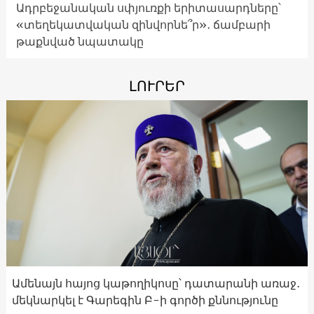
Ադրբեջանական սփյուռքի երիտասարդները՝
«տեղեկատվական զինվորնե՞ր»․ ճամբարի
թաքնված նպատակը
ԼՈՒՐԵՐ
Ամենայն հայոց կաթողիկոսը՝ դատարանի առաջ․
մեկնարկել է Գարեգին Բ-ի գործի քննությունը