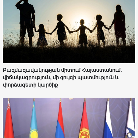
Բազմազավակության միտում Հայաստանում.
վիճակագրություն, մի զույգի պատմություն և
փորձագետի կարծիք