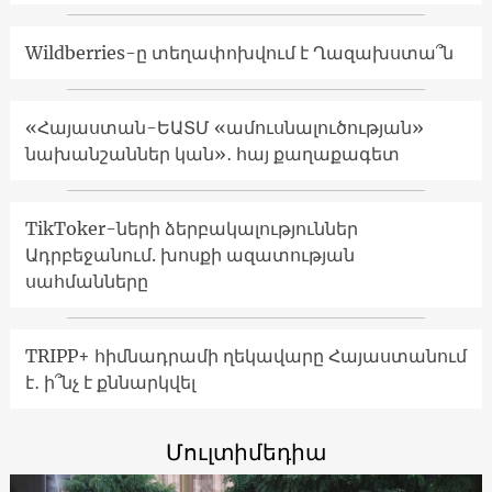
Wildberries-ը տեղափոխվում է Ղազախստա՞ն
«Հայաստան-ԵԱՏՄ «ամուսնալուծության»
նախանշաններ կան»․ հայ քաղաքագետ
TikToker-ների ձերբակալություններ
Ադրբեջանում. խոսքի ազատության
սահմանները
TRIPP+ հիմնադրամի ղեկավարը Հայաստանում
է․ ի՞նչ է քննարկվել
Մուլտիմեդիա