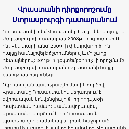
Վրաստանի դիրքորոշումը
Ստրասբուրգի դատարանում
Ռուսաստանի դեմ Վրաստանը հայց է ներկայացրել
Ստրասբուրգի դատարան 2008թ-ի օգոստոսի 11-
ին: Կես տարի անց՝ 2009-ի փետրվարի 6-ին,
հայցը համալրվել է ճշտումներով և մի շարք
դետալներով: 2011թ-ի դեկտեմբերի 13-ի որոշմամբ
Ստրասբուրգի դատարանը Վրաստանի հայցը
քննության ընդունեց:
Օգոստոսյան պատերազմի մասին գործով
Վրաստանը Ռուսաստանին մեղադրում է
եվրոպական կոնվենցիայի 8-րդ հոդվածի
խախտման համար: Մասնավորապես,
Վրաստանը կարծում է, որ Ռուսաստանը
պատերազմի ժամանակ և դրան հաջորդած
փուլում խախտել է կյանքի իրավունքը, Վրաստանի