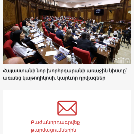
Հայաստանի նոր խորհրդարանի առաջին նիստը՝
առանց կաթողիկոսի. կարևոր դրվագներ
Բաժանորդագրվեք
թարմացումներին