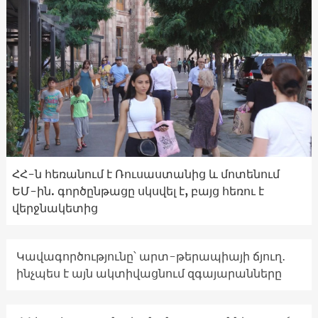
ՀՀ-ն հեռանում է Ռուսաստանից և մոտենում
ԵՄ-ին. գործընթացը սկսվել է, բայց հեռու է
վերջնակետից
Կավագործությունը՝ արտ-թերապիայի ճյուղ․
ինչպես է այն ակտիվացնում զգայարանները