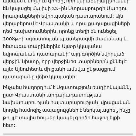
այսպես է կոչվում գործը, որի վերաբերյալ լսումներ
են կայացել մայիսի 22-ին Ստրասբուրգի Մարդու
իրավունքների եվրոպական դատարանում:
Այն
վերաբերում է Վրաստանի և դրա քաղաքացիների
դեմ խախտումներին, որոնք տեղի են ունեցել
2008թ-ի օգոստոսյան պատերազմի ժամանակ և
հետագա տարիներին: Այսօր կկայանա
եվրոպական դատարանի՝ այդ գործին նվիրված
վերջին նիստը, որը վերջին 10 տարիներին քննել է
այն: Այնուհետև մի քանի ամսվա ընթացքում
դատարանը վճիռ կկայացնի:
Ինչպես հաղորդում է Ազատություն ռադիոկայանն,
ըստ Վրաստանի արդարադատության
նախարարության հայտարարության, վրացական
կողմը համոզիչ ապացույցներ է ներկայացրել, ինչը
թույլ է տալիս հույսեր կապել գործի հաջող ելքի
հետ: