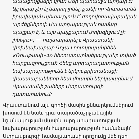
ապացույցների վրա: Մեր պահանջն արդար է:
Այլ կերպ չէր էլ կարող լինել, քանի որ Վրաստանն
իրավական պետություն է՝ ժողովրդավարական
արժեքներով: Սա արդարության համար
պայքար է, և այս պայքարում փոխզիջում չի
լինելու
», —
հայտարարել է Վրաստանի
փոխնախարար Գոչա Լորտկիպանիձեն
«
Ռուսթավի-2
»
հեռուստաընկերությանը տված
հարցազրույցում: Հենց արդարադատության
նախարարությունն է երկու բրիտանացի
փաստաբանների հետ միասին ներկայացնում
Վրաստանի շահերը Ստրասբուրգի
դատարանում:
Վրաստանում այս գործի մասին քննարկումներում
խոսում են նաև դրա տարածաշրջանային
նշանակության մասին. արդարադատության
նախարարության հայտարարության համաձայն՝
Ստրասբուրգի համալսարանի որոշումը մեծ դեր