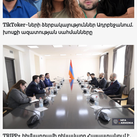
TikToker-ների ձերբակալություններ Ադրբեջանում.
խոսքի ազատության սահմանները
TRIPP+ հիմնադրամի ղեկավարը Հայաստանում է․