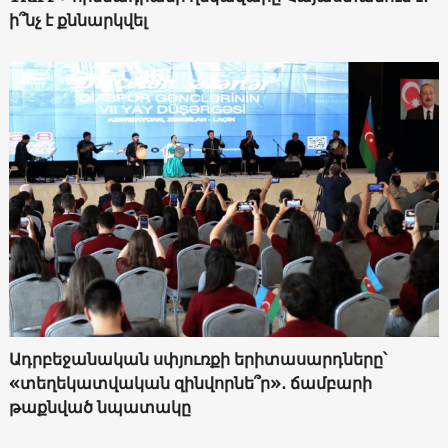
ի՞նչ է քննարկվել
Ադրբեջանական սփյուռքի երիտասարդները՝
«տեղեկատվական զինվորնե՞ր»․ ճամբարի
թաքնված նպատակը