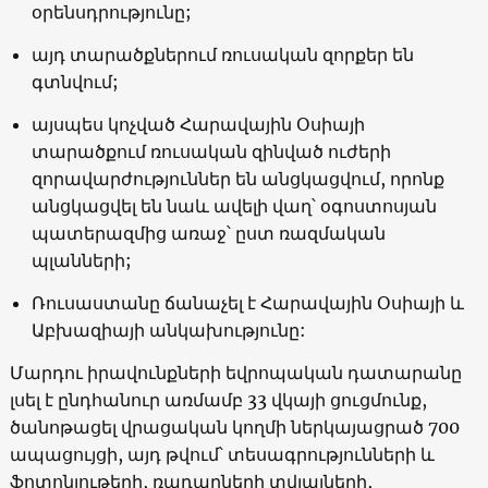
օրենսդրությունը;
այդ տարածքներում ռուսական զորքեր են
գտնվում;
այսպես կոչված Հարավային Օսիայի
տարածքում ռուսական զինված ուժերի
զորավարժություններ են անցկացվում, որոնք
անցկացվել են նաև ավելի վաղ՝ օգոստոսյան
պատերազմից առաջ՝ ըստ ռազմական
պլանների;
Ռուսաստանը ճանաչել է Հարավային Օսիայի և
Աբխազիայի անկախությունը:
Մարդու իրավունքների եվրոպական դատարանը
լսել է ընդհանուր առմամբ 33 վկայի ցուցմունք,
ծանոթացել վրացական կողմի ներկայացրած 700
ապացույցի, այդ թվում՝ տեսագրությունների և
ֆոտոնյութերի, ռադարների տվյալների,