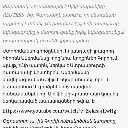
ժամանակ: Լուսանկարել է Գլեբ Գարանիչը
REUTERS-ից: Գարանիչն ասում է, որ սեփական
աչքերով է տեսել, թե ինչպես է հրթիռի պայթյունը
նվազագույնը 5 մարդու կյանք խլել, նվազագույնը 4
քաղաքացիական անձ վիրավորվել է:
Ստորիմանսի գործընկեր, հոլանդացի լրագրող
Իերոեն Ակերմանսը, որը նրա կողքին էր Գորիում
պայթյունի պահին, ներկա է Ստրասբուրգի
դատարանի նիստերին: Ակերմանսը
վավերագրական ֆիլմ է նկարահանել, որում
հետաքննում է գործընկերոջ մահվան
հանգամանքները: Այդ ֆիլմը Վրաստանի կողմից
ներկայացված ապացույցների թվում է:
https://www.youtube.com/watch?v=Z9kca9JfwHg
Օգոստոսի 12-ին Գորիի ռմբակոծման կադրերը,