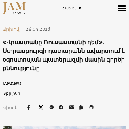
ՀԱՅԵՐԵՆ
Արխիվ
-
24.05.2018
«Վրաստանը Ռուսաստանի դեմ».
Ստրասբուրգի դատարանն ավարտում է
օգոստոսյան պատերազմի մասին գործի
քննությունը
JAMnews
Թբիլիսի
Կիսվել