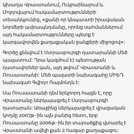
կխաղա Վրաստանում, Ուկրաինայում և
Մոլդովայում հակամարտությունների
տեսանկյունից,
«
քանի որ կնպաստի իրավական
նորմերի ամրապնդմանը, որոնց սահմաններում
այդ հակամարտությունները պետք է
կարգավորվեն քաղաքական ջանքերի միջոցով
»:
Գործը քննվում է Ստրասբուրգի դատարաննի Մեծ
պալատում: Դրա կազմում 17 պետության
դատավորներ կան, այդ թվում՝ Վրաստանի և
Ռուսաստանի: Մեծ պալատի նախագահը ՄԻԵԴ
նախագահ Գվիդո Ռայմոնդն է:
Սա Ռուսաստանի դեմ երկրորդ հայցն է, որը
Վրաստանը ներկայացրել է Ստրասբուրգի
դատարան: Առաջինը ներկայացրել է վրացական
կողմը 2007թ-ին այն բանից հետո, երբ
Ռուսաստանը 2006թ-ին իր տարածքից վտարել է
Վրաստանի ավելի քան 2 հազար քաղաքացու: