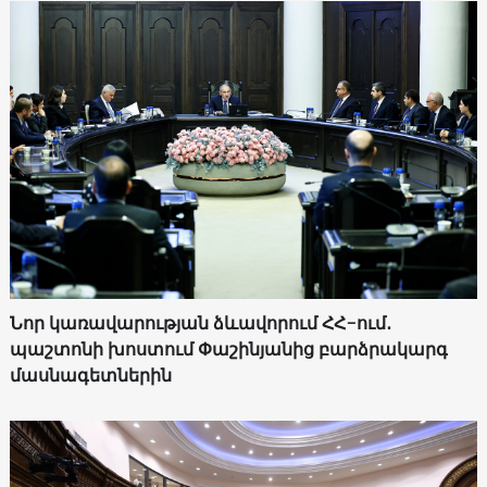
Նոր կառավարության ձևավորում ՀՀ-ում․
պաշտոնի խոստում Փաշինյանից բարձրակարգ
մասնագետներին