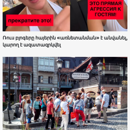
Ռուս բլոգերը հայերին «առնետանման» է անվանել,
կարող է ազատազրկվել