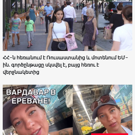
ՀՀ-ն հեռանում է Ռուսաստանից և մոտենում ԵՄ-
ին. գործընթացը սկսվել է, բայց հեռու է
վերջնակետից