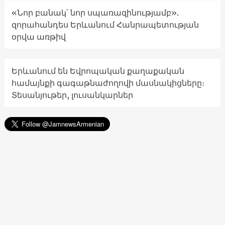
«Նոր բանակ՝ նոր սպառազինությամբ».
զորահանդես Երևանում Հանրապետության
օրվա առթիվ
Երևանում են Եվրոպական քաղաքական
համայնքի գագաթնաժողովի մասնակիցները։
Տեսանյութեր, լուսանկարներ