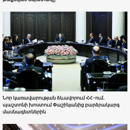
Նոր կառավարության ձևավորում ՀՀ-ում․
պաշտոնի խոստում Փաշինյանից բարձրակարգ
մասնագետներին