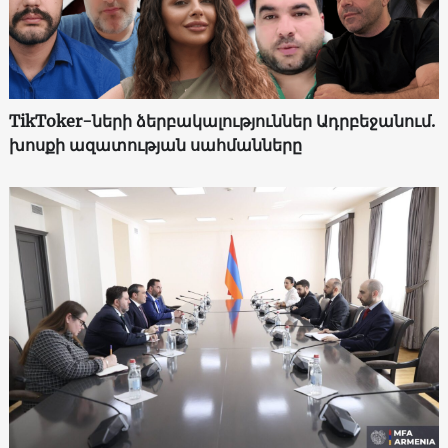
TikToker-ների ձերբակալություններ Ադրբեջանում.
խոսքի ազատության սահմանները