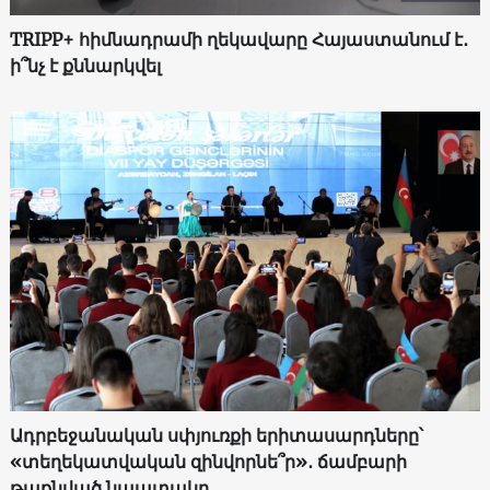
TRIPP+ հիմնադրամի ղեկավարը Հայաստանում է․
ի՞նչ է քննարկվել
Ադրբեջանական սփյուռքի երիտասարդները՝
«տեղեկատվական զինվորնե՞ր»․ ճամբարի
թաքնված նպատակը