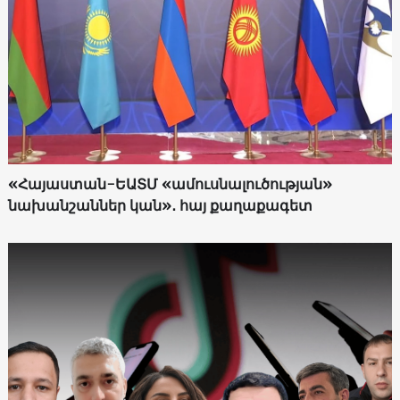
«Հայաստան-ԵԱՏՄ «ամուսնալուծության»
նախանշաններ կան»․ հայ քաղաքագետ