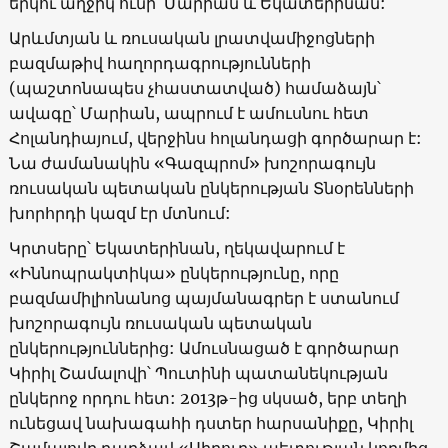
երկու աղջիկ ունի՝ Մարիան և Եկատերինան:
Արևմտյան և ռուսական լրատվամիջոցների
բազմաթիվ հաղորդագրությունների
(պաշտոնապես չհաստատված) համաձայն՝
ավագը՝ Մարիան, ապրում է ամուսնու հետ
Հոլանդիայում, վերջինս հոլանդացի գործարար է:
Նա ժամանակին «Գազպրոմ» խոշորագույն
ռուսական պետական ընկերության Տնօրենների
խորհրդի կազմ էր մտնում:
Կրտսերը՝ Եկատերինան, ղեկավարում է
«Իննոպրակտիկա» ընկերությունը, որը
բազմամիլիոնանոց պայմանագրեր է ստանում
խոշորագույն ռուսական պետական
ընկերություններից: Ամուսնացած է գործարար
Կիրիլ Շամալովի՝ Պուտինի պատանեկության
ընկերոջ որդու հետ: 2013թ-ից սկսած, երբ տեղի
ունեցավ նախագահի դստեր հարսանիքը, Կիրիլ