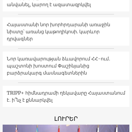
անվանել, կարող է ազատազրկվել
Հայաստանի նոր խորհրդարանի առաջին
նիստը՝ առանց կաթողիկոսի. կարևոր
դրվագներ
Նոր կառավարության ձևավորում ՀՀ-ում․
պաշտոնի խոստում Փաշինյանից
բարձրակարգ մասնագետներին
TRIPP+ հիմնադրամի ղեկավարը Հայաստանում
է․ ի՞նչ է քննարկվել
ԼՈՒՐԵՐ