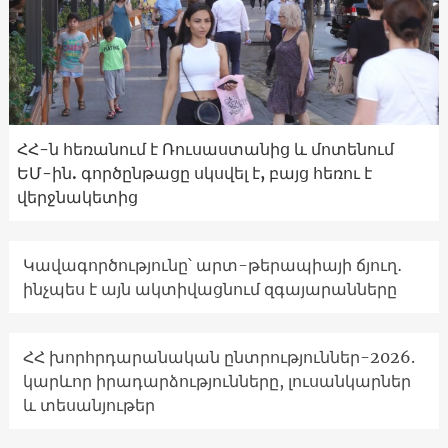
ՀՀ-ն հեռանում է Ռուսաստանից և մոտենում
ԵՄ-ին. գործընթացը սկսվել է, բայց հեռու է
վերջնակետից
Կավագործությունը՝ արտ-թերապիայի ճյուղ․
ինչպես է այն ակտիվացնում զգայարանները
ՀՀ խորհրդարանական ընտրություններ-2026.
կարևոր իրադարձությունները, լուսանկարներ
և տեսանյութեր