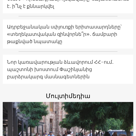
է․ ի՞նչ է քննարկվել
Ադրբեջանական սփյուռքի երիտասարդները՝
«տեղեկատվական զինվորնե՞ր»․ ճամբարի
թաքնված նպատակը
Նոր կառավարության ձևավորում ՀՀ-ում․
պաշտոնի խոստում Փաշինյանից
բարձրակարգ մասնագետներին
Մուլտիմեդիա