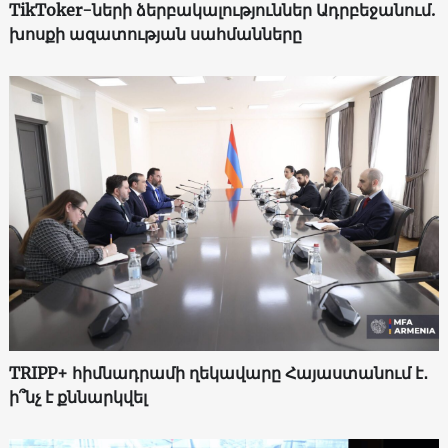
TikToker-ների ձերբակալություններ Ադրբեջանում.
խոսքի ազատության սահմանները
TRIPP+ հիմնադրամի ղեկավարը Հայաստանում է․
ի՞նչ է քննարկվել