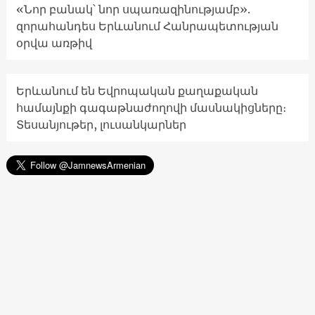
«Նոր բանակ՝ նոր սպառազինությամբ».
զորահանդես Երևանում Հանրապետության
օրվա առթիվ
Երևանում են Եվրոպական քաղաքական
համայնքի գագաթնաժողովի մասնակիցները։
Տեսանյութեր, լուսանկարներ