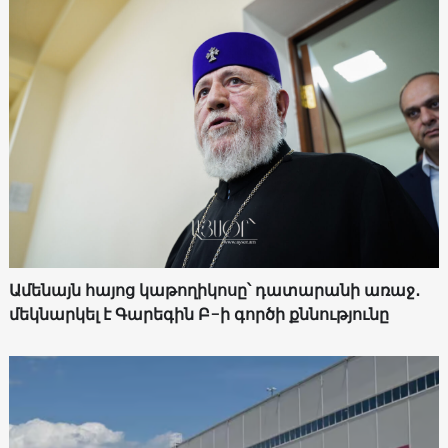
Ամենայն հայոց կաթողիկոսը՝ դատարանի առաջ․
մեկնարկել է Գարեգին Բ-ի գործի քննությունը