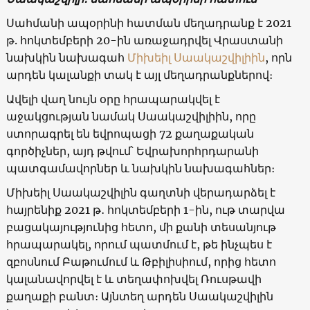
Սահմանի ապօրինի հատման մեղադրանք է 2021
թ. հոկտեմբերի 20-ին առաջադրվել Վրաստանի
նախկին նախագահ
Միխեիլ Սաակաշվիլիին
, որն
արդեն կալանքի տակ է այլ մեղադրանքներով։
Ավելի վաղ նույն օրը հրապարակվել է
աջակցության նամակ Սաակաշվիլիին, որը
ստորագրել են եվրոպացի 72 քաղաքական
գործիչներ, այդ թվում՝ Եվրախորհրդարանի
պատգամավորներ և նախկին նախագահներ։
Միխեիլ Սաակաշվիլին գաղտնի վերադարձել է
հայրենիք 2021 թ․ հոկտեմբերի 1-ին, ութ տարվա
բացակայությունից հետո, մի քանի տեսանյութ
հրապարակել, որում պատմում է, թե ինչպես է
զբոսնում Բաթումում և Թբիլիսիում, որից հետո
կալանավորվել է և տեղափոխվել Ռուսթավի
քաղաքի բանտ։ Այնտեղ արդեն Սաակաշվիլին