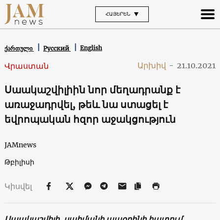
ՀԱՅԵՐԵՆ
English
ქართული
Русский
Արխիվ
-
21.10.2021
Վրաստան
Սաակաշվիլիին նոր մեղադրանք է
առաջադրվել, թեև նա ստացել է
եվրոպական հզոր աջակցություն
JAMnews
Թբիլիսի
Կիսվել
Սաակաշվիլի․ սահմանի ապօրինի հատում