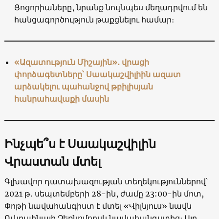
Ցոցորիաները, նրանք նույնպես մեղադրվում են
հանցագործություն թաքցնելու համար։
«Ազատություն Միշային»․ վրացի
փորձագետները՝ Սաակաշվիլիին ազատ
արձակելու պահանջով թբիլիսյան
հանրահավաքի մասին
Ինչպե՞ս է Սաակաշվիլին
Վրաստան մտել
Գլխավոր դատախազության տեղեկություններով՝
2021 թ․ սեպտեմբերի 28-ին, ժամը 23:00-ին մոտ,
Փոթի նավահանգիստ է մտել «Վիլնյուս» նավն
Ուկրաինայի Չեռնոմորսկ նավահանգստից։ Այդ