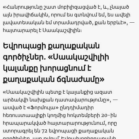
«Հանրությունը շատ մոբիլիզացված է, և, չնայած
այն իրավիճակին, որում ես գտնվում եմ, ես ավելի
լավատեսական եմ տրամադրված, քան երբևէ», —
հայտարարել է Սաակաշվիլին։
Եվրոպացի քաղաքական
գործիչներ․
«
Սաակաշվիլիի
կալանքը խորացնում է
քաղաքական ճգնաժամը
»
«Սաակաշվիլին պետք է կալանքից ազատ
արձակվի նախքան դատավարությունը», —
ասված է «Ֆորմուլա» ընդդիմադիր
հեռուստաալիքի կողմից հոկտեմբերի 20-ին
հրապարակված հայտարարությունում, որը
ստորագրել են 72 եվրոպացի քաղաքական
գործիչներ, այդ թվում՝ Եվրախորհրդարանի