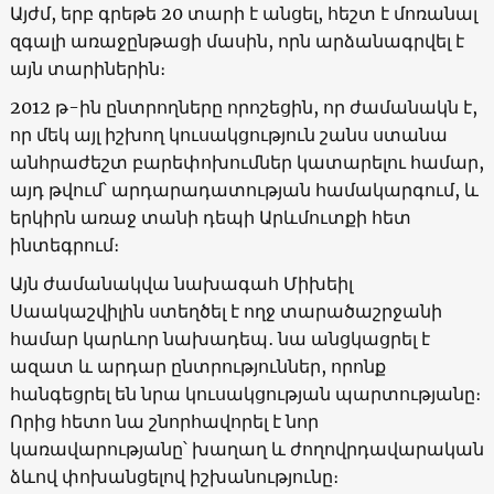
Այժմ, երբ գրեթե 20 տարի է անցել, հեշտ է մոռանալ
զգալի առաջընթացի մասին, որն արձանագրվել է
այն տարիներին։
2012 թ-ին ընտրողները որոշեցին, որ ժամանակն է,
որ մեկ այլ իշխող կուսակցություն շանս ստանա
անհրաժեշտ բարեփոխումներ կատարելու համար,
այդ թվում՝ արդարադատության համակարգում, և
երկիրն առաջ տանի դեպի Արևմուտքի հետ
ինտեգրում։
Այն ժամանակվա նախագահ Միխեիլ
Սաակաշվիլին ստեղծել է ողջ տարածաշրջանի
համար կարևոր նախադեպ․ նա անցկացրել է
ազատ և արդար ընտրություններ, որոնք
հանգեցրել են նրա կուսակցության պարտությանը։
Որից հետո նա շնորհավորել է նոր
կառավարությանը՝ խաղաղ և ժողովրդավարական
ձևով փոխանցելով իշխանությունը։