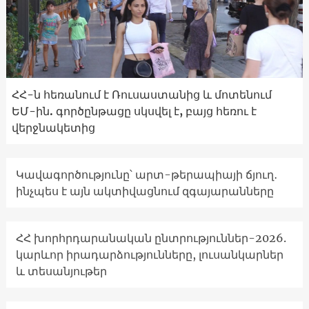
ՀՀ-ն հեռանում է Ռուսաստանից և մոտենում
ԵՄ-ին. գործընթացը սկսվել է, բայց հեռու է
վերջնակետից
Կավագործությունը՝ արտ-թերապիայի ճյուղ․
ինչպես է այն ակտիվացնում զգայարանները
ՀՀ խորհրդարանական ընտրություններ-2026.
կարևոր իրադարձությունները, լուսանկարներ
և տեսանյութեր