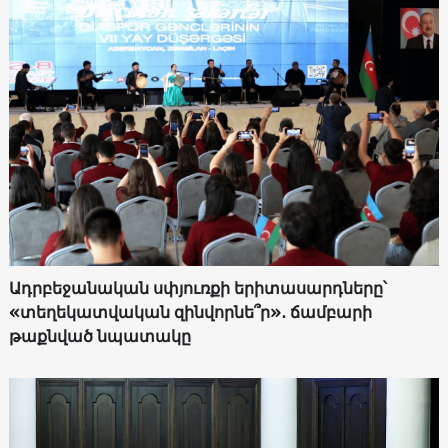
Ադրբեջանական սփյուռքի երիտասարդները՝
«տեղեկատվական զինվորնե՞ր»․ ճամբարի
թաքնված նպատակը