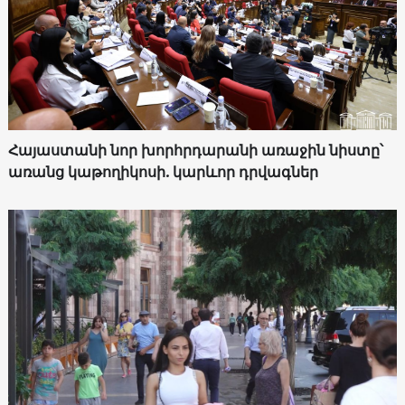
Հայաստանի նոր խորհրդարանի առաջին նիստը՝
առանց կաթողիկոսի. կարևոր դրվագներ