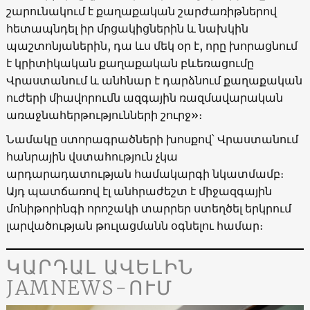
շարունակում է քաղաքական շարժառիթներով
հետապնդել իր մրցակիցներին և նախկին
պաշտոնյաներին, դա ևս մեկ օր է, որը խորացնում
է կրիտիկական քաղաքական բևեռացումը
Վրաստանում և անհնար է դարձնում քաղաքական
ուժերի միավորումն ազգային ռազմավարական
առաջնահերթությունների շուրջ»։
Նամակը ստորագրածների խոսքով՝ Վրաստանում
հանրային վստահություն չկա
արդարադատության համակարգի նկատմամբ։
Այդ պատճառով էլ անհրաժեշտ է միջազգային
մոնիթորինգի որոշակի տարրեր ստեղծել երկրում
լարվածության թուլացմանն օգնելու համար։
ԿԱՐԴԱԼ ԱՎԵԼԻՆ
JAMNEWS-ՈՒՄ