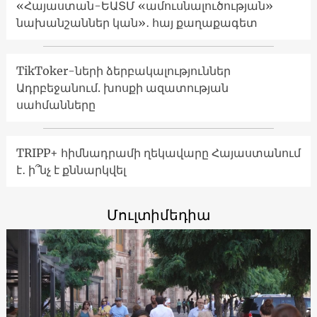
«Հայաստան-ԵԱՏՄ «ամուսնալուծության»
նախանշաններ կան»․ հայ քաղաքագետ
TikToker-ների ձերբակալություններ
Ադրբեջանում. խոսքի ազատության
սահմանները
TRIPP+ հիմնադրամի ղեկավարը Հայաստանում
է․ ի՞նչ է քննարկվել
Մուլտիմեդիա