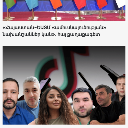
«Հայաստան-ԵԱՏՄ «ամուսնալուծության»
նախանշաններ կան»․ հայ քաղաքագետ