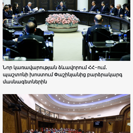
Նոր կառավարության ձևավորում ՀՀ-ում․
պաշտոնի խոստում Փաշինյանից բարձրակարգ
մասնագետներին