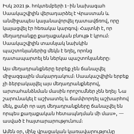
Իսկ 2021 թ․ հոկտեմբերի 1-ին նախագահ
Սաակաշվիլին վերադարձել է Վրաստան և
անմիջապես կալանավորվել դատավճռով, որը
կայացվել էր հեռակա կարգով։ Հայտնի է, որ
մեղադրանքը քաղաքական բնույթ է կրում։
Սաակաշվիլին տասնյակ նախկին
պաշտոնյաներից մեկն է եղել, որոնց
դատապարտել են ներկա պաշտոնյաները։
Այս մեղադրանքները երբեք չեն ճանաչվել
միջազգային մակարդակում։ Սաակաշվիլին երբեք
չի ձերբակալվել այս մեղադրանքներով,
արտահանձնման մասին որոշումներ չեն եղել։ Նա
շարունակել է աշխատել և ճամփորդել աշխարհով
մեկ, քանի որ այդ մեղադրանքները ճանաչվել են
որպես քաղաքական հետապնդման մի մաս», —
ասված է հայտարարությունում։
Ամեն օր, մինչ վրացական կառավարությունը