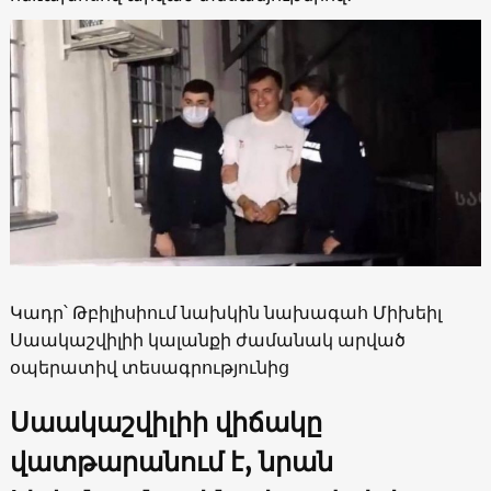
Կադր՝ Թբիլիսիում նախկին նախագահ Միխեիլ
Սաակաշվիլիի կալանքի ժամանակ արված
օպերատիվ տեսագրությունից
Սաակաշվիլիի վիճակը
վատթարանում է, նրան