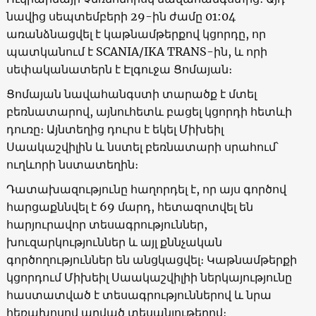
նավից սեպտեմբերի 29-ին ժամը 01:04
առանձնացվել է կաթնամթերքով կցորդը, որ
պատկանում է SCANIA/IKA TRANS-ին, և որի
սեփականատերն է Էլգուջա Ցոմայան։
Ցոմայան նավահանգստի տարածք է մտել
բեռնատարով, այնուհետև բացել կցորդի հետևի
դուռը։ Այնտեղից դուրս է եկել Միխեիլ
Սաակաշվիլին և նստել բեռնատարի սրահում՝
ուղևորի նստատեղին։
Դատախազությունը հաղորդել է, որ այս գործով
հարցաքննվել է 69 մարդ, հետազոտվել են
հարյուրավոր տեսագրություններ,
խուզարկություններ և այլ քննչական
գործողություններ են անցկացվել։ Կաթնամթերքի
կցորդում Միխեիլ Սաակաշվիլիի ներկայությունը
հաստատված է տեսագրություններով և նրա
հեռախոսով արված տեսանյութերով։