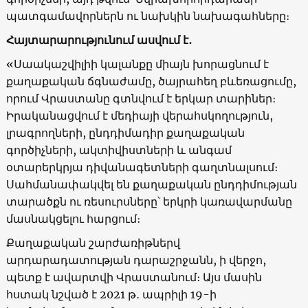
պատգամավորներն ու նախկին նախագահները։
Հայտարարությունում ասվում է․
«Սաակաշվիլիի կալանքը միայն խորացնում է
քաղաքական ճգնաժամը, ծայրահեղ բևեռացումը,
որում Վրաստանը գտնվում է երկար տարիներ։
Իրականացվում է մեդիայի վերահսկողություն,
լրագրողների, ընդդիմադիր քաղաքական
գործիչների, ակտիվիստների և անգամ
օտարերկրյա դիվանագետների գաղտնալսում։
Սահմանափակվել են քաղաքական ընդդիմության
տարածքն ու ռեսուրսները՝ երկրի կառավարմանը
մասնակցելու հարցում։
Քաղաքական շարժառիթներվ
արդարադատության դարաշրջանն, ի վերջո,
պետք է ավարտվի Վրաստանում։ Այս մասին
հստակ նշված է 2021 թ․ ապրիլի 19-ի