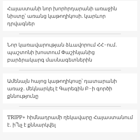
Հայաստանի նոր խորհրդարանի առաջին
նիստը՝ առանց կաթողիկոսի. կարևոր
դրվագներ
Նոր կառավարության ձևավորում ՀՀ-ում․
պաշտոնի խոստում Փաշինյանից
բարձրակարգ մասնագետներին
Ամենայն հայոց կաթողիկոսը՝ դատարանի
առաջ․ մեկնարկել է Գարեգին Բ-ի գործի
քննությունը
TRIPP+ հիմնադրամի ղեկավարը Հայաստանում
է․ ի՞նչ է քննարկվել