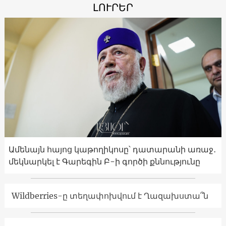
ԼՈՒՐԵՐ
Ամենայն հայոց կաթողիկոսը՝ դատարանի առաջ․
մեկնարկել է Գարեգին Բ-ի գործի քննությունը
Wildberries-ը տեղափոխվում է Ղազախստա՞ն