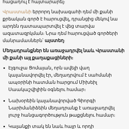
հացադուլ է հայտարարել։
Վրաստանի
երրորդ նախագահի դեմ մի քանի
քրեական գործ է հարուցվել, դրանցից մեկով նա
արդեն դատապարտվել է վեց տարվա
ազատազրկման։ Նրա դեմ հարուցված գործերի
մանրամասներն՝
այստեղ
։
Մեղադրանքներ են առաջադրվել նաև Վրաստանի
մի քանի այլ քաղաքացիների։
Էլգուջա Ցոմայան, որն ավելի վաղ
կալանավորվել էր, մեղադրվում է սահմանի
ապօրինի հատման հարցում Միխեիլ
Սաակաշվիլիին օգնելու համար։
Նախօրեին կալանավորված Գիորգի
Նարիմանիձեին մեղադրանք է առաջադրվել
լուրջ հանցագործություն թաքցնելու համար։
Կալանքի տակ են նաև հայր և որդի