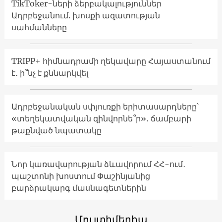
TikToker-ների ձերբակալություններ
Ադրբեջանում. խոսքի ազատության
սահմանները
TRIPP+ հիմնադրամի ղեկավարը Հայաստանում
է․ ի՞նչ է քննարկվել
Ադրբեջանական սփյուռքի երիտասարդները՝
«տեղեկատվական զինվորնե՞ր»․ ճամբարի
թաքնված նպատակը
Նոր կառավարության ձևավորում ՀՀ-ում․
պաշտոնի խոստում Փաշինյանից
բարձրակարգ մասնագետներին
Մուլտիմեդիա