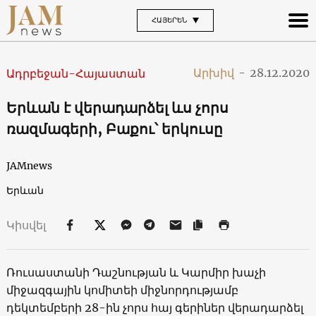
ՀԱՅԵՐԵՆ
Արխիվ
-
28.12.2020
Ադրբեջան-Հայաստան
Երևան է վերադարձել ևս չորս
ռազմագերի, Բաքու՝ երկուսը
JAMnews
Երևան
Կիսվել
Ռուսաստանի Դաշնության և Կարմիր խաչի
միջազգային կոմիտեի միջնորդությամբ
դեկտեմբերի 28-ին չորս հայ գերիներ վերադարձել