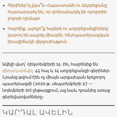
Գերիներ էլ չկա՞ն։ Հայաստանն ու Ադրբեջանը
հայտարարել են, որ փոխանակել են «բոլորին
բոլորի դիմաց»
Կարծիք․ արդյո՞ք հայերն ու ադրբեջանցիները
կարող են ապրել միասին․ հետպատերազմյան
իրավիճակի վերլուծություն
Ավելի վաղ` դեկտեմբերի 14-ին, հայրենիք են
վերադարձվել
44 հայ և 14 ադրբեջանցի գերիներ։
Նրանց թվում էին ոչ միայն արցախյան երկրորդ
պատերազմի (2020 թ․ սեպտեմբերի 27 —
նոյեմբերի 10) ընթացքում, այլ նաև դրանից առաջ
գերեվարվածները։
ԿԱՐԴԱԼ ԱՎԵԼԻՆ