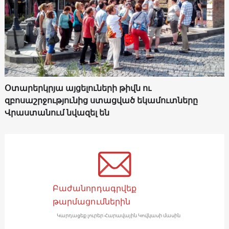
Օտարերկրյա այցելուների թիվն ու
զբոսաշրջությունից ստացված եկամուտները
Վրաստանում նվազել են
Բաժանորդագրվեք
թարմացումներին
Կարդացեք լուրեր Հարավային Կովկասի մասին