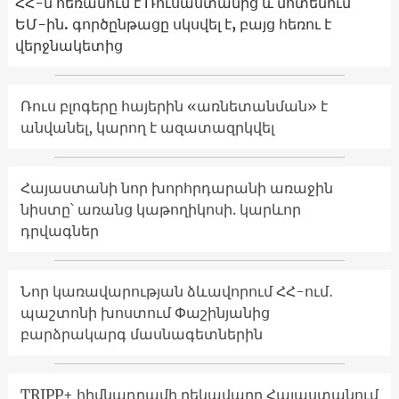
ՀՀ-ն հեռանում է Ռուսաստանից և մոտենում
ԵՄ-ին. գործընթացը սկսվել է, բայց հեռու է
վերջնակետից
Ռուս բլոգերը հայերին «առնետանման» է
անվանել, կարող է ազատազրկվել
Հայաստանի նոր խորհրդարանի առաջին
նիստը՝ առանց կաթողիկոսի. կարևոր
դրվագներ
Նոր կառավարության ձևավորում ՀՀ-ում․
պաշտոնի խոստում Փաշինյանից
բարձրակարգ մասնագետներին
TRIPP+ հիմնադրամի ղեկավարը Հայաստանում