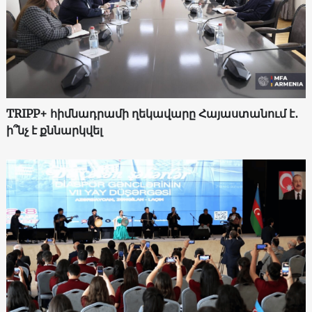
TRIPP+ հիմնադրամի ղեկավարը Հայաստանում է․
ի՞նչ է քննարկվել