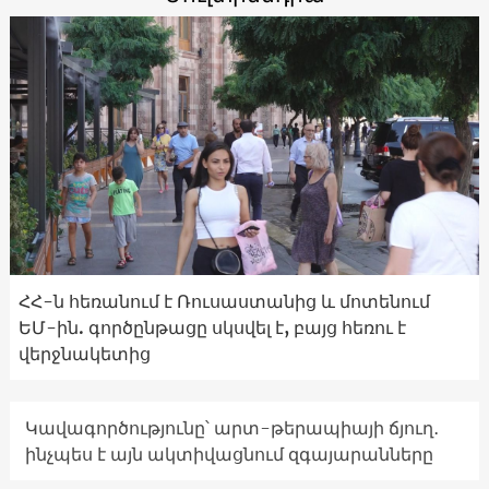
ՀՀ-ն հեռանում է Ռուսաստանից և մոտենում
ԵՄ-ին. գործընթացը սկսվել է, բայց հեռու է
վերջնակետից
Կավագործությունը՝ արտ-թերապիայի ճյուղ․
ինչպես է այն ակտիվացնում զգայարանները