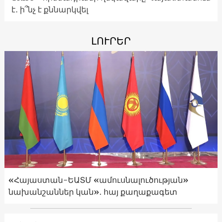
է․ ի՞նչ է քննարկվել
ԼՈՒՐԵՐ
«Հայաստան-ԵԱՏՄ «ամուսնալուծության»
նախանշաններ կան»․ հայ քաղաքագետ