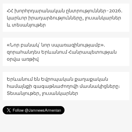
ՀՀ խորհրդարանական ընտրություններ-2026.
կարևոր իրադարձությունները, լուսանկարներ
և տեսանյութեր
«Նոր բանակ՝ նոր սպառազինությամբ».
զորահանդես Երևանում Հանրապետության
օրվա առթիվ
Երևանում են Եվրոպական քաղաքական
համայնքի գագաթնաժողովի մասնակիցները։
Տեսանյութեր, լուսանկարներ