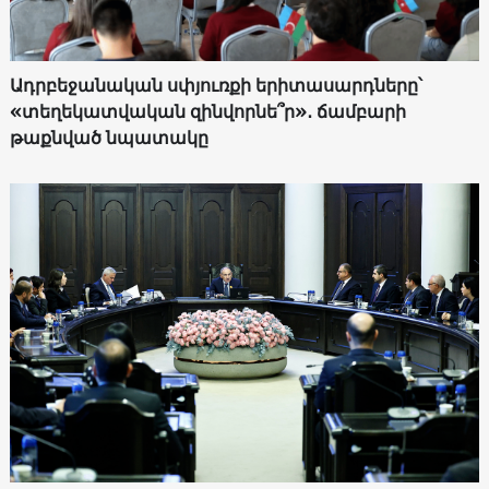
Ադրբեջանական սփյուռքի երիտասարդները՝
«տեղեկատվական զինվորնե՞ր»․ ճամբարի
թաքնված նպատակը