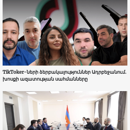
TikToker-ների ձերբակալություններ Ադրբեջանում.
խոսքի ազատության սահմանները