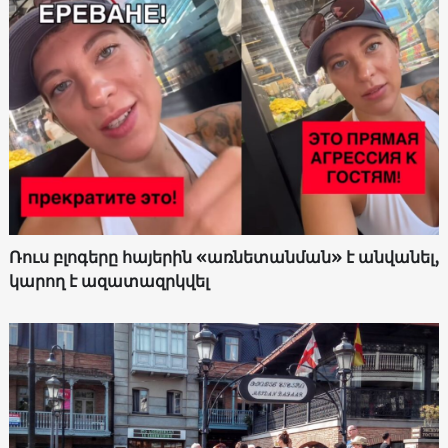
Ռուս բլոգերը հայերին «առնետանման» է անվանել,
կարող է ազատազրկվել