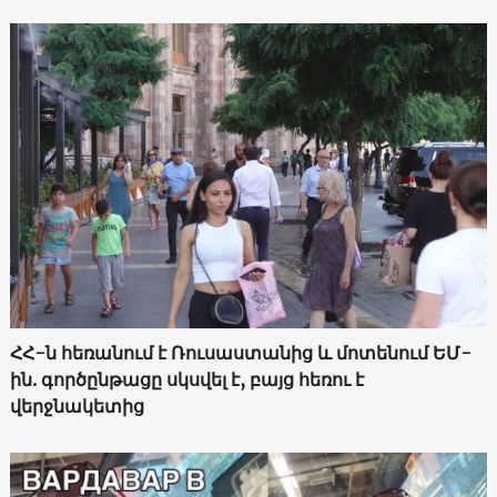
ՀՀ-ն հեռանում է Ռուսաստանից և մոտենում ԵՄ-
ին. գործընթացը սկսվել է, բայց հեռու է
վերջնակետից