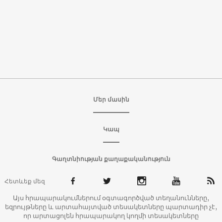
Մեր մասին
Կապ
Գաղտնիության քաղաքականություն
Հետևեք մեզ
Այս հրապարակումներում օգտագործված տեղանունները,
եզրույթները և արտահայտված տեսակետները պարտադիր չէ,
որ արտացոլեն հրապարակող կողմի տեսակետները