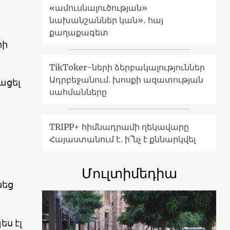
«ամուսնալուծության»
նախանշաններ կան»․ հայ
քաղաքագետ
րի
TikToker-ների ձերբակալություններ
Ադրբեջանում. խոսքի ազատության
ացել
սահմանները
TRIPP+ հիմնադրամի ղեկավարը
Հայաստանում է․ ի՞նչ է քննարկվել
Մուլտիմեդիա
սեց
ի
ս էլ