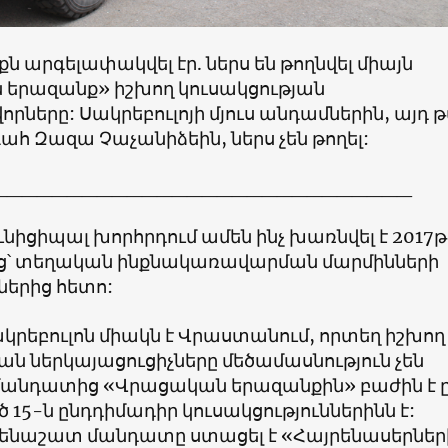
քն արգելափակվել էր. ներս են թողնվել միայն
 երազանք
»
իշխող կուսակցության
երը: Սակրեբուլոյի մյուս անդամներին, այդ թվ
հ Զազա Չաչանիձեին, ներս չեն թողել:
____________________________
ւնիցիպալ խորհրդում ամեն ինչ խառնվել է 2017թ
ց՝ տեղական ինքնակառավարման մարմինների
ներից հետո:
կրեբուլոն միակն է Վրաստանում, որտեղ իշխող
ան ներկայացուցիչները մեծամասնություն չեն
 մանդատից
«
Վրացական երազանքին
»
բաժին է 
ծ 15-ն ընդդիմադիր կուսակցություններինն է:
մենաշատ մանդատը ստացել է
«
Հայրենասերներ