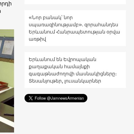
հրդի
ր
«Նոր բանակ՝ նոր
սպառազինությամբ». զորահանդես
Երևանում Հանրապետության օրվա
առթիվ
Երևանում են Եվրոպական
քաղաքական համայնքի
գագաթնաժողովի մասնակիցները։
Տեսանյութեր, լուսանկարներ