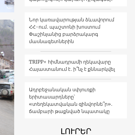
Նոր կառավարության ձևավորում
ՀՀ-ում․ պաշտոնի խոստում
Փաշինյանից բարձրակարգ
մասնագետներին
TRIPP+ հիմնադրամի ղեկավարը
Հայաստանում է․ ի՞նչ է քննարկվել
Ադրբեջանական սփյուռքի
երիտասարդները՝
«տեղեկատվական զինվորնե՞ր»․
ճամբարի թաքնված նպատակը
ԼՈՒՐԵՐ