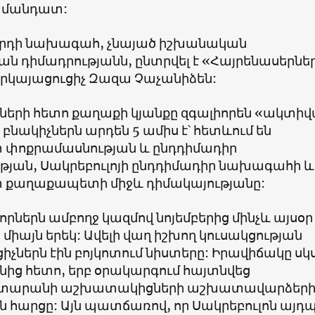
11 մանդատ:
րդի նախագահ, չնայած իշխանական
ան դիմադրությանն, ընտրվել է
«
Հայրենասերնե
երկայացուցիչ Զազա Չաչանիձեն:
ների հետո քաղաքի կյանքը զգալիորեն
«
ակտիվ
 բնակիչներն արդեն 5 ամիս է՝ հետևում են
փոքրամասնության և ընդդիմադիր
թյան, Սակրեբուլոյի ընդդիմադիր նախագահի և
 քաղաքապետի միջև դիմակայությանը:
ներն ամբողջ կազմով նոյեմբերից մինչև այսօր
 միայն երեկ: Ավելի վաղ իշխող կուսակցության
իչներն էին բոյկոտում նիստերը: Իրավիճակը սկ
անից հետո, երբ օրակարգում հայտնվեց
տարանի աշխատակիցների աշխատավարձեր
հարցը: Այն պատճառով, որ Սակրեբուլոն այդպե