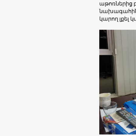
աթոռներից 
նախագահին 
կարող լքել 