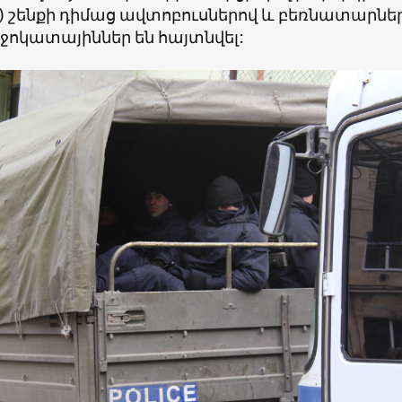
ո) շենքի դիմաց ավտոբուսներով և բեռնատարնե
ջոկատայիններ են հայտնվել: