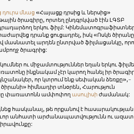
դուրս մնաց
«Հայացք դրսից և ներսից»
ային ծրագիրը, որտեղ ընդգրկված էին ԼԳՏԲ
դրադարձող երկու ֆիլմ: Կինեմատոգրաֆիստնե
հրաժարվեց դրանք ցուցադրել, իսկ «Ոսկե ծիրանը
վ մասնատել արդեն ընտրված ֆիլմացանկը, որո
ամբողջ ծրագրից:
ումներ ու միջամտություններ եղան երկու ֆիլմ
ռատոնը ինքնակամ չէր կարող հանել իր ծրագիր
կնշանակեր, որ կտրում ենք սեփական ձեռքը»,-
ծիրանի» հիմնադիր տնօրեն, Հարություն
ը փառատոնն ամփոփող
ասուլիսի
ժամանակ:
գնեց հասկանալ, թե որքանով է հասարակության
ևոր անհատի արժանապատվությունն ու ազատ
իրավունքը: