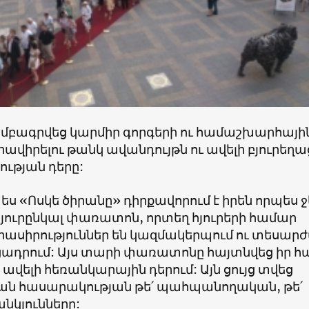
բագրվեց կարմիր գորգերի ու համաշխարհայի
ավիրելու թանկ ավանդույթն ու ավելի բյուրեղա
ության դերը:
 «Ոսկե ծիրանը» դիրքավորում է իրեն որպես ջ
հյուրընկալ փառատոն, որտեղ հյուրերի համար
ւրասիրություններ են կազմակերպում ու տեսար
ւցադրում: Այս տարի փառատոնը հայտնվեց իր 
ս ավելի հեռանկարային դերում: Այն ցույց տվեց
ն հասարակության թե՛ պահպանողական, թե՛
նկյունները: