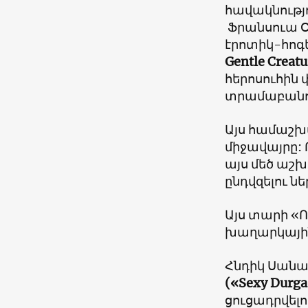
հավակնությ
Ֆրանսուա 
էրոտիկ-հոգե
Gentle Creatu
հերոսուհին 
տրամաբանու
Այս համաշխ
միջավայրը:
այս մեծ աշխ
ընդվզելու ն
Այս տարի «Ո
խաղարկային 
Հնդիկ Սանա
(«Sexy Durga
ցուցադրվելո