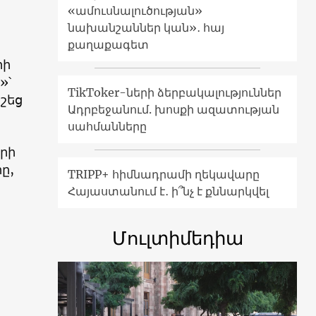
«ամուսնալուծության»
նախանշաններ կան»․ հայ
քաղաքագետ
րի
»՝
TikToker-ների ձերբակալություններ
շեց
Ադրբեջանում. խոսքի ազատության
սահմանները
երի
ը,
TRIPP+ հիմնադրամի ղեկավարը
Հայաստանում է․ ի՞նչ է քննարկվել
Մուլտիմեդիա