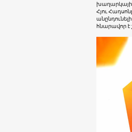
խաղարկային
Հյու Հադսոն
անընդունելի 
հնարավոր է