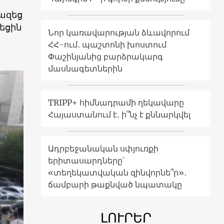
վազեց
եցին
Նոր կառավարության ձևավորում
ՀՀ-ում․ պաշտոնի խոստում
Փաշինյանից բարձրակարգ
մասնագետներին
TRIPP+ հիմնադրամի ղեկավարը
Հայաստանում է․ ի՞նչ է քննարկվել
Ադրբեջանական սփյուռքի
երիտասարդները՝
«տեղեկատվական զինվորնե՞ր»․
ճամբարի թաքնված նպատակը
ԼՈՒՐԵՐ