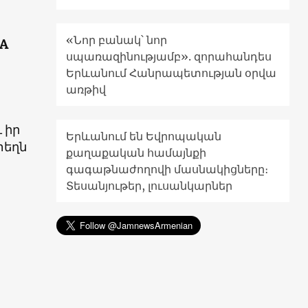
«Նոր բանակ՝ նոր
A
սպառազինությամբ». զորահանդես
Երևանում Հանրապետության օրվա
առթիվ
 իր
Երևանում են Եվրոպական
տեղն
քաղաքական համայնքի
գագաթնաժողովի մասնակիցները։
Տեսանյութեր, լուսանկարներ