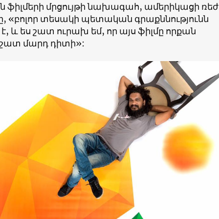
 ֆիլմերի մրցույթի նախագահ, ամերիկացի ռեժ
ը, «բոլոր տեսակի պետական գրաքննությունն
է, և ես շատ ուրախ եմ, որ այս ֆիլմը որքան
 շատ մարդ դիտի»: