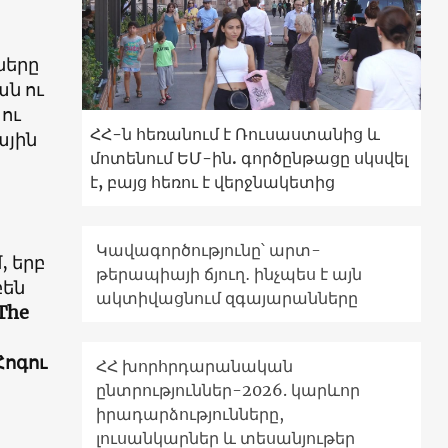
ները
ան ու
ու
ՀՀ-ն հեռանում է Ռուսաստանից և
ային
մոտենում ԵՄ-ին. գործընթացը սկսվել
է, բայց հեռու է վերջնակետից
Կավագործությունը՝ արտ-
, երբ
թերապիայի ճյուղ․ ինչպես է այն
բեն
ակտիվացնում զգայարանները
The
Հոգու
ՀՀ խորհրդարանական
ընտրություններ-2026. կարևոր
իրադարձությունները,
լուսանկարներ և տեսանյութեր