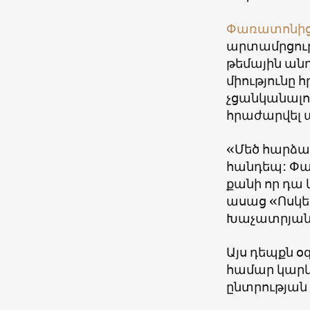
Փառատոնից 
արտամրցութ
թեմային ան
միությունը 
չցանկանալո
հրաժարվել 
«Մեծ հարձակ
հանդեպ: Փա
քանի որ դա 
ասաց «Ոսկե 
Խաչատրյան
Այս դեպքն օ
համար կար
ընտրության 