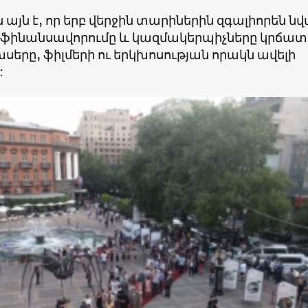
այն է, որ երբ վերջին տարիներին զգալիորեն ն
ինանսավորումը և կազմակերպիչները կրճատ
սերը, ֆիլմերի ու երկխոսության որակն ավելի
: