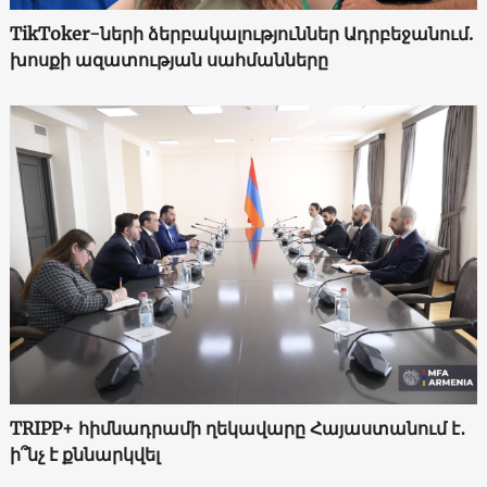
TikToker-ների ձերբակալություններ Ադրբեջանում.
խոսքի ազատության սահմանները
TRIPP+ հիմնադրամի ղեկավարը Հայաստանում է․
ի՞նչ է քննարկվել