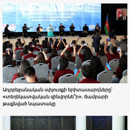
Ադրբեջանական սփյուռքի երիտասարդները՝
«տեղեկատվական զինվորնե՞ր»․ ճամբարի
թաքնված նպատակը