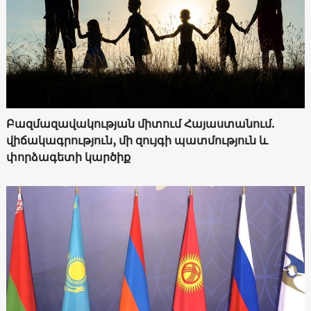
Բազմազավակության միտում Հայաստանում.
վիճակագրություն, մի զույգի պատմություն և
փորձագետի կարծիք