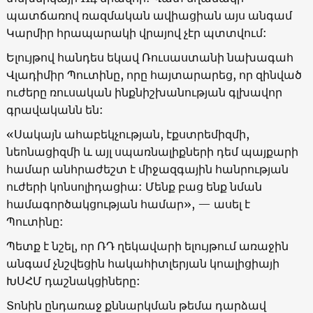
պատճառով ռազմական ավիացիան այս անգամ
Կարմիր հրապարակի վրայով չէր պտտվում:
Ելույթով հանդես եկավ Ռուսաստանի նախագահ
Վլադիմիր Պուտինը, որը հայտարարեց, որ զինված
ուժերը ռուսական ինքնիշխանության գլխավոր
գրավականն են:
«
Սակայն ահաբեկչության, էքստրեմիզմի,
նեոնացիզմի և այլ սպառնալիքների դեմ պայքարի
համար անհրաժեշտ է միջազգային հանրության
ուժերի կոնսոլիդացիա: Մենք բաց ենք նման
համագործակցության համար
», —
ասել է
Պուտինը:
Պետք է նշել, որ ՌԴ ղեկավարի ելույթում առաջին
անգամ չնշվեցին հակահիտլերյան կոալիցիայի
ԽՍՀՄ դաշնակցիները:
Տոնին ընդառաջ քննարկման թեմա դարձավ