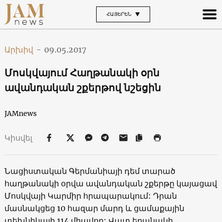
ՀԱՅԵՐԵՆ
Արխիվ
-
09.05.2017
Մոսկվայում Հաղթանակի օրն
ավանդական շքերթով նշեցին
JAMnews
Կիսվել
Նացիստական Գերմանիայի դեմ տարած
հաղթանակի օրվա ավանդական շքերթը կայացավ
Մոսկվայի Կարմիր հրապարակում: Դրան
մասնակցեց 10 հազար մարդ և ցամաքային
տեխնիկայի 114 միավոր:
Վատ եղանակի