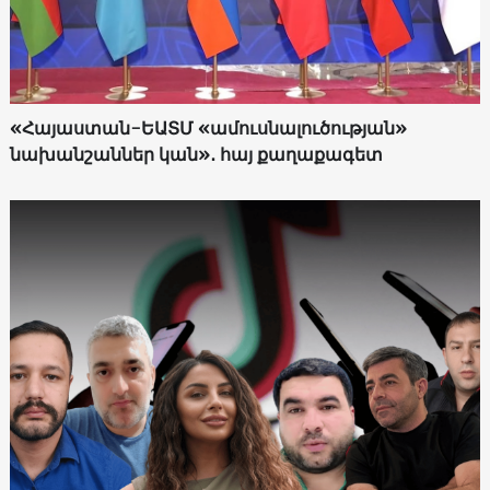
«Հայաստան-ԵԱՏՄ «ամուսնալուծության»
նախանշաններ կան»․ հայ քաղաքագետ