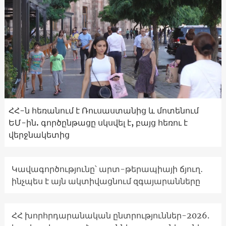
ՀՀ-ն հեռանում է Ռուսաստանից և մոտենում
ԵՄ-ին. գործընթացը սկսվել է, բայց հեռու է
վերջնակետից
Կավագործությունը՝ արտ-թերապիայի ճյուղ․
ինչպես է այն ակտիվացնում զգայարանները
ՀՀ խորհրդարանական ընտրություններ-2026.