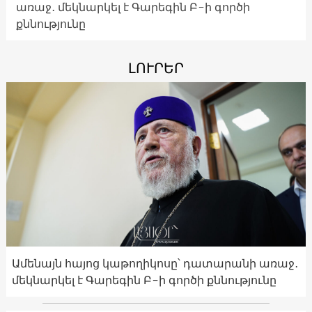
առաջ․ մեկնարկել է Գարեգին Բ-ի գործի
քննությունը
ԼՈՒՐԵՐ
Ամենայն հայոց կաթողիկոսը՝ դատարանի առաջ․
մեկնարկել է Գարեգին Բ-ի գործի քննությունը