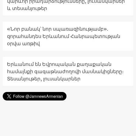
կարևոր իրադարձությունները, լուսանկարներ
և տեսանյութեր
«Նոր բանակ՝ նոր սպառազինությամբ».
զորահանդես Երևանում Հանրապետության
օրվա առթիվ
Երևանում են Եվրոպական քաղաքական
համայնքի գագաթնաժողովի մասնակիցները։
Տեսանյութեր, լուսանկարներ