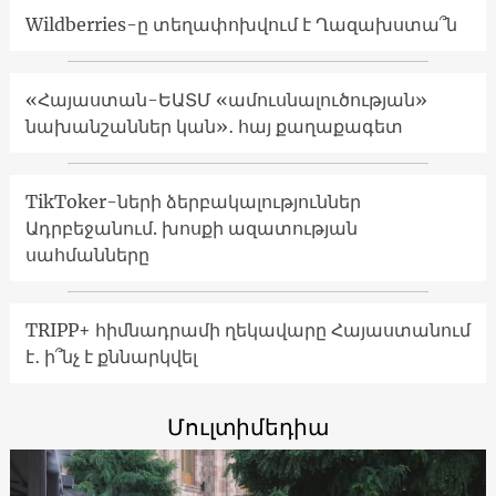
Wildberries-ը տեղափոխվում է Ղազախստա՞ն
«Հայաստան-ԵԱՏՄ «ամուսնալուծության»
նախանշաններ կան»․ հայ քաղաքագետ
TikToker-ների ձերբակալություններ
Ադրբեջանում. խոսքի ազատության
սահմանները
TRIPP+ հիմնադրամի ղեկավարը Հայաստանում
է․ ի՞նչ է քննարկվել
Մուլտիմեդիա