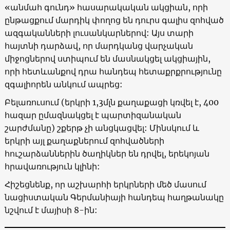
«
անմահ գունդ
»
հասարակական ակցիան, որի
ընթացքում մարդիկ փողոց են դուրս գալիս զոհված
ազգականների լուսանկարներով: Այս տարի
հայտնի դարձավ, որ մարդկանց վարչական
միջոցներով ստիպում են մասնակցել ակցիային,
որի հետևանքով դրա հանդեպ հետաքրքրությունը
զգալիորեն անկում ապրեց:
Բելառուսում (երկրի 1,3մլն քաղաքացի կռվել է, 400
հազար ըմազնակցել է պարտիզանական
շարժմանը) շքերթ չի անցկացվել: Մինսկում և
երկրի այլ քաղաքներում զոհվածների
հուշարձաններին ծաղիկներ են դրվել, երեկոյան
հրավառություն կլինի:
Հիշեցնենք, որ աշխարհի երկրների մեծ մասում
նացիստական Գերմանիայի հանդեպ հաղթանակը
նշվում է մայիսի 8-ին: