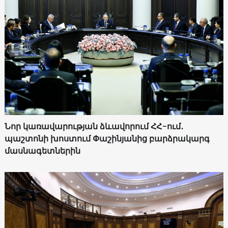
Նոր կառավարության ձևավորում ՀՀ-ում․
պաշտոնի խոստում Փաշինյանից բարձրակարգ
մասնագետներին