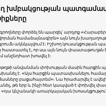
ող խմբակցության պատգամավ
իքները
գրողները փորձել են պարզել՝ արդյոք «Հարաբեր
որման համաձայնագիրն» այն նույն խաղաղությ
րումն ակնկալվում է։ Իշխող կուսակցության 
 հաստատել է, որ սա այն նույն փաստաթուղթն է
մ անընդհատ խոսվել է։
ղթի անվանման փոխության մասին հարցին
անել է. «Այս հարցին պատասխանելու համար
ասները բացահայտեմ»։ Նա հրաժարվել է ավել
անել, թե երբ և ինչի հետ կապված է փոխվել փ
ր «դա կնշանակի առարկայական խոսակցությու