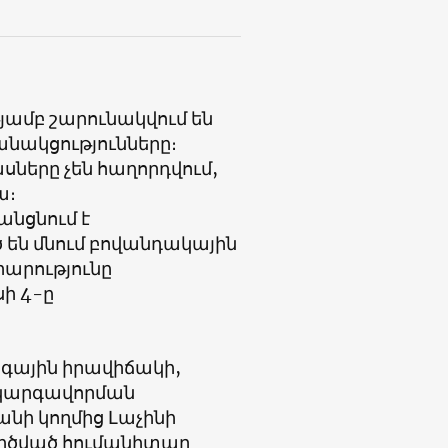
յամբ շարունակվում են
ակցությունները։
ները չեն հաղորդվում,
ա։
անցնում է
ծ են մնում բովանդակային
արությունը
ի 4-ը
գային իրավիճակի,
 կարգավորման
նի կողմից Լաչինի
ղծված հումանիտար