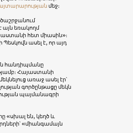
այտարարության
մեջ։
ածաշրջանում
է այն եռակողմ
սաստանի հետ միասին»։
եսկովն ասել է, որ այդ
յան հանդիպմանը
ւթյամբ։ Հայաստանի
նելուց առաջ ասել էր՝
ության գործընթացը մեկն
աղության պայմանագրի
րը «սխալ են, կեղծ և
րդների՝ «միանգամայն