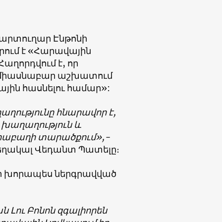
արտուղար Էնթոնի
րում է «Հարավային
աղորդվում է, որ
«միասնաբար աշխատում
ին հասնելու համար»:
ղաղությունը հնարավոր է,
ք խաղաղություն և
Ղարաբաղի տարածքում»,-
ղակալ Վեդանտ Պատելը։
եր խորապես ներգրավված
 Լու Բոնոն զգալիորեն