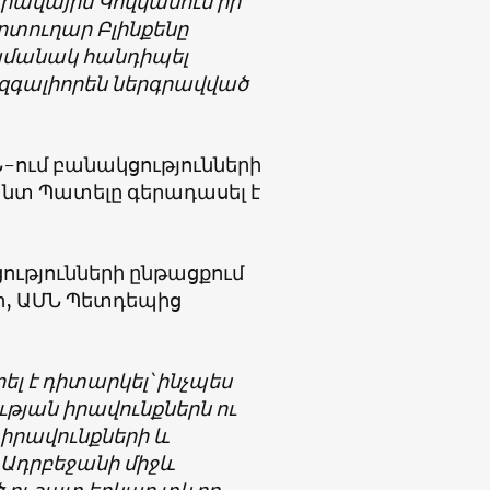
արավային Կովկասում իր
րտուղար Բլինքենը
ժամանակ հանդիպել
 զգալիորեն ներգրավված
-ում բանակցությունների
դանտ Պատելը գերադասել է
ությունների ընթացքում
ր, ԱՄՆ Պետդեպից
 է դիտարկել՝ ինչպես
թյան իրավունքներն ու
իրավունքների և
Ադրբեջանի միջև