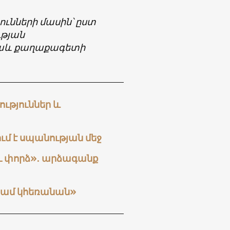
ունների մասին՝ ըստ
թյան
նաև քաղաքագետի
ւթյուններ և
 է սպանության մեջ
ւ փորձ»․ արձագանք
 կամ կհեռանան»