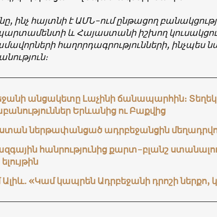
նը, ինչ հայտնի է ԱՄՆ-ում ընթացող բանակցությ
արտամենտի և Հայաստանի իշխող կուսակցու
ավորների հաղորդագրությունների, ինչպես 
անություն։
եջանի անցակետը Լաչինի ճանապարհին։ Տեղեկո
բանություններ Երևանից ու Բաքվից
ստան ներթափանցած ադրբեջանցին մեղադրվում
ազգային հանրությունից քարտ-բլանշ ստանալո
 ելույթին
 Ալիև. «Կամ կապրեն Ադրբեջանի դրոշի ներքո,