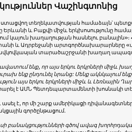
կություններ Վաշինգտոնից
 ստացվող տեղեկատվության համաձայն՝ պետք
նը Երևանի և Բաքվի միջև երկխոսությունը համա
ւմ կայուն խաղաղության հասնելու բանալին»։ Հ
անի և Ադրբեջանի արտգործնախարարները 
ավկովկասյան տարածաշրջանի խաղաղ ապագայ
ավատում ենք, որ այս երկու երկրների միջև խա
ուրախ ենք ընդունել նրանց: Մենք ակնկալում են
ւթյուն այս երկու երկրների միջև և Լեռնային 
արել է ԱՄՆ Պետդեպարտամենտի խոսնակի տե
 ասել է, որ մի շարք ամերիկացի դիվանագետն
ակցային գործընթացում.
սի բանակցությունների գծով ավագ խորհրդական