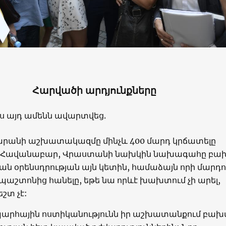
Հարվածի
արդյունքները
ս այդ ամենն ավարտվեց.
անի աշխատակազմը մինչև 400 մարդ կրճատելը
: Հավանաբար, Վրաստանի նախկին նախագահը բա
ն օրենսդրության այն կետին, համաձայն որի մարդո
աշտոնից հանելը, եթե նա որևէ խախտում չի արել,
եշտ չէ:
արհային ոստիկանությունն իր աշխատանքում բախ