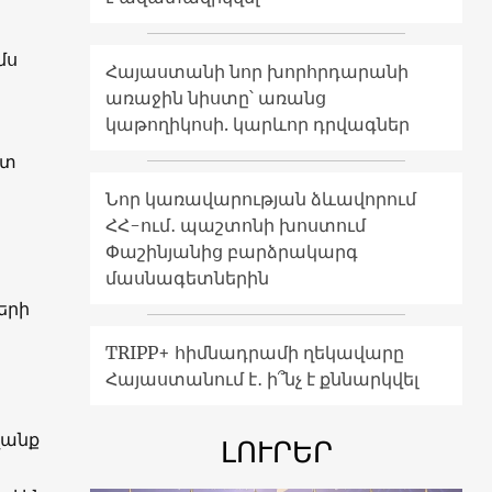
մս
Հայաստանի նոր խորհրդարանի
առաջին նիստը՝ առանց
կաթողիկոսի. կարևոր դրվագներ
ստ
Նոր կառավարության ձևավորում
ՀՀ-ում․ պաշտոնի խոստում
Փաշինյանից բարձրակարգ
մասնագետներին
երի
TRIPP+ հիմնադրամի ղեկավարը
Հայաստանում է․ ի՞նչ է քննարկվել
վանք
ԼՈՒՐԵՐ