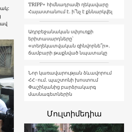
TRIPP+ հիմնադրամի ղեկավարը
տակ:
Հայաստանում է․ ի՞նչ է քննարկվել
կ
ցավ
Ադրբեջանական սփյուռքի
երիտասարդները՝
«տեղեկատվական զինվորնե՞ր»․
ճամբարի թաքնված նպատակը
Նոր կառավարության ձևավորում
ՀՀ-ում․ պաշտոնի խոստում
Փաշինյանից բարձրակարգ
մասնագետներին
Մուլտիմեդիա