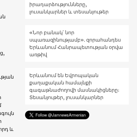
իրադարձությունները,
լուսանկարներ և տեսանյութեր
ան
«Նոր բանակ՝ նոր
սպառազինությամբ». զորահանդես
Երևանում Հանրապետության օրվա
ց,
առթիվ
Երևանում են Եվրոպական
ւթյան
քաղաքական համայնքի
գագաթնաժողովի մասնակիցները։
ի
Տեսանյութեր, լուսանկարներ
մ
գույն
ի
որդ և