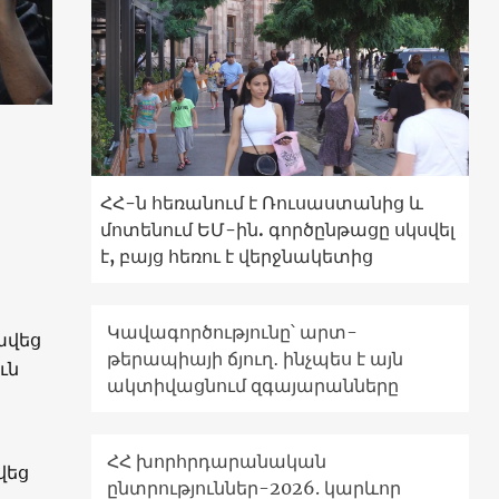
ՀՀ-ն հեռանում է Ռուսաստանից և
մոտենում ԵՄ-ին. գործընթացը սկսվել
է, բայց հեռու է վերջնակետից
Կավագործությունը՝ արտ-
խվեց
թերապիայի ճյուղ․ ինչպես է այն
ւն
ակտիվացնում զգայարանները
ՀՀ խորհրդարանական
վեց
ընտրություններ-2026. կարևոր