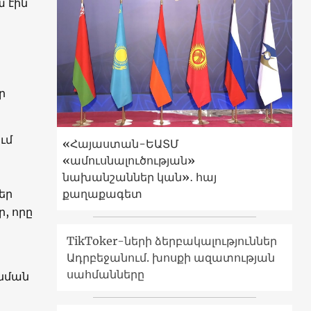
 էին
ր
ւմ
«Հայաստան-ԵԱՏՄ
«ամուսնալուծության»
նախանշաններ կան»․ հայ
եր
քաղաքագետ
, որը
TikToker-ների ձերբակալություններ
Ադրբեջանում. խոսքի ազատության
սահմանները
նման