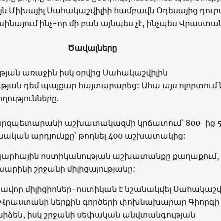
յն Միխայիլ Սահակաշվիլիի համբավն Օդեսայից դուր
րաինայում ինչ-որ մի բան այնպես չէ, ինչպես Վրաստա
Ծավալները
ւթյան առաջին իսկ օրվից Սահակաշվիլին
թյան դեմ պայքար հայտարարեց: Ահա այս ոլորտում
ղությունները.
արզպետարանի աշխատակազմի կրճատում՝ 800-ից 
նական արդյունքը՝ թողնել 400 աշխատակից:
արհային ոստիկանության աշխատանքը քաղաքում, 
արինի շրջանի միլիցայությանը:
ավոր միլիցիոներ-ոստիկան է նշանակվել Սահակաշվ
 Վրաստանի ներքին գործերի փոխնախարար Գիորգի
իձեն, իսկ շրջանի սեփական անվտանգության