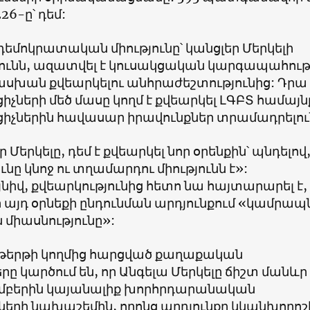
226-ը՝ դեմ:
եմոկրատական միությունը՝ կանցլեր Մերկելի
յունն, ազատվել է կուսակցական կարգապահու
ան քվեարկելու անհրաժեշտությունից: Դրա
իչների մեծ մասը կողմ է քվեարկել ԼԳԲՏ համայն
ցիչներին հավասար իրավունքներ տրամադրելու
ր Մերկելը, դեմ է քվեարկել նոր օրենքին՝ պնդելով,
ւնը կնոջ ու տղամարդու միությունն է
»:
նիվ, քվեարկությունից հետո նա հայտարարել է,
որ այդ օրնեքի ընդունման արդյունքում
«
կամրապ
 միասնությունը
»:
թերթի կողմից հարցված քաղաքական
երը
կարծում են, որ Անգելա Մերկելը ճիշտ մանևր 
մբերին կայանալիք խորհրդարանական
ների նախաշեմին, որոնց արդյունքը կկանխորոշ