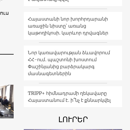
ուս
Հայաստանի նոր խորհրդարանի
առաջին նիստը՝ առանց
կաթողիկոսի. կարևոր դրվագներ
Նոր կառավարության ձևավորում
ՀՀ-ում․ պաշտոնի խոստում
Փաշինյանից բարձրակարգ
մասնագետներին
TRIPP+ հիմնադրամի ղեկավարը
Հայաստանում է․ ի՞նչ է քննարկվել
ԼՈՒՐԵՐ