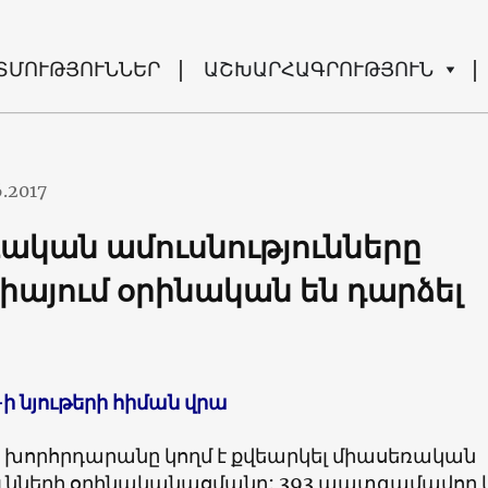
ՏՄՈՒԹՅՈՒՆՆԵՐ
ԱՇԽԱՐՀԱԳՐՈՒԹՅՈՒՆ
6.2017
ական ամուսնությունները
իայում օրինական են դարձել
-ի նյութերի հիման վրա
 խորհրդարանը կողմ է քվեարկել միասեռական
ունների օրինականացմանը: 393 պատգամավոր 