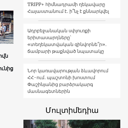
TRIPP+ հիմնադրամի ղեկավարը
Հայաստանում է․ ի՞նչ է քննարկվել
Ադրբեջանական սփյուռքի
երիտասարդները՝
«տեղեկատվական զինվորնե՞ր»․
ճամբարի թաքնված նպատակը
իվն
ունից
Նոր կառավարության ձևավորում
ՀՀ-ում․ պաշտոնի խոստում
Փաշինյանից բարձրակարգ
մասնագետներին
Մուլտիմեդիա