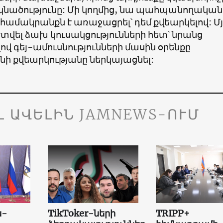
եկնածությունը: Մի կողմից, նա պահպանողական
համակրանքն է առաջացրել՝ դեմ քվեարկելով: Մյ
գժտվել ձախ կուսակցությունների հետ՝ նրանց
ով գեյ-ամուսնությունների մասին օրենքը
ի քվեարկությանը ներկայացնել:
Լ ԱՎԵԼԻՆ JAMNEWS-ՈՒՄ
ն-
TikToker-ների
TRIPP+