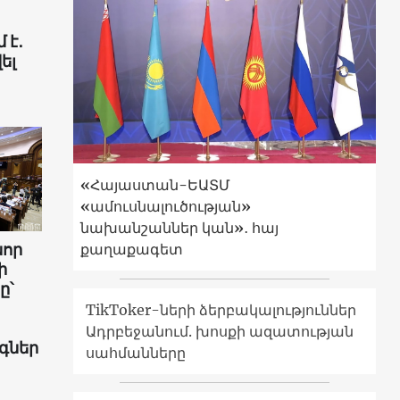
 է․
ել
«Հայաստան-ԵԱՏՄ
«ամուսնալուծության»
նախանշաններ կան»․ հայ
նոր
քաղաքագետ
ի
ը՝
TikToker-ների ձերբակալություններ
Ադրբեջանում. խոսքի ազատության
գներ
սահմանները