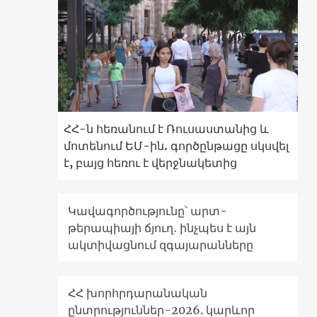
ՀՀ-ն հեռանում է Ռուսաստանից և
մոտենում ԵՄ-ին. գործընթացը սկսվել
է, բայց հեռու է վերջնակետից
Կավագործությունը՝ արտ-
թերապիայի ճյուղ․ ինչպես է այն
ակտիվացնում զգայարանները
ՀՀ խորհրդարանական
ընտրություններ-2026. կարևոր