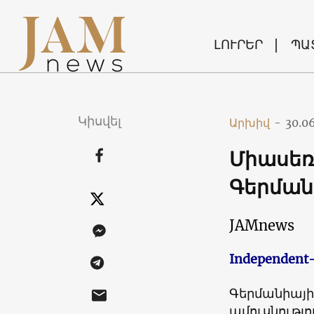
ԼՈՒՐԵՐ
ՊԱ
Կիսվել
Արխիվ
-
30.0
Միասեռ
Գերման
JAMnews
Independent
Գերմանիայի
ամուսնությ