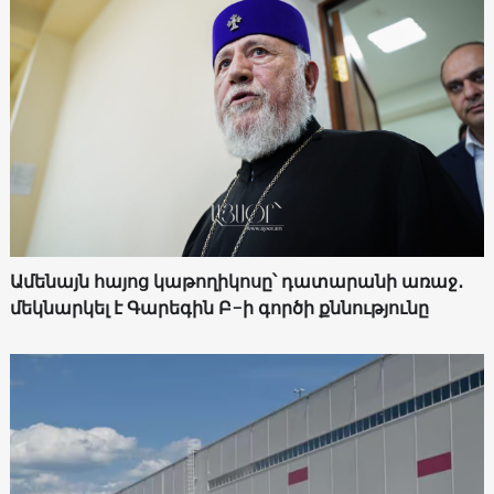
Ամենայն հայոց կաթողիկոսը՝ դատարանի առաջ․
մեկնարկել է Գարեգին Բ-ի գործի քննությունը