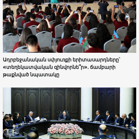
Ադրբեջանական սփյուռքի երիտասարդները՝
«տեղեկատվական զինվորնե՞ր»․ ճամբարի
թաքնված նպատակը