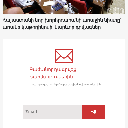
Հայաստանի նոր խորհրդարանի առաջին նիստը՝
առանց կաթողիկոսի. կարևոր դրվագներ
Բաժանորդագրվեք
թարմացումներին
Կարդացեք լուրեր Հարավային Կովկասի մասին