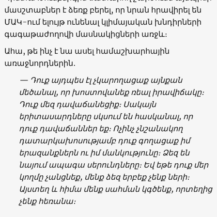
մասշտաբներ է ձեռք բերել, որ նրան հրավիրել են
ՄԱԿ-ում ելույթ ունենալ կլիմայական խնդիրների
գագաթաժողովի մասնակիցների առջև։
Ահա, թե ինչ է նա ասել համաշխարհային
առաջնորդներին․
— Դուք այդպես էլ չկարողացաք այնքան
մեծանալ, որ խոստովանեք ռեալ իրավիճակը։
Դուք մեզ դավաճանեցիք։ Սակայն
երիտասարդները սկսում են հասկանալ, որ
դուք դավաճաններ եք։ Ոչինչ չնշանակող
դատարկախոսությամբ դուք գողացաք իմ
երազանքներն ու իմ մանկությունը։ Ձեզ են
նայում ապագա սերունդները։ Եվ եթե դուք մեր
կողմը չանցնեք, մենք ձեզ երբեք չենք ների։
Այստեղ և հիմա մենք սահման կգծենք, որտեղից
չենք հեռանա։