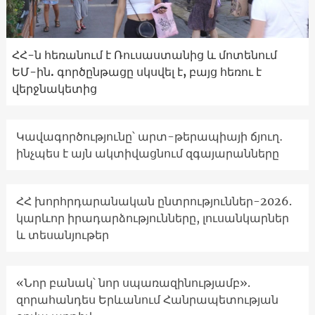
ՀՀ-ն հեռանում է Ռուսաստանից և մոտենում
ԵՄ-ին. գործընթացը սկսվել է, բայց հեռու է
վերջնակետից
Կավագործությունը՝ արտ-թերապիայի ճյուղ․
ինչպես է այն ակտիվացնում զգայարանները
ՀՀ խորհրդարանական ընտրություններ-2026.
կարևոր իրադարձությունները, լուսանկարներ
և տեսանյութեր
«Նոր բանակ՝ նոր սպառազինությամբ».
զորահանդես Երևանում Հանրապետության