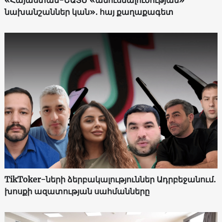
նախանշաններ կան»․ հայ քաղաքագետ
TikToker-ների ձերբակալություններ Ադրբեջանում.
խոսքի ազատության սահմանները