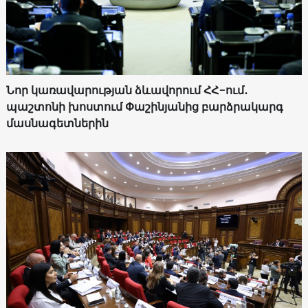
Նոր կառավարության ձևավորում ՀՀ-ում․
պաշտոնի խոստում Փաշինյանից բարձրակարգ
մասնագետներին