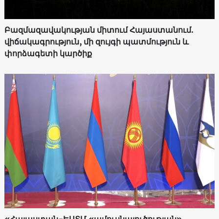
Բազմազավակության միտում Հայաստանում.
վիճակագրություն, մի զույգի պատմություն և
փորձագետի կարծիք
«Հայաստան-ԵԱՏՄ «ամուսնալուծության»