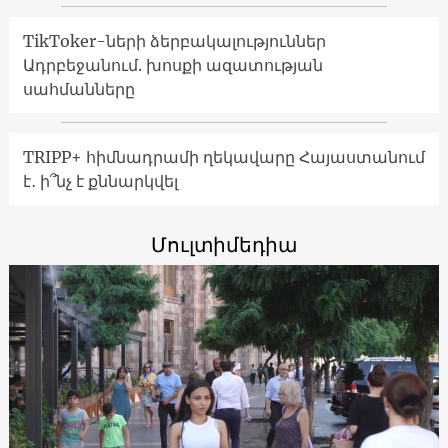
TikToker-ների ձերբակալություններ
Ադրբեջանում. խոսքի ազատության
սահմանները
TRIPP+ հիմնադրամի ղեկավարը Հայաստանում
է․ ի՞նչ է քննարկվել
Մուլտիմեդիա