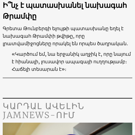
Ի՞նչ է պատասխանել նախագահ
Թրամփը
Գրետա Թունբերգի ելույթի պատասխանը եղել է
նախագահ Թրամփի թվիթը, որը
լրատվամիջոցները որակել են որպես ծաղրական․
«Կարծում եմ, նա երջանիկ աղջիկ է, որը նայում
է հիանալի, լուսավոր ապագայի ուղղությամբ։
Հաճելի տեսարան է»։
ԿԱՐԴԱԼ ԱՎԵԼԻՆ
JAMNEWS-ՈՒՄ