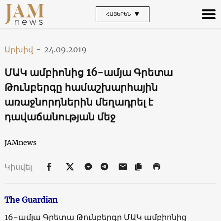
ՀԱՅԵՐԵՆ
Արխիվ
-
24.09.2019
ՄԱԿ ամբիոնից 16-ամյա Գրետա
Թունբերգը համաշխարհային
առաջնորդներին մեղադրել է
դավաճանության մեջ
JAMnews
Կիսվել
The Guardian
16-ամյա Գրետա Թունբերգը ՄԱԿ ամբիոնից