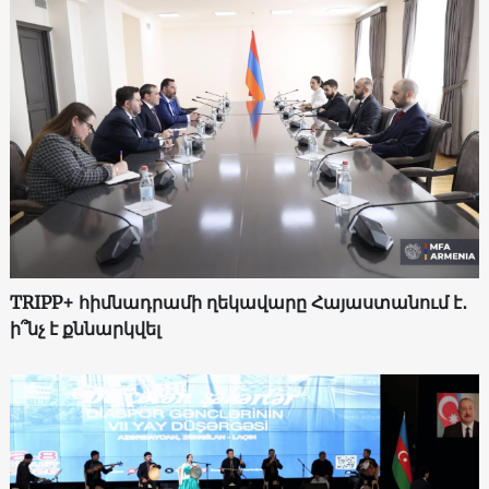
TRIPP+ հիմնադրամի ղեկավարը Հայաստանում է․
ի՞նչ է քննարկվել