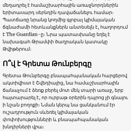
մեղադրել է համաշխարհային առաջնորդներին
երիտասարդ սերնդին դավաճանելու համար։
Պատճառը նրանց կողմից գլոբալ կլիմայական
ճգնաժամի հետևանքներն անտեսելն է, հաղորդում
է The Guardian-ը։ Նրա պատասխանը եղել է
նախագահ Թրամփի ծաղրական կատակը
Թվիթերում։
Ո՞վ է Գրետա Թունբերգը
Գրետա Թունբերգը բնապահպանական հարցերով
ակտիվիստ է Շվեդիայից, նա համաշխարհային
ճանաչում է ձեռք բերել մոտ մեկ տարի առաջ, երբ
հայտարարել է, որ ուրբաթ օրերին դպրոց չի գնալու
ի նշան բողոքի։ Նման կերպ նա ցանկանում էր
ուշադրություն սևեռել կլիմայական
փոփոխությունների և բնապահպանական
խնդիրների վրա։