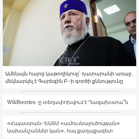
Ամենայն հայոց կաթողիկոսը՝ դատարանի առաջ․
մեկնարկել է Գարեգին Բ-ի գործի քննությունը
Wildberries-ը տեղափոխվում է Ղազախստա՞ն
«Հայաստան-ԵԱՏՄ «ամուսնալուծության»
նախանշաններ կան»․ հայ քաղաքագետ