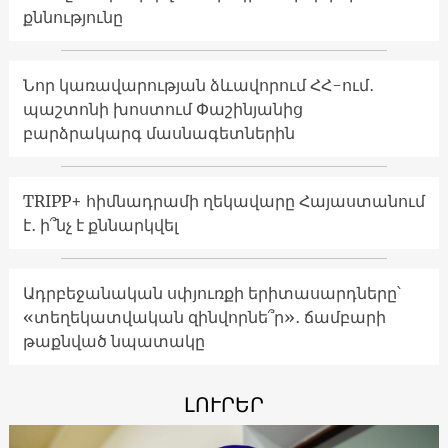
քննությունը
Նոր կառավարության ձևավորում ՀՀ-ում․
պաշտոնի խոստում Փաշինյանից
բարձրակարգ մասնագետներին
TRIPP+ հիմնադրամի ղեկավարը Հայաստանում
է․ ի՞նչ է քննարկվել
Ադրբեջանական սփյուռքի երիտասարդները՝
«տեղեկատվական զինվորնե՞ր»․ ճամբարի
թաքնված նպատակը
ԼՈՒՐԵՐ