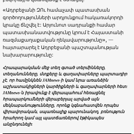
«Ադրբեջանի ԶՈւ համաչափ պատասխան
գործողությունների արդյունքում հակառակորդի
կրակը ճնշվել է: Արյունոտ սադրանքի համար
պատասխանատվությունը կրում է Հայաստանի
ռազմաքաղաքական ղեկավարությունը», —
հայտարարել է Ադրբեջանի պաշտպանության
նախարարությունը:
Հրապարակման մեջ տեղ գտած տերմինները,
տեղանունները, մտքերը և գաղափարները պարտադիր
չէ, որ համընկնեն JAMnews-ի կամ նրա առանձին
աշխատակիցների կարծիքների և գաղափարների հետ:
JAMnews-ն իրավունք է վերապահում հեռացնել
հրապարկումների վերաբերյալ արված այն
մեկնաբանությունները, որոնք կգնահատվեն որպես
վիրավորական, սպառնալիք պարունակող, բռնություն
հրահրող կամ այլ պատճառներով էթիկապես
անընդունելի: