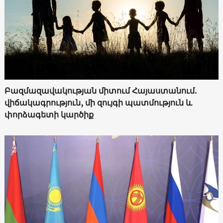
Բազմազավակության միտում Հայաստանում.
վիճակագրություն, մի զույգի պատմություն և
փորձագետի կարծիք