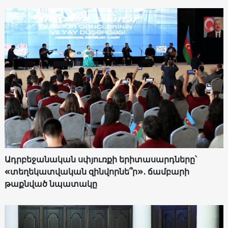
Ադրբեջանական սփյուռքի երիտասարդները՝
«տեղեկատվական զինվորնե՞ր»․ ճամբարի
թաքնված նպատակը