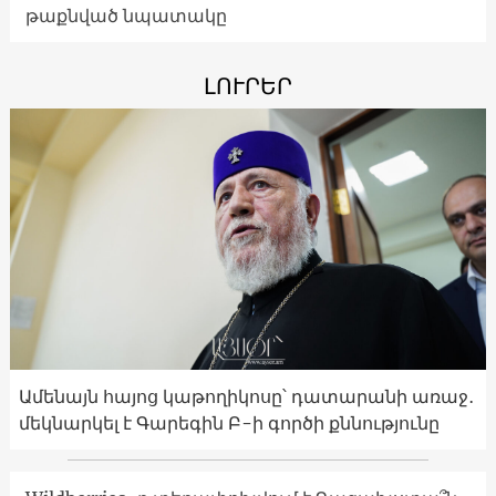
թաքնված նպատակը
ԼՈՒՐԵՐ
Ամենայն հայոց կաթողիկոսը՝ դատարանի առաջ․
մեկնարկել է Գարեգին Բ-ի գործի քննությունը