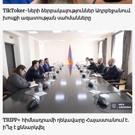
TikToker-ների ձերբակալություններ Ադրբեջանում.
խոսքի ազատության սահմանները
TRIPP+ հիմնադրամի ղեկավարը Հայաստանում է․
ի՞նչ է քննարկվել