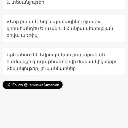
և տեսանյութեր
«Նոր բանակ՝ նոր սպառազինությամբ».
զորահանդես Երևանում Հանրապետության
օրվա առթիվ
Երևանում են Եվրոպական քաղաքական
համայնքի գագաթնաժողովի մասնակիցները։
Տեսանյութեր, լուսանկարներ