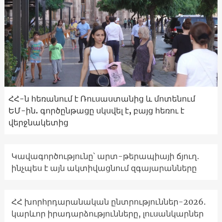
ՀՀ-ն հեռանում է Ռուսաստանից և մոտենում
ԵՄ-ին. գործընթացը սկսվել է, բայց հեռու է
վերջնակետից
Կավագործությունը՝ արտ-թերապիայի ճյուղ․
ինչպես է այն ակտիվացնում զգայարանները
ՀՀ խորհրդարանական ընտրություններ-2026.
կարևոր իրադարձությունները, լուսանկարներ