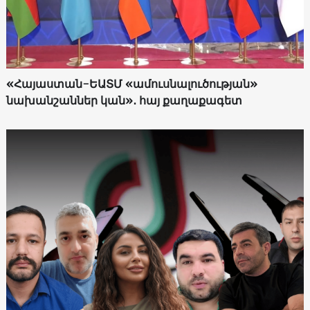
«Հայաստան-ԵԱՏՄ «ամուսնալուծության»
նախանշաններ կան»․ հայ քաղաքագետ