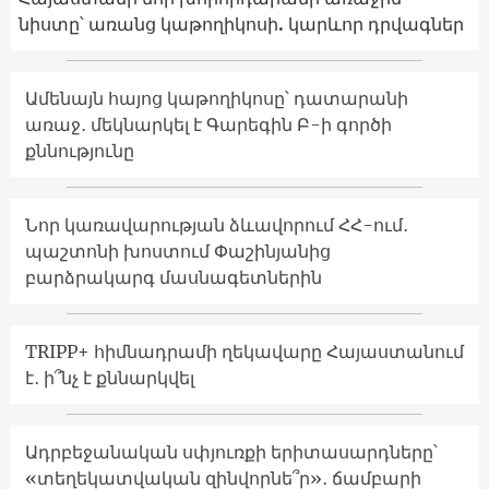
նիստը՝ առանց կաթողիկոսի. կարևոր դրվագներ
Ամենայն հայոց կաթողիկոսը՝ դատարանի
առաջ․ մեկնարկել է Գարեգին Բ-ի գործի
քննությունը
Նոր կառավարության ձևավորում ՀՀ-ում․
պաշտոնի խոստում Փաշինյանից
բարձրակարգ մասնագետներին
TRIPP+ հիմնադրամի ղեկավարը Հայաստանում
է․ ի՞նչ է քննարկվել
Ադրբեջանական սփյուռքի երիտասարդները՝
«տեղեկատվական զինվորնե՞ր»․ ճամբարի