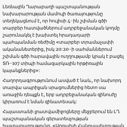
Լեռնային Ղարաբաղի պաշտպանության
նախարարության մամուլի ծառայությունը
տեղեկացնում է, որ հուլիսի 4-ին շփման գծի
տարբեր հատվածներում ադրբեջանական կողմը
շարունակել է խախտել հրադադարի
պահպանման ռեժիմը «տարբեր տրամաչափի
ականանետերից, իսկ 20:20-ի սահմաններում
շփման գծի հարավային ուղղությամբ կրակ է բացել
ՏՌ-107 տիպի համազարկային հրթիռային
կայանքներից»:
Հաղորդագրությունում ասված է նաև, որ նախորդ
տարվա ապրիլյան սրացումներից հետո սա
առաջին դեպքն է, երբ ադրբեջանական զինուժը
կիրառում է նման զինատեսակ:
Հայաստանի լրատվամիջոցները մեջբերում են ԼՂ
պաշտպանական գերատեսչության
հայտարարությունը. «Արցախի Հանրապետության