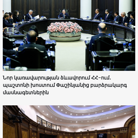
Նոր կառավարության ձևավորում ՀՀ-ում․
պաշտոնի խոստում Փաշինյանից բարձրակարգ
մասնագետներին