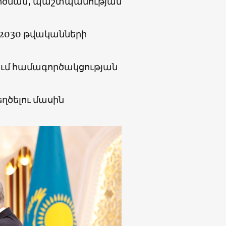
րծման, պաշտպանության
030 թվականների
ւմ համագործակցության
ծելու մասին