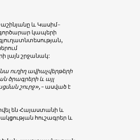
Փաշինյանը և Կասիմ-
գործարար կապերի
գյուղատնտեսության,
ներում
ի լայն շրջանակ:
ա ուղիղ ավիաչվերթերի
ն ծրագրերի և այլ
ցման շուրջ»,-
ասված է
րվել են Հայաստանի և
կցության հուշագրեր և