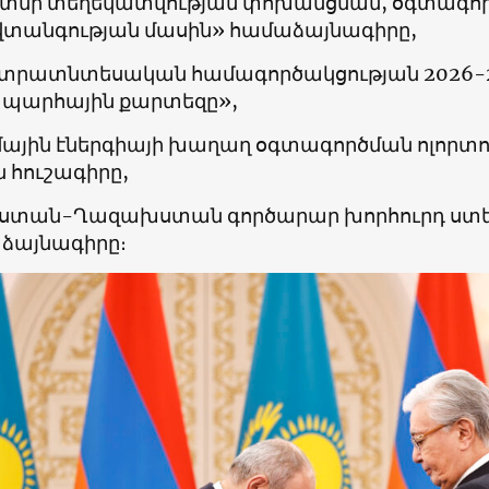
տնի տեղեկատվության փոխանցման, օգտագո
վտանգության մասին» համաձայնագիրը,
տրատնտեսական համագործակցության 2026-2
պարհային քարտեզը»,
ային էներգիայի խաղաղ օգտագործման ոլորտո
 հուշագիրը,
ստան-Ղազախստան գործարար խորհուրդ ստեղ
ձայնագիրը։