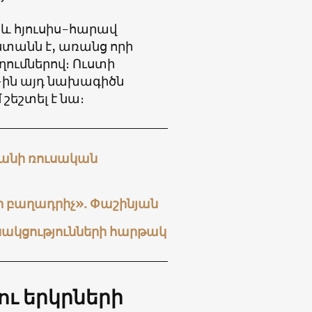
 և հյուսիս-հարավ
ստանն է, առանց որի
ղումներով։ Ուստի
ին այդ նախագիծն
շեշտել է նա։
կանի ռուսական
 բաղադրիչ». Փաշինյան
նակցությունների հարթակ
ու երկրների