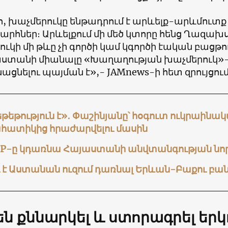
ո, խաչմերուկը ենթադրում է արևելք-արևմուտք
րհներ։ Արևելքում մի մեծ կտորը հենց Ղազախ
ւկի մի թևը չի գործի կամ կգործի էական բացթո
տանի միանալը «Խաղաղության խաչմերուկ»-
ցնելու պայման է»,- JAMnews-ի հետ զրույցում 
թեթություն է»․ Փաշինյանը՝ հօգուտ ուկրաինա
հատիկից հրաժարվելու մասին
PP-ը կդառնա Հայաստանի անվտանգության նոր
ւ է Աստանան ուզում դառնալ Երևան-Բաքու բա
 են քննարկել և ստորագրել երկ