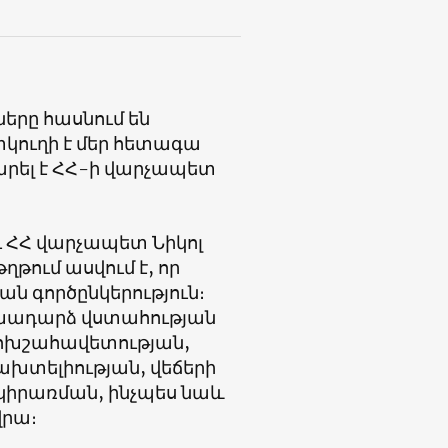
երը հասնում են
տկուղի է մեր հետագա
րել է ՀՀ-ի վարչապետ
ՀՀ վարչապետ Նիկոլ
թում ասվում է, որ
 գործընկերություն։
ոխադարձ վստահության
ոխշահավետության,
խտելիության, վեճերի
կիրառման, ինչպես նաև
վրա։