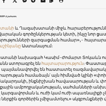
IPP-ի շահառու
ստանի
և Ղազախստանի միջև հարաբերությունն
արական գործընկերության կետի, ինչը նոր ցա
րությունների զարգացման համար»,- հայտարա
Փաշինյանը
Աստանայում։
տանի նախագահ Կասիմ-Ժոմարտ Տոկաևն ու 
անն ստորագրել են
հայտարարություն
։ Փաստաթղ
ը պայմանավորվել են հաստատել ռազմավարական
արության համաձայն՝ այն հիմնված կլինի «փ
մակարդակի, ինքնիշխան հավասարության և փ
ային ամբողջականության, սահմանների անխա
կարգավորման և ուժի կամ ուժի սպառնալիքի չ
 ներքին գործերին չմիջամտելու» սկզբունքների 