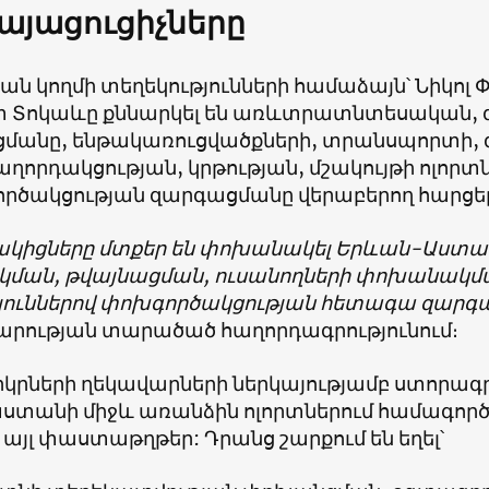
այացուցիչները
ան կողմի տեղեկությունների համաձայն՝ Նիկոլ 
 Տոկաևը քննարկել են առևտրատնտեսական, 
մանը, ենթակառուցվածքների, տրանսպորտի, 
ղորդակցության, կրթության, մշակույթի ոլորտ
րծակցության զարգացմանը վերաբերող հարցեր
ակիցները մտքեր են փոխանակել Երևան-Աստան
կման, թվայնացման, ուսանողների փոխանակմա
թյուններով փոխգործակցության հետագա զարգա
րության տարածած հաղորդագրությունում։
երկրների ղեկավարների ներկայությամբ ստորագ
տանի միջև առանձին ոլորտներում համագործա
 այլ փաստաթղթեր: Դրանց շարքում են եղել՝