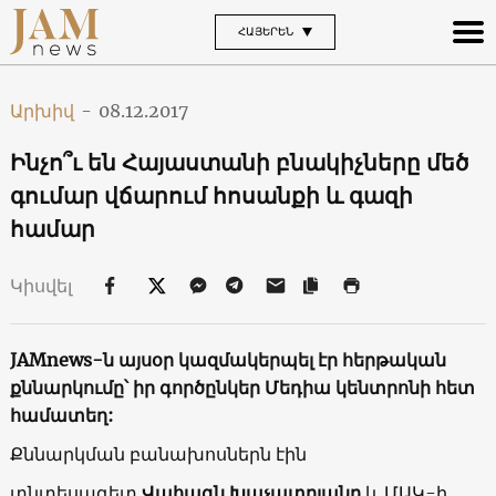
ՀԱՅԵՐԵՆ
Արխիվ
-
08.12.2017
Ինչո՞ւ են Հայաստանի բնակիչները մեծ
գումար վճարում հոսանքի և գազի
համար
Կիսվել
JAMnews-ն այսօր կազմակերպել էր հերթական
քննարկումը՝ իր գործընկեր Մեդիա կենտրոնի հետ
համատեղ:
Քննարկման բանախոսներն էին
տնտեսագետ
Վահագն Խաչատրյանը
և ՄԱԿ-ի