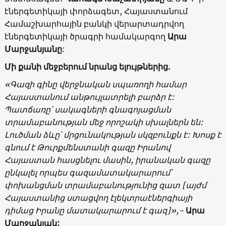
էներգետիկայի փորձագետ, Հայաստանում
Համաշխարհային բանկի վերարտադրվող
էներգետիկայի ծրագրի համակարգող
Արա
Մարջանյանը
:
Մի քանի մեջբերում նրանց ելույթներից.
«Գազի գինը վերջնական սպառողի համար
Հայաստանում անթույլատրելի բարձր է:
Պատճառը՝ սակագների գնագոյացման
տրամաբանության մեջ որոշակի սխալներն են:
Լուծման ձևը՝ մրցունակության սկզբունքն է: Խոսք է
գնում է Թուրքմենստանի գազը Իրանով
Հայաստան հասցնելու մասին, իրանական գազը
ընկալել որպես գազամատակարարում՝
փոխանցման տրամաբանությունից զատ [այժմ
Հայաստանից ստացվող էլեկտրաէներգիայի
դիմաց Իրանը մատակարարում է գազ]»,-
Արա
Մարջանյան: