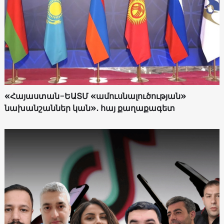
«Հայաստան-ԵԱՏՄ «ամուսնալուծության»
նախանշաններ կան»․ հայ քաղաքագետ