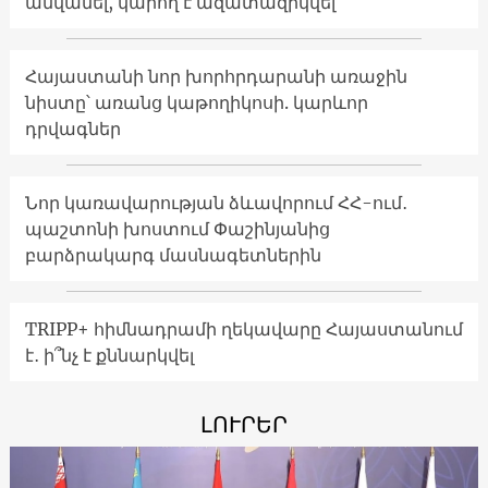
անվանել, կարող է ազատազրկվել
Հայաստանի նոր խորհրդարանի առաջին
նիստը՝ առանց կաթողիկոսի. կարևոր
դրվագներ
Նոր կառավարության ձևավորում ՀՀ-ում․
պաշտոնի խոստում Փաշինյանից
բարձրակարգ մասնագետներին
TRIPP+ հիմնադրամի ղեկավարը Հայաստանում
է․ ի՞նչ է քննարկվել
ԼՈՒՐԵՐ