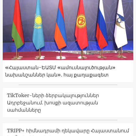
«Հայաստան-ԵԱՏՄ «ամուսնալուծության»
նախանշաններ կան»․ հայ քաղաքագետ
TikToker-ների ձերբակալություններ
Ադրբեջանում. խոսքի ազատության
սահմանները
TRIPP+ հիմնադրամի ղեկավարը Հայաստանում