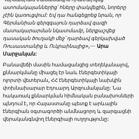
ատոմակայաններից՝ հները փակվեցին, նորերը
չէին կառուցվում: Եվ դա հանգեցրեց նրան, որ
Գերմանիան գերզգայուն դարձավ գազի
մատակարարման նկատմամբ, ներքաշվեց
դասական ծուղակի մեջ՝ դարձավ գերկախված
Ռուսաստանից և Ուկրաինայից»,
—
Արա
Մարջանյան:
Բանավեճի մասին համացանցից տեղեկանալով,
քննարկմանը միացել էր նաև էներգետիկայի
ոլորտի վետերան, ՀՀ էներգետիկայի նախկին
փոխնախարար Էդուարդ Արզումանյանը: Նա
հակառակ քննարկման հիմնական բանախոսների
պնդում է, որ Հայաստանը պետք է արևային
էներգիան օգտագործի անմնացորդ և զարգացնի
վերականգնվող էներգիայի ուղղությունը: