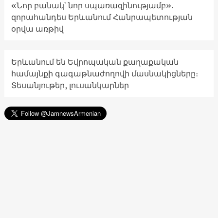
«Նոր բանակ՝ նոր սպառազինությամբ».
զորահանդես Երևանում Հանրապետության
օրվա առթիվ
Երևանում են Եվրոպական քաղաքական
համայնքի գագաթնաժողովի մասնակիցները։
Տեսանյութեր, լուսանկարներ