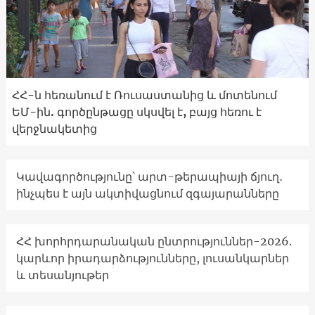
ՀՀ-ն հեռանում է Ռուսաստանից և մոտենում
ԵՄ-ին. գործընթացը սկսվել է, բայց հեռու է
վերջնակետից
Կավագործությունը՝ արտ-թերապիայի ճյուղ․
ինչպես է այն ակտիվացնում զգայարանները
ՀՀ խորհրդարանական ընտրություններ-2026.
կարևոր իրադարձությունները, լուսանկարներ
և տեսանյութեր