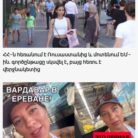
ՀՀ-ն հեռանում է Ռուսաստանից և մոտենում ԵՄ-
ին. գործընթացը սկսվել է, բայց հեռու է
վերջնակետից