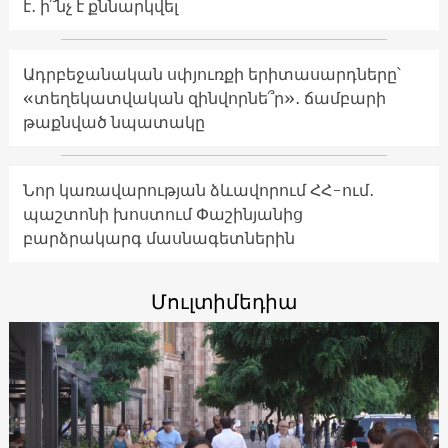
է․ ի՞նչ է քննարկվել
Ադրբեջանական սփյուռքի երիտասարդները՝
«տեղեկատվական զինվորնե՞ր»․ ճամբարի
թաքնված նպատակը
Նոր կառավարության ձևավորում ՀՀ-ում․
պաշտոնի խոստում Փաշինյանից
բարձրակարգ մասնագետներին
Մուլտիմեդիա