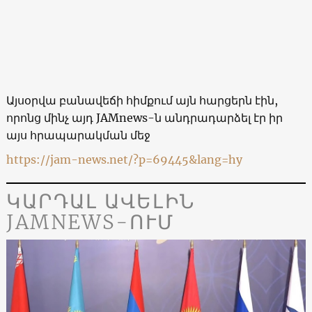
Այսօրվա բանավեճի հիմքում այն հարցերն էին,
որոնց մինչ այդ JAMnews-ն անդրադարձել էր իր
այս հրապարակման մեջ
https://jam-news.net/?p=69445&lang=hy
ԿԱՐԴԱԼ ԱՎԵԼԻՆ
JAMNEWS-ՈՒՄ