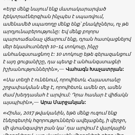
«Երբ մենք նայում ենք մատակարարված
էլեկտրաէներգիան ինչպես է սպառվում,
ամենամեծ սպառողը մենք ենք՝ բնակիչներս, ոչ թե
արդյունաբերությունը: Եվ մենք բոլորս
պարտաճանաչ վճարում ենք, դրան հատկացնելով
մեր եկամուտների 10-14 տոկոսը, ինչը
անհանգստացնող է: 10 տոկոսը եթե գերազանցում
է այդ ցուցանիշը, դա պետք է անհանգստացնի
իշխանություններին»,
—
Վահագն Խաչատրյան:
«Սա տեղի է ունենում, որովհետև Հայաստանը
շրջափակման մեջ է, որովհետև ամեն օր, ամեն
ժամ խեղդամահ է արվում: Դրա համար է վիճակն
այսպիսին»,
—
Արա Մարջանյան:
«Հիմա, 2017 թվականին, եթե մենք ուզում ենք
էներգետիկ հզորություններն ավելացնել, ի վերջո,
մի վտանգավոր բան կա՝ դա արվում է վարկային