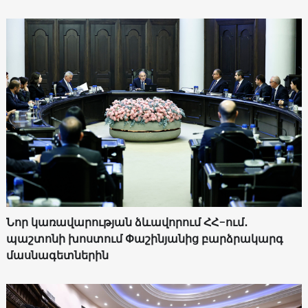
Նոր կառավարության ձևավորում ՀՀ-ում․
պաշտոնի խոստում Փաշինյանից բարձրակարգ
մասնագետներին