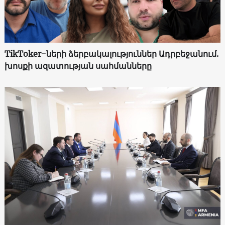
TikToker-ների ձերբակալություններ Ադրբեջանում.
խոսքի ազատության սահմանները