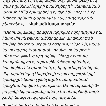
միջոցներով, այդ վարկային միջոցների բեռը մեզ
վրա է ընկնում [երկրի բնակիչների]: Տնտեսական
առումով ի՞նչ ծրագրերից ելնելով են որոշում, որ
էներգետիկայի զարգացման այս ուղղությունն
ընտրենք»,
—
Վահագն Խաչատրյան:
«Ատոմակայանը երաշխավորված հզորություն է և
հետո միայն էլեկտրաէներգիայի աղբյուր: Եթե
երկիրը երաշխավորված հզորություն չունի, ապա
նա ոչ կարող է ապագան տեսնել, ոչ կարող է
տնտեսություն զարգացնել: Պետք է հստակ
հասկանալ, որ ոչ արևային էներգետիկան, ոչ
հողմային էներգետիկան, ոչ հիդրոէներգետիկան,
վերականգնվող էներգիայի բոլոր աղբյուրները՝
նրանք չեն կարող լինել և չեն հանդիսանում
երաշխավորված հզորություն: Ատոմակայանի 2-
րդ բլոկի հզորությունը պետք է փոխարինվի նույն
չափի երաշխավորված հզորությամբ:
Գերմանիան ժամանակին հրաժարվեց