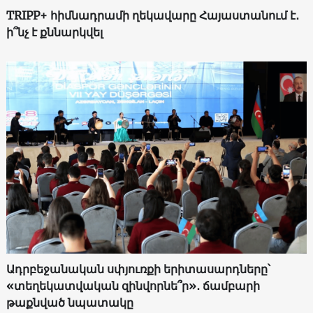
TRIPP+ հիմնադրամի ղեկավարը Հայաստանում է․
ի՞նչ է քննարկվել
Ադրբեջանական սփյուռքի երիտասարդները՝
«տեղեկատվական զինվորնե՞ր»․ ճամբարի
թաքնված նպատակը