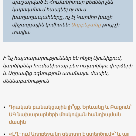
պաշարված է։ Հումանիտար բեռներ չեն
կարողանում հասցնել ոչ ռուս
խաղաղապահները, ոչ էլ Կարմիր խաչի
միջազգային կոմիտեն։
Ադրբեջանը
թույլ չի
տալիս։
Ի՞նչ հայտարարություններ են հնչել Սյունիքում,
կարծիքներ հումանիտար բեռ ուղարկելու փորձերի
և Աղդամից օգնություն ստանալու մասին,
մեկնաբանություն
Դրական բանակցային լի՞ցք. Երևանը և Բաքուն՝
ԱԳ նախարարների մոսկովյան հանդիպման
մասին
«ԼՂ-ում Ադրբեջանը գետտո է ստեղծում»՝ և այլ