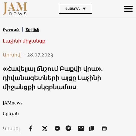
ՀԱՅԵՐԵՆ
English
Русский
Լաչինի միջանցք
Արխիվ
-
28.07.2023
«Հավելյալ ճնշում Բաքվի վրա»․
դիվանագետների այցը Լաչինի
միջանցքի սկզբնամաս
JAMnews
Երևան
Կիսվել