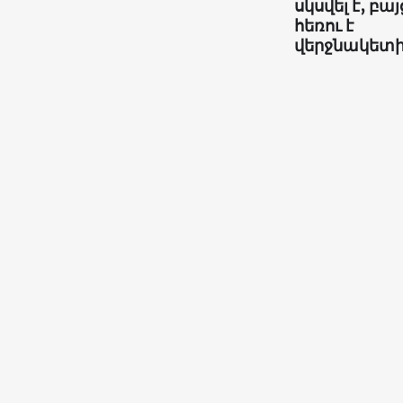
սկսվել է, բայ
հեռու է
վերջնակետ