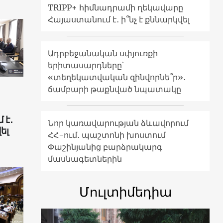
TRIPP+ հիմնադրամի ղեկավարը
Հայաստանում է․ ի՞նչ է քննարկվել
Ադրբեջանական սփյուռքի
երիտասարդները՝
«տեղեկատվական զինվորնե՞ր»․
ճամբարի թաքնված նպատակը
 է․
Նոր կառավարության ձևավորում
ել
ՀՀ-ում․ պաշտոնի խոստում
Փաշինյանից բարձրակարգ
մասնագետներին
Մուլտիմեդիա