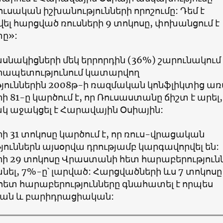
ուսական իշխանությունների որոշումը: Դեմ է
լ հարցված ռուսների 9 տոկոսը, փոխանցում է
տը
»:
նակիցների մեկ երրորդին (36%) շարունակում 
րապետությունում կատարվող
յուններին 2008թ-ի ռազմական կոնֆլիկտից առ
 81-ը կարծում է, որ Ռուսաստանը ճիշտ է արել,
կ աջակցել է Հարավային Օսիային:
 31 տոկոսը կարծում է, որ ռուս-վրացական
ուններն այսօրվա դրությամբ կարգավորվել են:
ի 29 տոկոսը Վրաստանի հետ հարաբերություն
նել, 7%-ը՝ լարված: Հարցվածների ևս 7 տոկոսը
ետ հարաբերությունները գնահատել է որպես
ան և բարիդրացիական: