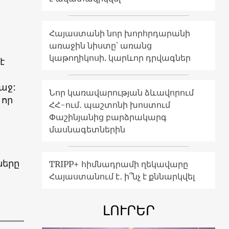
Հայաստանի նոր խորհրդարանի
առաջին նիստը՝ առանց
կաթողիկոսի. կարևոր դրվագներ
է
աջ:
Նոր կառավարության ձևավորում
 որ
ՀՀ-ում․ պաշտոնի խոստում
Փաշինյանից բարձրակարգ
մասնագետներին
ները
TRIPP+ հիմնադրամի ղեկավարը
Հայաստանում է․ ի՞նչ է քննարկվել
ԼՈՒՐԵՐ