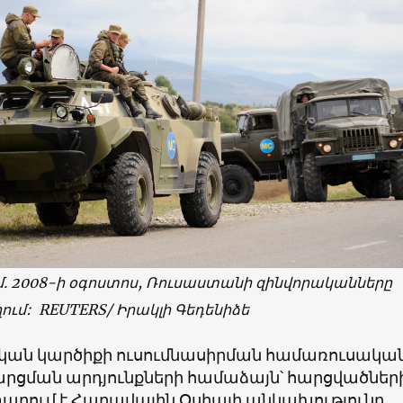
մ. 2008-ի օգոստոս, Ռուսաստանի զինվորականները
ղում: REUTERS/ Իրակլի Գեդենիձե
ան կարծիքի ուսումնասիրման համառուսակա
արցման արդյունքների համաձայն՝ հարցվածների
արում է Հարավային Օսիայի անկախությունը