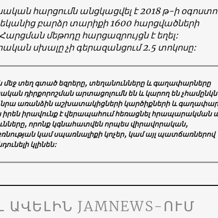
ական հարցումն անցկացվել է 2018 թ-ի օգոստո
րեկանից բարձր տարիքի 1600 հարցվածների
 Հարցման մեթոդը հարցազրույցն է եղել:
կան սխալը չի գերազանցում 2.5 տոկոսը:
մեջ տեղ գտած եզրերը, տեղանունները և գաղափարները
ական դիրքորոշման արտացոլումն են և կարող են չհամընկն
մ նրա առանձին աշխատակիցների կարծիքների և գաղափար
ն իրեն իրավունք է վերապահում հեռացնել հրապարակման ա
ւնները, որոնք կգնահատվեն որպես վիրավորական,
ռնության կամ սպառնալիքի կոչեր, կամ այլ պատճառներով
ունելի կլինեն:
Լ ԱՎԵԼԻՆ JAMNEWS-ՈՒՄ