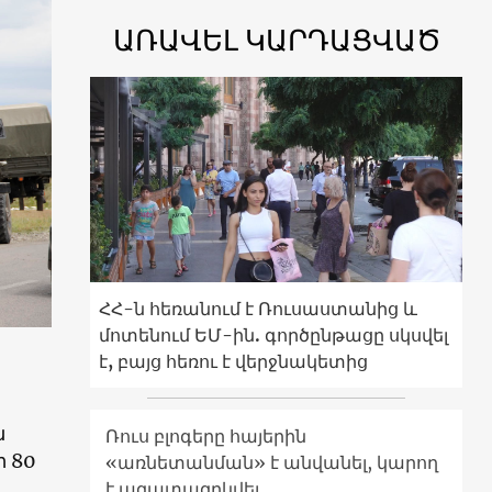
ԱՌԱՎԵԼ ԿԱՐԴԱՑՎԱԾ
ՀՀ-ն հեռանում է Ռուսաստանից և
մոտենում ԵՄ-ին. գործընթացը սկսվել
է, բայց հեռու է վերջնակետից
ն
Ռուս բլոգերը հայերին
 80
«առնետանման» է անվանել, կարող
է ազատազրկվել