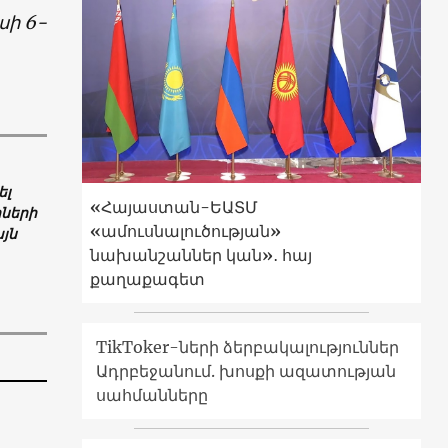
սի 6-
ել
«Հայաստան-ԵԱՏՄ
ների
«ամուսնալուծության»
յն
նախանշաններ կան»․ հայ
քաղաքագետ
TikToker-ների ձերբակալություններ
Ադրբեջանում. խոսքի ազատության
սահմանները