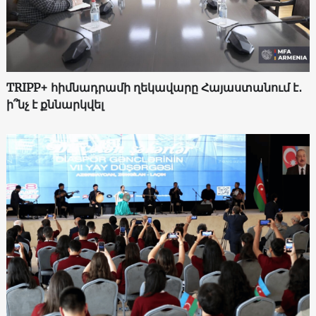
TRIPP+ հիմնադրամի ղեկավարը Հայաստանում է․
ի՞նչ է քննարկվել