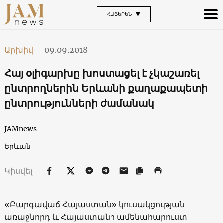
ՀԱՅԵՐԵՆ
Արխիվ
-
09.09.2018
Հայ օլիգարխը խոստացել է չկաշառել
ընտրողներին Երևանի քաղաքապետի
ընտրությունների ժամանակ
JAMnews
Երևան
Կիսվել
«Բարգավաճ Հայաստան» կուսակցության
առաջնորդ և Հայաստանի ամենահարուստ