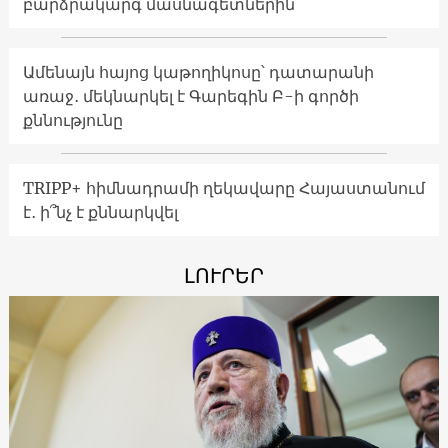
բարձրակարգ մասնագետներին
Ամենայն հայոց կաթողիկոսը՝ դատարանի
առաջ․ մեկնարկել է Գարեգին Բ-ի գործի
քննությունը
TRIPP+ հիմնադրամի ղեկավարը Հայաստանում
է․ ի՞նչ է քննարկվել
ԼՈՒՐԵՐ