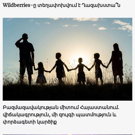
Wildberries-ը տեղափոխվում է Ղազախստա՞ն
Բազմազավակության միտում Հայաստանում.
վիճակագրություն, մի զույգի պատմություն և
փորձագետի կարծիք