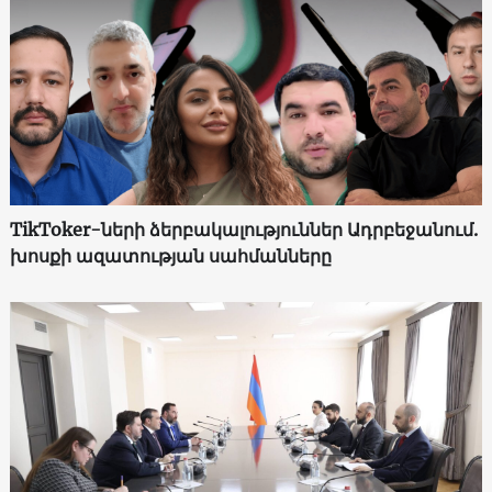
TikToker-ների ձերբակալություններ Ադրբեջանում.
խոսքի ազատության սահմանները