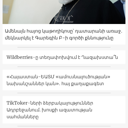
Ամենայն հայոց կաթողիկոսը՝ դատարանի առաջ․
մեկնարկել է Գարեգին Բ-ի գործի քննությունը
Wildberries-ը տեղափոխվում է Ղազախստա՞ն
«Հայաստան-ԵԱՏՄ «ամուսնալուծության»
նախանշաններ կան»․ հայ քաղաքագետ
TikToker-ների ձերբակալություններ
Ադրբեջանում. խոսքի ազատության
սահմանները