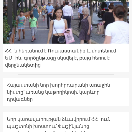
ՀՀ-ն հեռանում է Ռուսաստանից և մոտենում
ԵՄ-ին. գործընթացը սկսվել է, բայց հեռու է
վերջնակետից
Հայաստանի նոր խորհրդարանի առաջին
նիստը՝ առանց կաթողիկոսի. կարևոր
դրվագներ
Նոր կառավարության ձևավորում ՀՀ-ում․
պաշտոնի խոստում Փաշինյանից