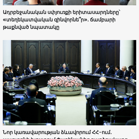
Ադրբեջանական սփյուռքի երիտասարդները՝
«տեղեկատվական զինվորնե՞ր»․ ճամբարի
թաքնված նպատակը
Նոր կառավարության ձևավորում ՀՀ-ում․