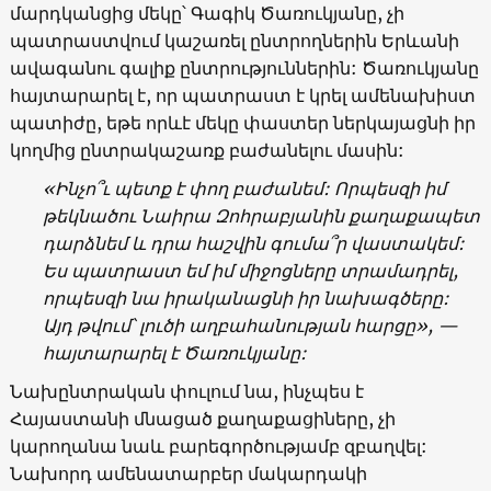
մարդկանցից մեկը՝ Գագիկ Ծառուկյանը, չի
պատրաստվում կաշառել ընտրողներին Երևանի
ավագանու գալիք ընտրություններին: Ծառուկյանը
հայտարարել է, որ պատրաստ է կրել ամենախիստ
պատիժը, եթե որևէ մեկը փաստեր ներկայացնի իր
կողմից ընտրակաշառք բաժանելու մասին:
«Ինչո՞ւ պետք է փող բաժանեմ: Որպեսզի իմ
թեկնածու Նաիրա Զոհրաբյանին քաղաքապետ
դարձնեմ և դրա հաշվին գումա՞ր վաստակեմ:
Ես պատրաստ եմ իմ միջոցները տրամադրել,
որպեսզի նա իրականացնի իր նախագծերը:
Այդ թվում՝ լուծի աղբահանության հարցը», —
հայտարարել է Ծառուկյանը:
Նախընտրական փուլում նա, ինչպես է
Հայաստանի մնացած քաղաքացիները, չի
կարողանա նաև բարեգործությամբ զբաղվել:
Նախորդ ամենատարբեր մակարդակի