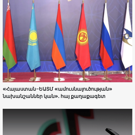
«Հայաստան-ԵԱՏՄ «ամուսնալուծության»
նախանշաններ կան»․ հայ քաղաքագետ