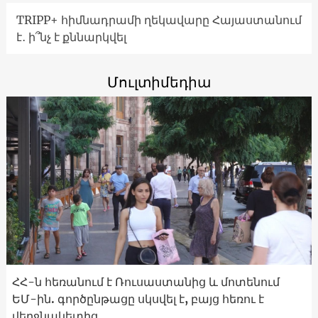
TRIPP+ հիմնադրամի ղեկավարը Հայաստանում
է․ ի՞նչ է քննարկվել
Մուլտիմեդիա
ՀՀ-ն հեռանում է Ռուսաստանից և մոտենում
ԵՄ-ին. գործընթացը սկսվել է, բայց հեռու է
վերջնակետից