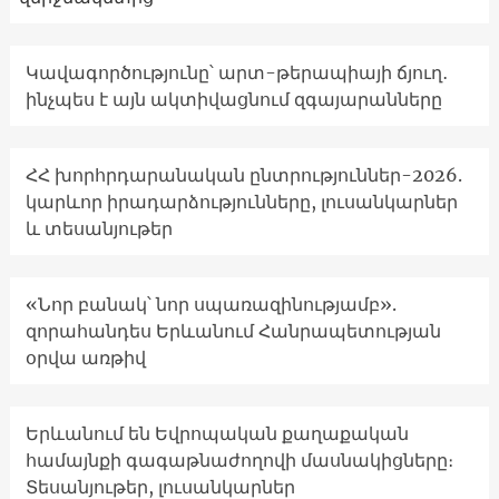
Կավագործությունը՝ արտ-թերապիայի ճյուղ․
ինչպես է այն ակտիվացնում զգայարանները
ՀՀ խորհրդարանական ընտրություններ-2026.
կարևոր իրադարձությունները, լուսանկարներ
և տեսանյութեր
«Նոր բանակ՝ նոր սպառազինությամբ».
զորահանդես Երևանում Հանրապետության
օրվա առթիվ
Երևանում են Եվրոպական քաղաքական
համայնքի գագաթնաժողովի մասնակիցները։
Տեսանյութեր, լուսանկարներ