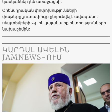
կասկածներ չեն առաջացնի:
Օրենսդրական փոփոխությունների
փաթեթը շուտափույթ ընդունվել է ավագանու՝
սեպտեմբերի 23-ին կայանալիք ընտրությունների
նախաշեմին:
ԿԱՐԴԱԼ ԱՎԵԼԻՆ
JAMNEWS-ՈՒՄ