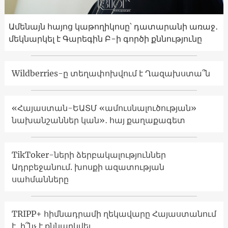
Ամենայն հայոց կաթողիկոսը՝ դատարանի առաջ․
մեկնարկել է Գարեգին Բ-ի գործի քննությունը
Wildberries-ը տեղափոխվում է Ղազախստա՞ն
«Հայաստան-ԵԱՏՄ «ամուսնալուծության»
նախանշաններ կան»․ հայ քաղաքագետ
TikToker-ների ձերբակալություններ
Ադրբեջանում. խոսքի ազատության
սահմանները
TRIPP+ հիմնադրամի ղեկավարը Հայաստանում
է․ ի՞նչ է քննարկվել