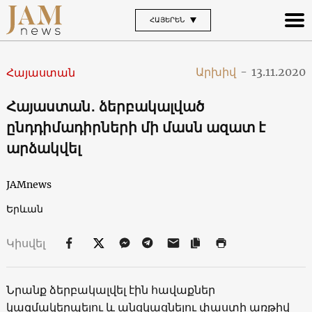
ՀԱՅԵՐԵՆ
Արխիվ
-
13.11.2020
Հայաստան
Հայաստան․ ձերբակալված
ընդդիմադիրների մի մասն ազատ է
արձակվել
JAMnews
Երևան
Կիսվել
Նրանք ձերբակալվել էին հավաքներ
կազմակերպելու և անցկացնելու փաստի առթիվ