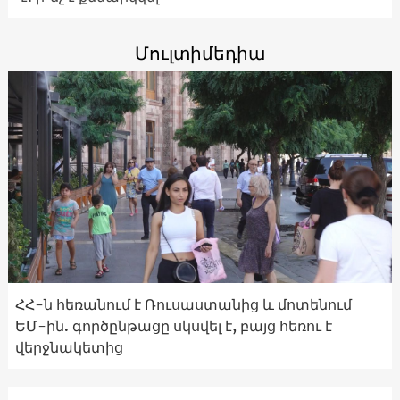
Մուլտիմեդիա
ՀՀ-ն հեռանում է Ռուսաստանից և մոտենում
ԵՄ-ին. գործընթացը սկսվել է, բայց հեռու է
վերջնակետից