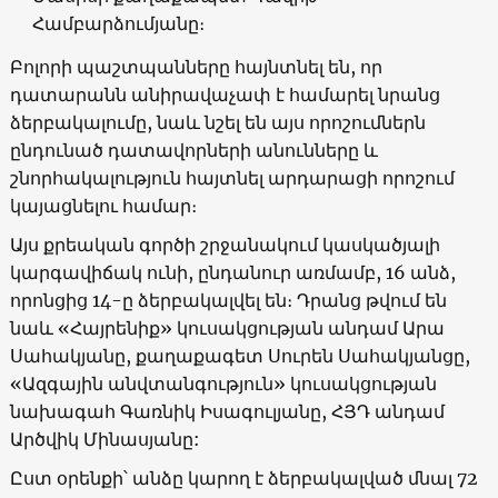
Համբարձումյանը։
Բոլորի պաշտպանները հայնտնել են, որ
դատարանն անիրավաչափ է համարել նրանց
ձերբակալումը, նաև նշել են այս որոշումներն
ընդունած դատավորների անունները և
շնորհակալություն հայտնել արդարացի որոշում
կայացնելու համար։
Այս քրեական գործի շրջանակում կասկածյալի
կարգավիճակ ունի, ընդանուր առմամբ, 16 անձ,
որոնցից 14-ը ձերբակալվել են։ Դրանց թվում են
նաև «Հայրենիք» կուսակցության անդամ Արա
Սահակյանը, քաղաքագետ Սուրեն Սահակյանցը,
«Ազգային անվտանգություն» կուսակցության
նախագահ Գառնիկ Իսագուլյանը, ՀՅԴ անդամ
Արծվիկ Մինասյանը:
Ըստ օրենքի՝ անձը կարող է ձերբակալված մնալ 72