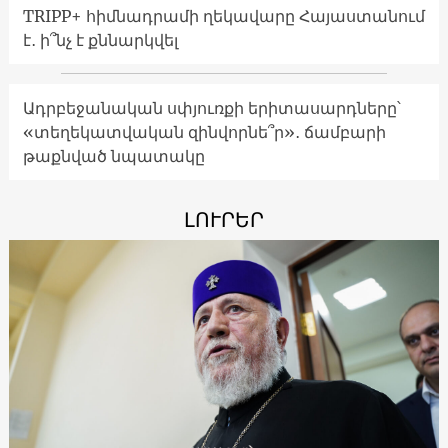
TRIPP+ հիմնադրամի ղեկավարը Հայաստանում
է․ ի՞նչ է քննարկվել
Ադրբեջանական սփյուռքի երիտասարդները՝
«տեղեկատվական զինվորնե՞ր»․ ճամբարի
թաքնված նպատակը
ԼՈՒՐԵՐ