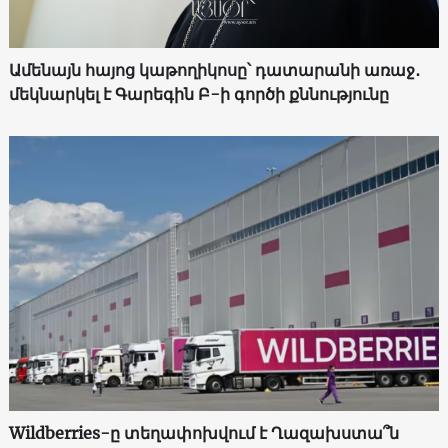
Ամենայն հայոց կաթողիկոսը՝ դատարանի առաջ․
մեկնարկել է Գարեգին Բ-ի գործի քննությունը
Wildberries-ը տեղափոխվում է Ղազախստա՞ն