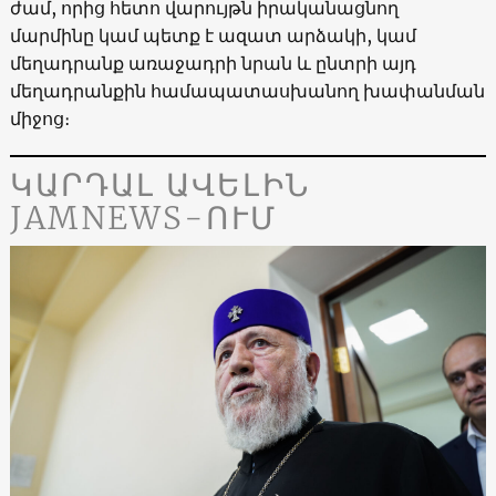
ժամ, որից հետո վարույթն իրականացնող
մարմինը կամ պետք է ազատ արձակի, կամ
մեղադրանք առաջադրի նրան և ընտրի այդ
մեղադրանքին համապատասխանող խափանման
միջոց։
ԿԱՐԴԱԼ ԱՎԵԼԻՆ
JAMNEWS-ՈՒՄ