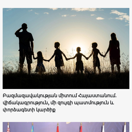
Բազմազավակության միտում Հայաստանում.
վիճակագրություն, մի զույգի պատմություն և
փորձագետի կարծիք