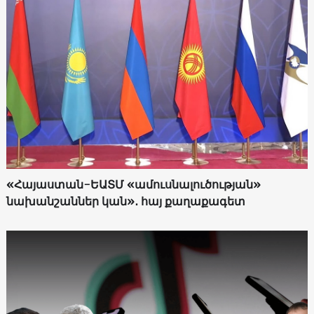
«Հայաստան-ԵԱՏՄ «ամուսնալուծության»
նախանշաններ կան»․ հայ քաղաքագետ