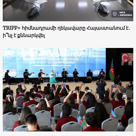
TRIPP+ հիմնադրամի ղեկավարը Հայաստանում է․
ի՞նչ է քննարկվել