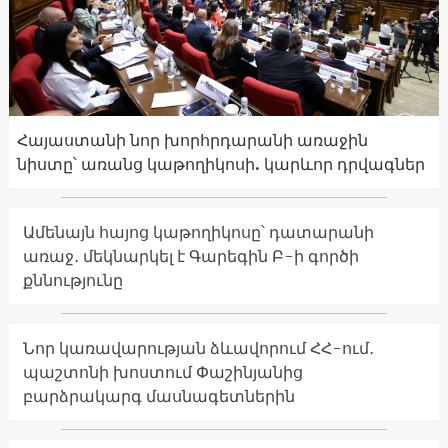
Հայաստանի նոր խորհրդարանի առաջին
նիստը՝ առանց կաթողիկոսի. կարևոր դրվագներ
Ամենայն հայոց կաթողիկոսը՝ դատարանի
առաջ․ մեկնարկել է Գարեգին Բ-ի գործի
քննությունը
Նոր կառավարության ձևավորում ՀՀ-ում․
պաշտոնի խոստում Փաշինյանից
բարձրակարգ մասնագետներին