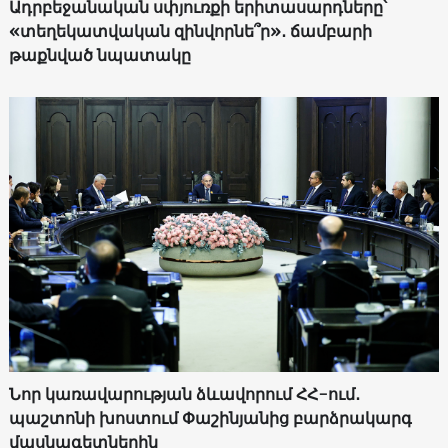
Ադրբեջանական սփյուռքի երիտասարդները՝
«տեղեկատվական զինվորնե՞ր»․ ճամբարի
թաքնված նպատակը
Նոր կառավարության ձևավորում ՀՀ-ում․
պաշտոնի խոստում Փաշինյանից բարձրակարգ
մասնագետներին