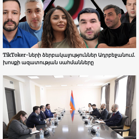
TikToker-ների ձերբակալություններ Ադրբեջանում.
խոսքի ազատության սահմանները