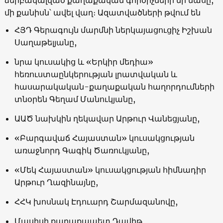
մի քանիսն՝ ավել վաղ։ Ազատվածների թվում են
ՀՅԴ Գերագույն մարմնի ներկայացուցիչ Իշխան
Սաղաթելյանը,
նրա կուսակից և «Երկիր մեդիա»
հեռուստաընկերության լրատվական և
հասարակական-քաղաքական հաղորդումների
տնօրեն Գեղամ Մանուկյանը,
ԱԱԾ նախկին ղեկավար Արթուր Վանեցյանը,
«Բարգավաճ Հայաստան» կուսակցության
առաջնորդ Գագիկ Ծառուկյանը,
«Մեկ Հայաստան» կուսակցության հիմնադիր
Արթուր Ղազինայնը,
ՀՀԿ խոսնակ Էդուարդ Շարմազանովը,
Մասիսի քաղաքապետ Դավիթ