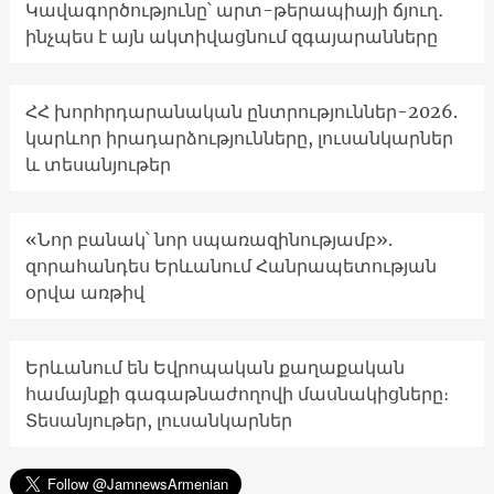
Կավագործությունը՝ արտ-թերապիայի ճյուղ․
ինչպես է այն ակտիվացնում զգայարանները
ՀՀ խորհրդարանական ընտրություններ-2026.
կարևոր իրադարձությունները, լուսանկարներ
և տեսանյութեր
«Նոր բանակ՝ նոր սպառազինությամբ».
զորահանդես Երևանում Հանրապետության
օրվա առթիվ
Երևանում են Եվրոպական քաղաքական
համայնքի գագաթնաժողովի մասնակիցները։
Տեսանյութեր, լուսանկարներ