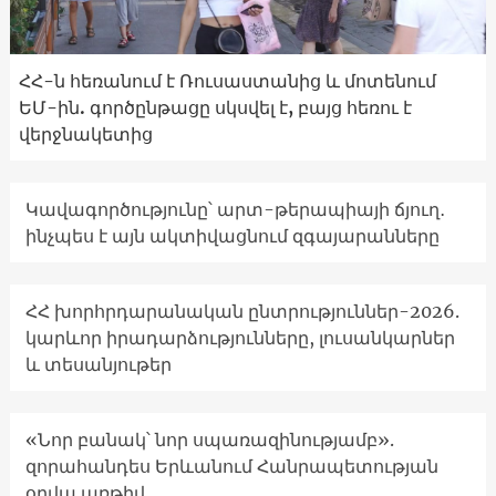
ՀՀ-ն հեռանում է Ռուսաստանից և մոտենում
ԵՄ-ին. գործընթացը սկսվել է, բայց հեռու է
վերջնակետից
Կավագործությունը՝ արտ-թերապիայի ճյուղ․
ինչպես է այն ակտիվացնում զգայարանները
ՀՀ խորհրդարանական ընտրություններ-2026.
կարևոր իրադարձությունները, լուսանկարներ
և տեսանյութեր
«Նոր բանակ՝ նոր սպառազինությամբ».
զորահանդես Երևանում Հանրապետության
օրվա առթիվ