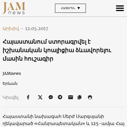
ՀԱՅԵՐԵՆ
Արխիվ
-
12.05.2017
Հայաստանում ստորագրվել է
իշխանական կոալիցիա ձևավորելու
մասին հուշագիր
JAMnews
Երևան
Կիսվել
Հայաստանի նախագահ Սերժ Սարգսյանի
ղեկավարած «Հանրապետական» և 125-ամյա Հայ