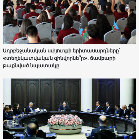
Ադրբեջանական սփյուռքի երիտասարդները՝
«տեղեկատվական զինվորնե՞ր»․ ճամբարի
թաքնված նպատակը