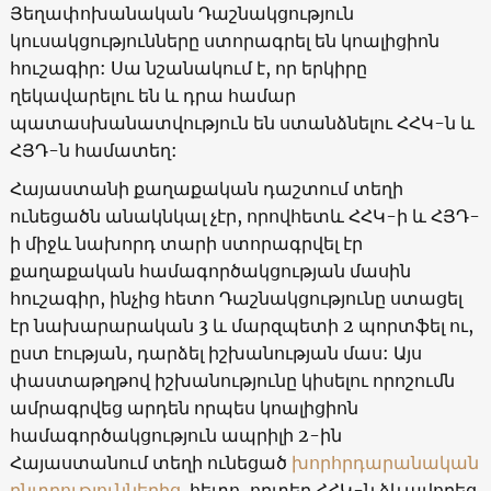
Յեղափոխանական Դաշնակցություն
կուսակցությունները ստորագրել են կոալիցիոն
հուշագիր: Սա նշանակում է, որ երկիրը
ղեկավարելու են և դրա համար
պատասխանատվություն են ստանձնելու ՀՀԿ-ն և
ՀՅԴ-ն համատեղ:
Հայաստանի քաղաքական դաշտում տեղի
ունեցածն անակնկալ չէր, որովհետև ՀՀԿ-ի և ՀՅԴ-
ի միջև նախորդ տարի ստորագրվել էր
քաղաքական համագործակցության մասին
հուշագիր, ինչից հետո Դաշնակցությունը ստացել
էր նախարարական 3 և մարզպետի 2 պորտֆել ու,
ըստ էության, դարձել իշխանության մաս: Այս
փաստաթղթով իշխանությունը կիսելու որոշումն
ամրագրվեց արդեն որպես կոալիցիոն
համագործակցություն ապրիլի 2-ին
Հայաստանում տեղի ունեցած
խորհրդարանական
ընտրություններից
հետո, որտեղ ՀՀԿ-ն ձևավորեց