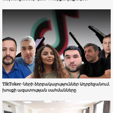
TikToker-ների ձերբակալություններ Ադրբեջանում.
խոսքի ազատության սահմանները