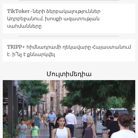
TikToker-ների ձերբակալություններ
Ադրբեջանում. խոսքի ազատության
սահմանները
TRIPP+ հիմնադրամի ղեկավարը Հայաստանում
է․ ի՞նչ է քննարկվել
Մուլտիմեդիա