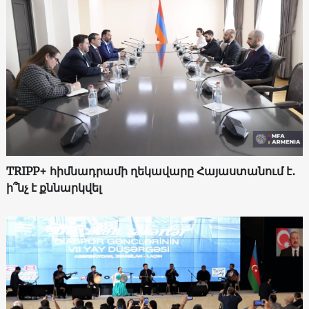
TRIPP+ հիմնադրամի ղեկավարը Հայաստանում է․
ի՞նչ է քննարկվել