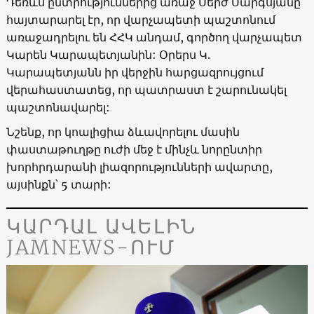
Դեռևս ընտրություններից առաջ Սերժ Սարգսյանը
հայտարարել էր, որ վարչապետի պաշտոնում
առաջադրելու են ՀՀԿ անդամ, գործող վարչապետ
Կարեն Կարապետյանին: Օրերս Կ.
Կարապետյանն իր վերջին հարցազրույցում
վերահաստատեց, որ պատրաստ է շարունակել
պաշտոնավարել:
Նշենք, որ կոալիցիա ձևավորելու մասին
փաստաթուղթը ուժի մեջ է մինչև նորընտիր
խորհրդարանի լիազորությունների ավարտը,
այսինքն՝ 5 տարի:
ԿԱՐԴԱԼ ԱՎԵԼԻՆ
JAMNEWS-ՈՒՄ