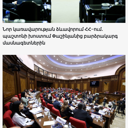
Նոր կառավարության ձևավորում ՀՀ-ում․
պաշտոնի խոստում Փաշինյանից բարձրակարգ
մասնագետներին