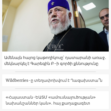
Ամենայն հայոց կաթողիկոսը՝ դատարանի առաջ․
մեկնարկել է Գարեգին Բ-ի գործի քննությունը
Wildberries-ը տեղափոխվում է Ղազախստա՞ն
«Հայաստան-ԵԱՏՄ «ամուսնալուծության»
նախանշաններ կան»․ հայ քաղաքագետ