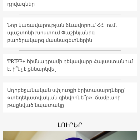
դրվագներ
Նոր կառավարության ձևավորում ՀՀ-ում․
պաշտոնի խոստում Փաշինյանից
բարձրակարգ մասնագետներին
TRIPP+ հիմնադրամի ղեկավարը Հայաստանում
է․ ի՞նչ է քննարկվել
Ադրբեջանական սփյուռքի երիտասարդները՝
«տեղեկատվական զինվորնե՞ր»․ ճամբարի
թաքնված նպատակը
ԼՈՒՐԵՐ