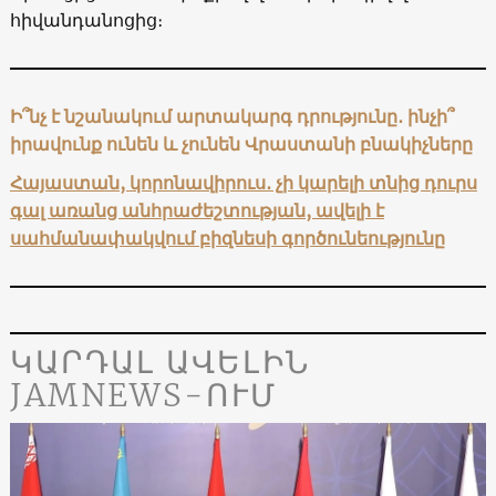
հիվանդանոցից։
Ի՞նչ է նշանակում արտակարգ դրությունը․ ինչի՞
իրավունք ունեն և չունեն Վրաստանի բնակիչները
Հայաստան, կորոնավիրուս․ չի կարելի տնից դուրս
գալ առանց անհրաժեշտության, ավելի է
սահմանափակվում բիզնեսի գործունեությունը
ԿԱՐԴԱԼ ԱՎԵԼԻՆ
JAMNEWS-ՈՒՄ