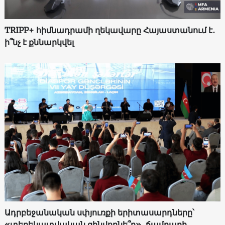
TRIPP+ հիմնադրամի ղեկավարը Հայաստանում է․
ի՞նչ է քննարկվել
Ադրբեջանական սփյուռքի երիտասարդները՝
«տեղեկատվական զինվորնե՞ր»․ ճամբարի