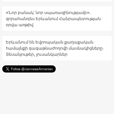
«Նոր բանակ՝ նոր սպառազինությամբ».
զորահանդես Երևանում Հանրապետության
օրվա առթիվ
Երևանում են Եվրոպական քաղաքական
համայնքի գագաթնաժողովի մասնակիցները։
Տեսանյութեր, լուսանկարներ