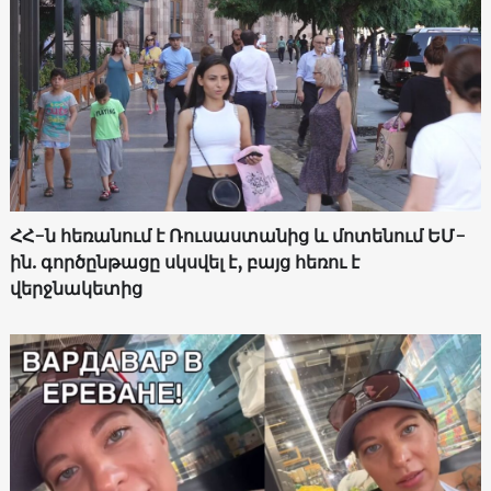
ՀՀ-ն հեռանում է Ռուսաստանից և մոտենում ԵՄ-
ին. գործընթացը սկսվել է, բայց հեռու է
վերջնակետից