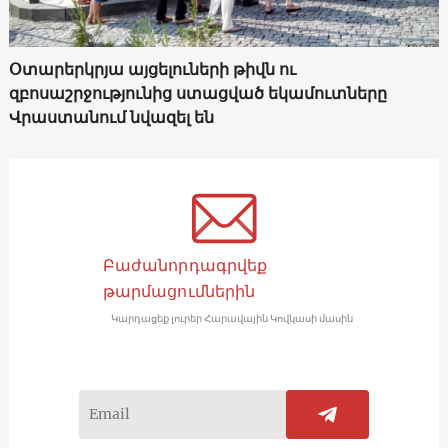
Օտարերկրյա այցելուների թիվն ու
զբոսաշրջությունից ստացված եկամուտները
Վրաստանում նվազել են
Բաժանորդագրվեք
թարմացումներին
Կարդացեք լուրեր Հարավային Կովկասի մասին