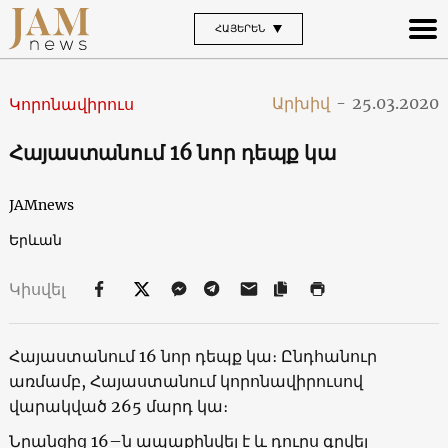
ՀԱՅԵՐԵՆ
Արխիվ
-
25.03.2020
Կորոնավիրուս
Հայաստանում 16 նոր դեպք կա
JAMnews
Երևան
Կիսվել
Հայաստանում 16 նոր դեպք կա։ Ընդհանուր
առմամբ, Հայաստանում կորոնավիրուսով
վարակված 265 մարդ կա։
Նրանցից 16–ն ապաքինվել է և դուրս գրվել