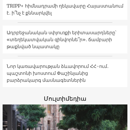
TRIPP+ հիմնադրամի ղեկավարը Հայաստանում
է․ ի՞նչ է քննարկվել
Ադրբեջանական սփյուռքի երիտասարդները՝
«տեղեկատվական զինվորնե՞ր»․ ճամբարի
թաքնված նպատակը
Նոր կառավարության ձևավորում ՀՀ-ում․
պաշտոնի խոստում Փաշինյանից
բարձրակարգ մասնագետներին
Մուլտիմեդիա