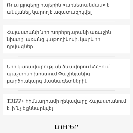
Ռուս բլոգերը հայերին «առնետանման» է
անվանել, կարող է ազատազրկվել
Հայաստանի նոր խորհրդարանի առաջին
նիստը՝ առանց կաթողիկոսի. կարևոր
դրվագներ
Նոր կառավարության ձևավորում ՀՀ-ում․
պաշտոնի խոստում Փաշինյանից
բարձրակարգ մասնագետներին
TRIPP+ հիմնադրամի ղեկավարը Հայաստանում
է․ ի՞նչ է քննարկվել
ԼՈՒՐԵՐ