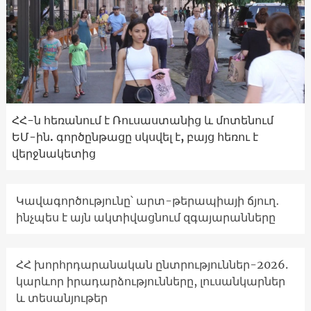
ՀՀ-ն հեռանում է Ռուսաստանից և մոտենում
ԵՄ-ին. գործընթացը սկսվել է, բայց հեռու է
վերջնակետից
Կավագործությունը՝ արտ-թերապիայի ճյուղ․
ինչպես է այն ակտիվացնում զգայարանները
ՀՀ խորհրդարանական ընտրություններ-2026.
կարևոր իրադարձությունները, լուսանկարներ
և տեսանյութեր