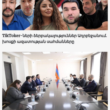
TikToker-ների ձերբակալություններ Ադրբեջանում.
խոսքի ազատության սահմանները