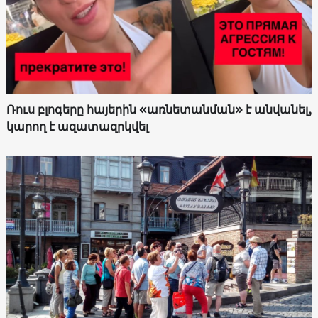
Ռուս բլոգերը հայերին «առնետանման» է անվանել,
կարող է ազատազրկվել