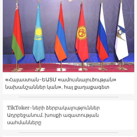
«Հայաստան-ԵԱՏՄ «ամուսնալուծության»
նախանշաններ կան»․ հայ քաղաքագետ
TikToker-ների ձերբակալություններ
Ադրբեջանում. խոսքի ազատության
սահմանները