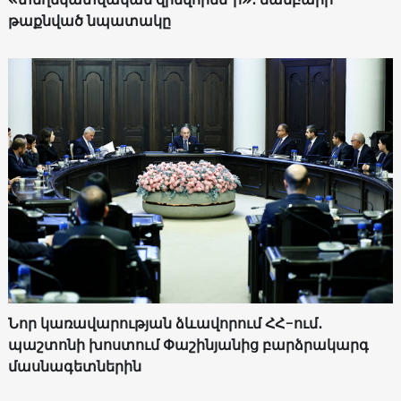
թաքնված նպատակը
Նոր կառավարության ձևավորում ՀՀ-ում․
պաշտոնի խոստում Փաշինյանից բարձրակարգ
մասնագետներին