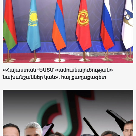
«Հայաստան-ԵԱՏՄ «ամուսնալուծության»
նախանշաններ կան»․ հայ քաղաքագետ