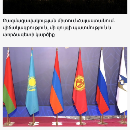
Բազմազավակության միտում Հայաստանում.
վիճակագրություն, մի զույգի պատմություն և
փորձագետի կարծիք