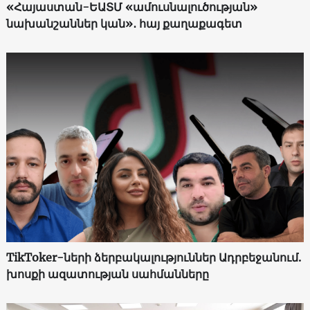
«Հայաստան-ԵԱՏՄ «ամուսնալուծության»
նախանշաններ կան»․ հայ քաղաքագետ
TikToker-ների ձերբակալություններ Ադրբեջանում.
խոսքի ազատության սահմանները