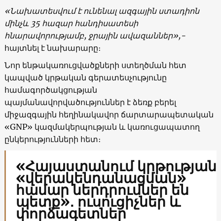
«Նախատեսվում է ունենալ ազգային ստադիոն
մինչև 35 հազար հանդիսատեսի
հնարավորությամբ, ջրային ավազաններ»,-
հայտնել է նախարարը։
Նոր ենթակառուցվածքների ստեղծման հետ
կապված կրթական գերատեսչությունը
համագործակցության
պայմանավորվածություններ է ձեռք բերել
միջազգային հեղինակավոր ճարտարապետական
«GNP» կազմակերպության և կառուցապատող
ընկերությունների հետ։
«Հայաստանում կրթության
«վերակենդանացման»
համար ներդրումներ են
պետք»․ ուսուցիչներ և
փորձագետներ