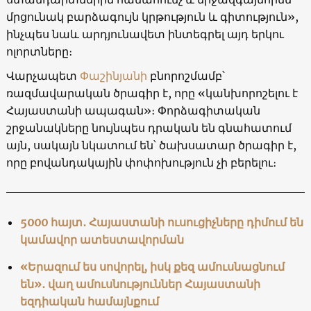
մրցունակ բարձագույն կրթություն և գիտություն»,
ինչպես նաև արդյունավետ ինտեգրել այդ երկու
ոլորտները։
Վարչապետ
Փաշինյանի
բնորոշմամբ՝
ռազմավարական ծրագիր է, որը «կանխորոշելու է
Հայաստանի ապագան»։ Փորձագիտական
շրջանակները նույնպես դրական են գնահատում
այն, սակայն նկատում են՝ ծախսատար ծրագիր է,
որը բովանդակային փոփոխություն չի բերելու։
5000 հայտ․ Հայաստանի ուսուցիչները դիմում են
կամավոր ատեստավորման
«Երազում ես սովորել, իսկ քեզ ամուսնացնում
են»․ վաղ ամուսնություններ Հայաստանի
եզդիական համայնքում