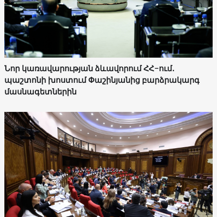
Նոր կառավարության ձևավորում ՀՀ-ում․
պաշտոնի խոստում Փաշինյանից բարձրակարգ
մասնագետներին