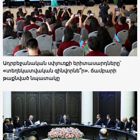
Ադրբեջանական սփյուռքի երիտասարդները՝
«տեղեկատվական զինվորնե՞ր»․ ճամբարի
թաքնված նպատակը