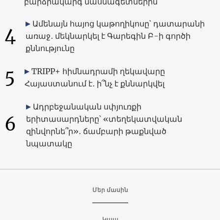
բարձրակարգ մասնագետներին
Ամենայն հայոց կաթողիկոսը՝ դատարանի
4
առաջ․ մեկնարկել է Գարեգին Բ-ի գործի
քննությունը
5
TRIPP+ հիմնադրամի ղեկավարը
Հայաստանում է․ ի՞նչ է քննարկվել
Ադրբեջանական սփյուռքի
6
երիտասարդները՝ «տեղեկատվական
զինվորնե՞ր»․ ճամբարի թաքնված
նպատակը
Մեր մասին
Կապ