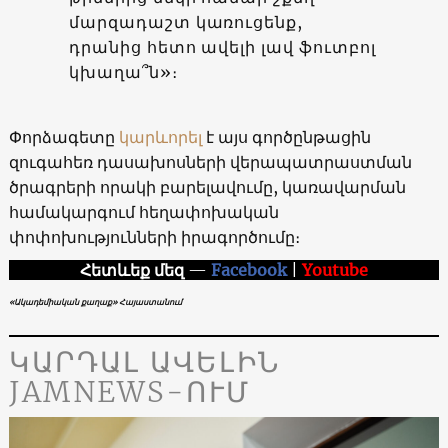
մարզադաշտ կառուցենք,
դրանից հետո ավելի լավ ֆուտբոլ
կխաղա՞ն»։
Փորձագետը
կարևորել
է այս գործընթացին
զուգահեռ դասախոսների վերապատրաստման
ծրագրերի որակի բարելավումը, կառավարման
համակարգում հեղափոխական
փոփոխությունների իրագործումը։
Հետևեք մեզ
—
Facebook
|
Youtube
«Ակադեմիական քաղաք» Հայաստանում
ԿԱՐԴԱԼ ԱՎԵԼԻՆ
JAMNEWS-ՈՒՄ