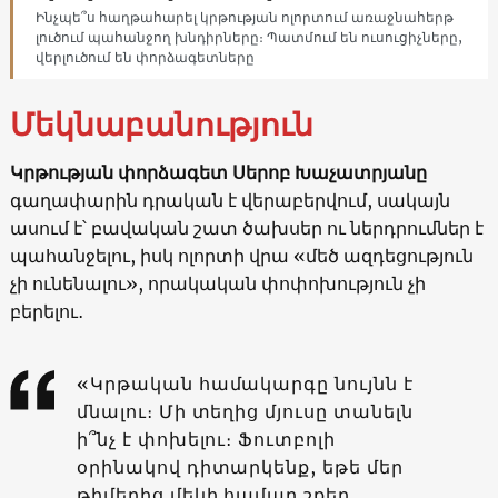
Ինչպե՞ս հաղթահարել կրթության ոլորտում առաջնահերթ
լուծում պահանջող խնդիրները։ Պատմում են ուսուցիչները,
վերլուծում են փորձագետները
Մեկնաբանություն
Կրթության փորձագետ Սերոբ Խաչատրյանը
գաղափարին դրական է վերաբերվում, սակայն
ասում է՝ բավական շատ ծախսեր ու ներդրումներ է
պահանջելու, իսկ ոլորտի վրա «մեծ ազդեցություն
չի ունենալու», որակական փոփոխություն չի
բերելու․
«Կրթական համակարգը նույնն է
մնալու։ Մի տեղից մյուսը տանելն
ի՞նչ է փոխելու։ Ֆուտբոլի
օրինակով դիտարկենք, եթե մեր
թիմերից մեկի համար շքեղ