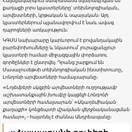
Հայեցակարգում մանրամասն նկարագրված են
քաղաքի չորս կլաստերները՝ տեխնոլոգիական,
արվեստների, կրթական և սպայական։ Այդ
կլաստերներում պլանավորվում է նաև ավագ
դպրոցների առկայություն։
ԿԳՄՍ նախարարը կարևորում է բովանդակային
բարեփոխումները և նկատում՝ յուրաքանչյուր
կլաստերի համար միջազգային փորձառու
գործընկեր է ընտրվել։ Դրանց շարքում են
Մասաչուսեթսի տեխնոլոգիական ինստիտուտը,
Լոնդոնի արվեստների համալսարանը։
«Նոյեմբերի սկզբին արվեստների ուղղությամբ
աշխատանքային խումբը կայցելի Լոնդոնի
արվեստների համալսարան՝ «Ակադեմիական
քաղաքի» կոնցեպտի մշակման վերջնականացման
համար»,-
հայտնել է Ժաննա Անդրեասյանը։