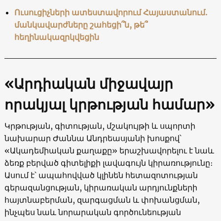
Ուսուցիչների ատեստավորում Հայաստանում.
մանկավարժները շահեցի՞ն, թե՞
հեղինակազրկվեցին
«Արդիական միջավայր
որակյալ կրթության համար»
Կրթության, գիտության, մշակույթի և սպորտի
նախարար Ժաննա Անդրեասյանի խոսքով՝
«Ակադեմիական քաղաքը» երաշխավորելու է նաև
ձեռք բերված գիտելիքի լավագույն կիրառությունը։
Ասում է՝ ապահովված կլինեն հետազոտության
գերազանցության, կիրառական արդյունքների
հայտնաբերման, զարգացման և փոխանցման,
ինչպես նաև նորարական գործունեության