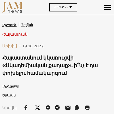
ՀԱՅԵՐԵՆ
English
Русский
Հայաստան
Արխիվ
-
19.10.2023
Հայաստանում կկառուցվի
«Ակադեմիական քաղաք». ի՞նչ է դա
փոխելու համակարգում
JAMnews
Երևան
Կիսվել