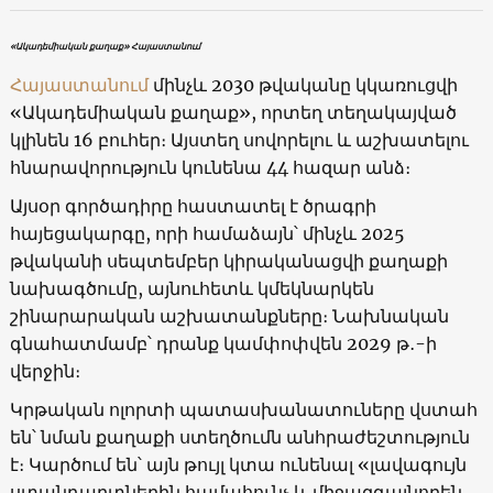
«Ակադեմիական քաղաք» Հայաստանում
Հայաստանում
մինչև 2030 թվականը կկառուցվի
«Ակադեմիական քաղաք», որտեղ տեղակայված
կլինեն 16 բուհեր։ Այստեղ սովորելու և աշխատելու
հնարավորություն կունենա 44 հազար անձ։
Այսօր գործադիրը հաստատել է ծրագրի
հայեցակարգը, որի համաձայն՝ մինչև 2025
թվականի սեպտեմբեր կիրականացվի քաղաքի
նախագծումը, այնուհետև կմեկնարկեն
շինարարական աշխատանքները։ Նախնական
գնահատմամբ՝ դրանք կամփոփվեն 2029 թ․-ի
վերջին։
Կրթական ոլորտի պատասխանատուները վստահ
են՝ նման քաղաքի ստեղծումն անհրաժեշտություն
է։ Կարծում են՝ այն թույլ կտա ունենալ «լավագույն
ստանդարտներին համահունչ և միջազգայնորեն