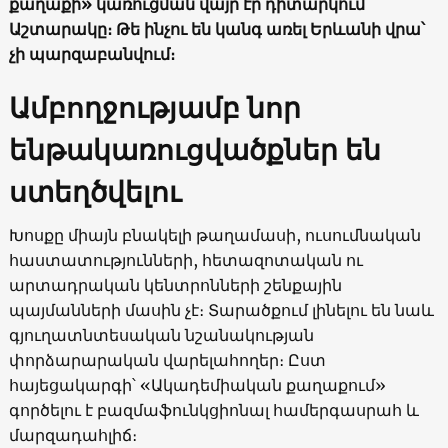
քաղաքի» կառուցման վայր էր դիտարկում
Աշտարակը։ Թե ինչու են կանգ առել Երևանի վրա՝
չի պարզաբանվում։
Ամբողջությամբ նոր
ենթակառուցվածքներ են
ստեղծվելու
Խոսքը միայն բնակելի թաղամասի, ուսումնական
հաստատությունների, հետազոտական ու
արտադրական կենտրոնների շենքային
պայմանների մասին չէ։ Տարածքում լինելու են նաև
գյուղատնտեսական նշանակության
փորձարարական վարելահողեր։ Ըստ
հայեցակարգի՝ «Ակադեմիական քաղաքում»
գործելու է բազմաֆունկցիոնալ համերգասրահ և
մարզադահլիճ։