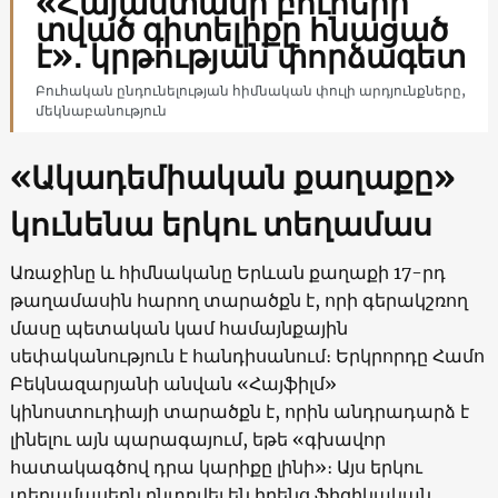
«Հայաստանի բուհերի
տված գիտելիքը հնացած
է»․ կրթության փորձագետ
Բուհական ընդունելության հիմնական փուլի արդյունքները,
մեկնաբանություն
«Ակադեմիական քաղաքը»
կունենա երկու տեղամաս
Առաջինը և հիմնականը Երևան քաղաքի 17-րդ
թաղամասին հարող տարածքն է, որի գերակշռող
մասը պետական կամ համայնքային
սեփականություն է հանդիսանում։ Երկրորդը Համո
Բեկնազարյանի անվան «Հայֆիլմ»
կինոստուդիայի տարածքն է, որին անդրադարձ է
լինելու այն պարագայում, եթե «գխավոր
հատակագծով դրա կարիքը լինի»։ Այս երկու
տեղամասերն ընտրվել են իրենց ֆիզիկական