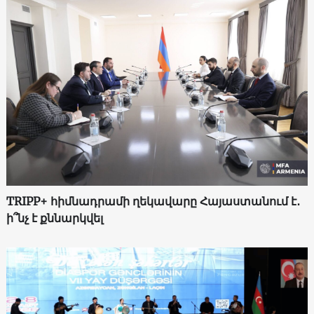
TRIPP+ հիմնադրամի ղեկավարը Հայաստանում է․
ի՞նչ է քննարկվել