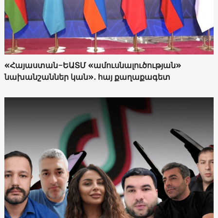
«Հայաստան-ԵԱՏՄ «ամուսնալուծության»
նախանշաններ կան»․ հայ քաղաքագետ