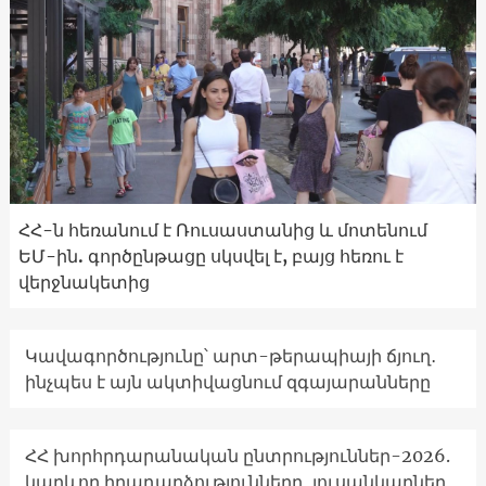
ՀՀ-ն հեռանում է Ռուսաստանից և մոտենում
ԵՄ-ին. գործընթացը սկսվել է, բայց հեռու է
վերջնակետից
Կավագործությունը՝ արտ-թերապիայի ճյուղ․
ինչպես է այն ակտիվացնում զգայարանները
ՀՀ խորհրդարանական ընտրություններ-2026.
կարևոր իրադարձությունները, լուսանկարներ