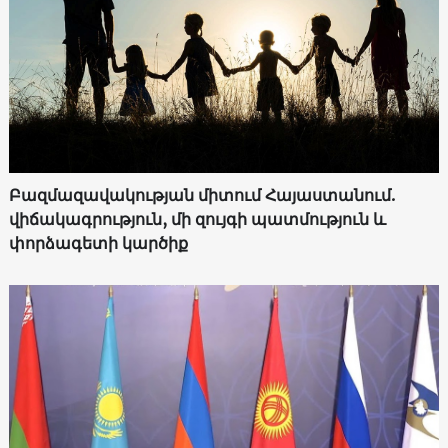
Բազմազավակության միտում Հայաստանում.
վիճակագրություն, մի զույգի պատմություն և
փորձագետի կարծիք