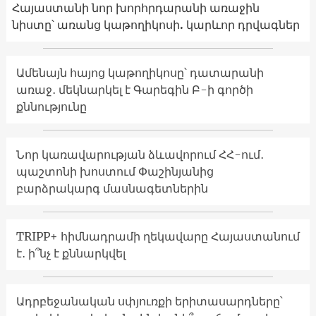
Հայաստանի նոր խորհրդարանի առաջին
նիստը՝ առանց կաթողիկոսի. կարևոր դրվագներ
Ամենայն հայոց կաթողիկոսը՝ դատարանի
առաջ․ մեկնարկել է Գարեգին Բ-ի գործի
քննությունը
Նոր կառավարության ձևավորում ՀՀ-ում․
պաշտոնի խոստում Փաշինյանից
բարձրակարգ մասնագետներին
TRIPP+ հիմնադրամի ղեկավարը Հայաստանում
է․ ի՞նչ է քննարկվել
Ադրբեջանական սփյուռքի երիտասարդները՝