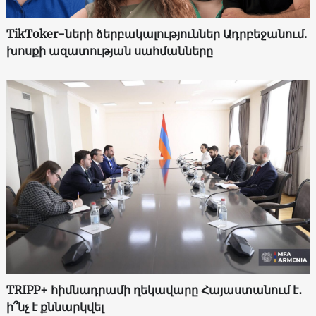
TikToker-ների ձերբակալություններ Ադրբեջանում.
խոսքի ազատության սահմանները
TRIPP+ հիմնադրամի ղեկավարը Հայաստանում է․
ի՞նչ է քննարկվել