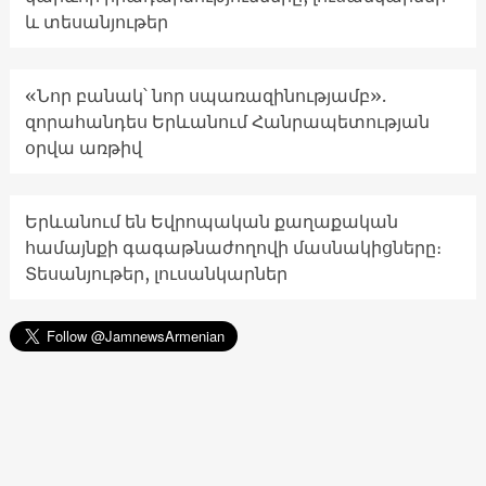
և տեսանյութեր
«Նոր բանակ՝ նոր սպառազինությամբ».
զորահանդես Երևանում Հանրապետության
օրվա առթիվ
Երևանում են Եվրոպական քաղաքական
համայնքի գագաթնաժողովի մասնակիցները։
Տեսանյութեր, լուսանկարներ