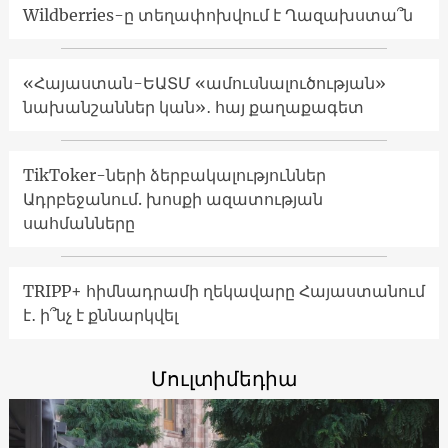
Wildberries-ը տեղափոխվում է Ղազախստա՞ն
«Հայաստան-ԵԱՏՄ «ամուսնալուծության»
նախանշաններ կան»․ հայ քաղաքագետ
TikToker-ների ձերբակալություններ
Ադրբեջանում. խոսքի ազատության
սահմանները
TRIPP+ հիմնադրամի ղեկավարը Հայաստանում
է․ ի՞նչ է քննարկվել
Մուլտիմեդիա