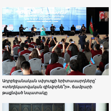
Ադրբեջանական սփյուռքի երիտասարդները՝
«տեղեկատվական զինվորնե՞ր»․ ճամբարի
թաքնված նպատակը