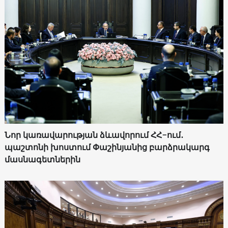
Նոր կառավարության ձևավորում ՀՀ-ում․
պաշտոնի խոստում Փաշինյանից բարձրակարգ
մասնագետներին