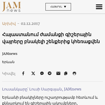
ՀԱՅԵՐԵՆ
Արխիվ
-
02.12.2017
Հայաստանում ժամանցի գիշերային
վայրերը բնակելի շենքերից կհեռացվեն
JAMnews
Երևան
Կիսվել
Լուսանկարը՝ Լուսի Սարգսյան, JAMnews
Երևանի բնակիչները ուշադրությամբ հետևում և
քննարկում են գիշերային ակումբները,